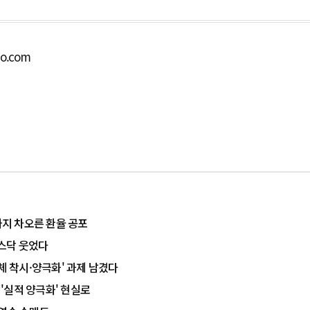
bo.com
까지 차오른 환율 공포
코스닥 웃었다
도체 착시·양극화' 과제 남겼다
 '실적 양극화' 현실로