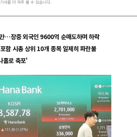
 기사를 더 자주 볼 수 있습니다.
만…장중 외국인 9600억 순매도하며 하락
포함 시총 상위 10개 종목 일제히 파란불
나홀로 축포'