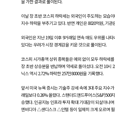
을 가한 결과로 풀이된다.
이날 장 초반 코스피 하락세는 외국인이 주도하는 모습이
지수 하락을 부추기고 있다. 반면 개인은 8020억원, 기관
외국인은 지난 19일 이후 9거래일 연속 매도 우위를 나
있다는 우려가 시장 경계감을 키운 것으로 풀이된다.
코스피 시가총액 상위 종목들은 예외 없이 모두 하락세를
장 초반 상승분을 반납하며 약세로 돌아섰다. 오전 10시 23
닉스 역시 2.72% 하락한 257만8000원을 기록했다.
앞서 미국 뉴욕 증시는 기술주 강세 속에 3대 주요 지수가
래일보다 0.26% 올랐다. 스탠더드앤드푸어스(S&P)500
승했다. 인공지능 인프라 투자 확대 기대감이 되살아나며 
엔비디아 △샌디스크 △인텔 등이 일제히 크게 오르며 필