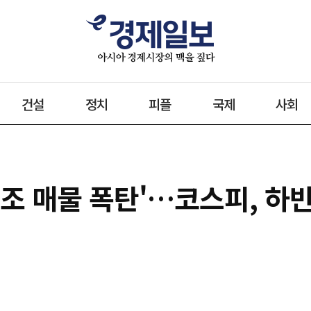
건설
정치
피플
국제
사회
1조 매물 폭탄'…코스피, 하