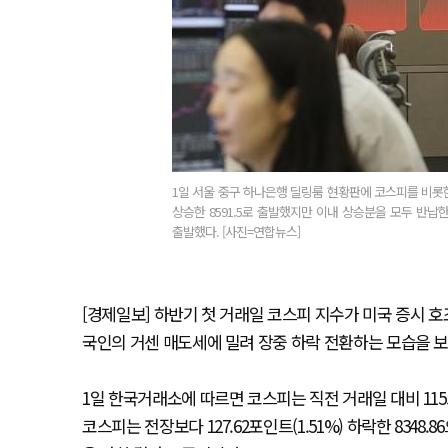
1일 서울 중구 하나은행 딜링룸 현황판에 코스피를 비롯한 주
상승한 8591.5로 출발했지만 이내 상승분을 모두 반납한 뒤
출발했다. [사진=연합뉴스]
[경제일보] 하반기 첫 거래일 코스피 지수가 미국 증시 호
국인의 거센 매도세에 밀려 장중 하락 전환하는 모습을 보
1일 한국거래소에 따르면 코스피는 직전 거래일 대비 115.02
코스피는 전장보다 127.62포인트(1.51%) 하락한 834