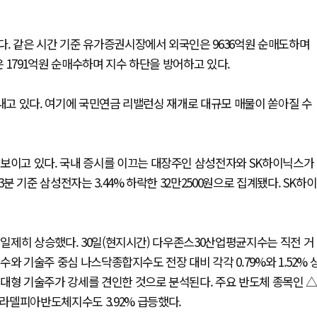
다. 같은 시간 기준 유가증권시장에서 외국인은 9636억원 순매도하며
은 1791억원 순매수하며 지수 하단을 방어하고 있다.
타내고 있다. 여기에 국민연금 리밸런싱 재개로 대규모 매물이 쏟아질 수
 보이고 있다. 국내 증시를 이끄는 대장주인 삼성전자와 SK하이닉스가
분 기준 삼성전자는 3.44% 하락한 32만2500원으로 집계됐다. SK하이
 일제히 상승했다. 30일(현지시간) 다우존스30산업평균지수는 직전 거
지수와 기술주 중심 나스닥종합지수도 전장 대비 각각 0.79%와 1.52% 
대형 기술주가 강세를 견인한 것으로 분석된다. 주요 반도체 종목인 △
라델피아반도체지수도 3.92% 급등했다.