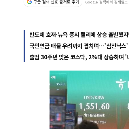
구글 검색 선호 출처로 추가
Google 검색에서 경제일보
반도체 호재·뉴욕 증시 랠리에 상승 출발했지
국민연금 매물 우려까지 겹치며…'삼전닉스' 
출범 30주년 맞은 코스닥, 2%대 상승하며 '