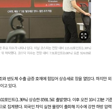
요 지수가 나타나 있다. 이날 코스피는 전장 대비 115.02포인트(1.36%)
 하락했다. 코스닥 지수는 전장 대비 7.91포인트(0.86%) 오른 924.09로
조와 반도체 수출 급증 호재에 힘입어 상승세로 장을 열었다. 하지만 외
이고 있다.
포인트(1.36%) 상승한 8591.5로 출발했다. 이후 오전 10시 23분 기
8.86으로 집계됐다. 외국인 차익 실현 물량이 출회해 지수에 강한 하방 압력