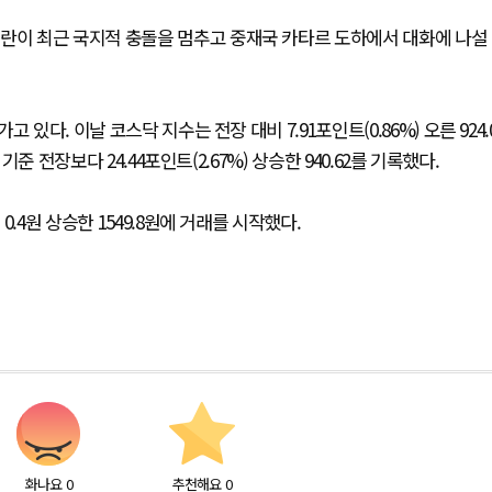
이란이 최근 국지적 충돌을 멈추고 중재국 카타르 도하에서 대화에 나설
있다. 이날 코스닥 지수는 전장 대비 7.91포인트(0.86%) 오른 924.
준 전장보다 24.44포인트(2.67%) 상승한 940.62를 기록했다.
.4원 상승한 1549.8원에 거래를 시작했다.
화나요
0
추천해요
0