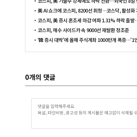
코스피, 美 기술주 강세에도 하락 전환…외국인 8일
美 AI 쇼크에 코스피, 8200선 휘청…코스닥, 활성
코스피, 美 증시 혼조세 마감 여파 1.31% 하락 출발
코스피, 매수 사이드카 속 9000선 재탈환 정조준
'韓 증시 대박'에 올해 주식계좌 1000만개 폭증…'1
0
개의 댓글