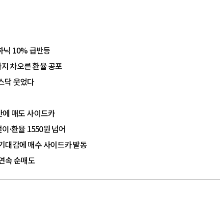
하닉 10% 급반등
까지 차오른 환율 공포
코스닥 웃었다
 만에 매도 사이드카
걸이·환율 1550원 넘어
화 기대감에 매수 사이드카 발동
 연속 순매도