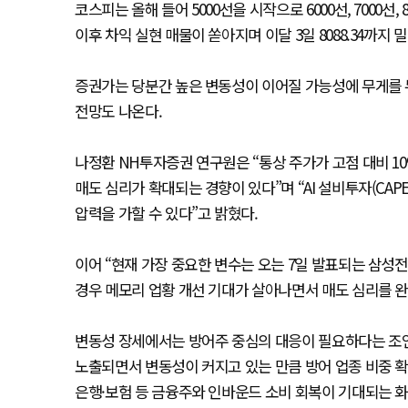
코스피는 올해 들어 5000선을 시작으로 6000선, 7000선
이후 차익 실현 매물이 쏟아지며 이달 3일 8088.34까지
증권가는 당분간 높은 변동성이 이어질 가능성에 무게를 두
전망도 나온다.
나정환 NH투자증권 연구원은 “통상 주가가 고점 대비 
매도 심리가 확대되는 경향이 있다”며 “AI 설비투자(CA
압력을 가할 수 있다”고 밝혔다.
이어 “현재 가장 중요한 변수는 오는 7일 발표되는 삼성
경우 메모리 업황 개선 기대가 살아나면서 매도 심리를 완
변동성 장세에서는 방어주 중심의 대응이 필요하다는 조언
노출되면서 변동성이 커지고 있는 만큼 방어 업종 비중 
은행·보험 등 금융주와 인바운드 소비 회복이 기대되는 화