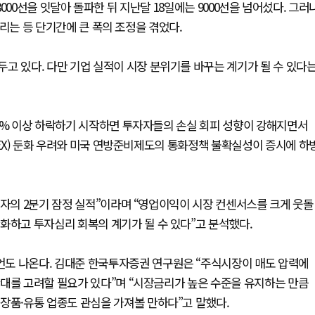
, 8000선을 잇달아 돌파한 뒤 지난달 18일에는 9000선을 넘어섰다. 그러
 밀리는 등 단기간에 큰 폭의 조정을 겪었다.
고 있다. 다만 기업 실적이 시장 분위기를 바꾸는 계기가 될 수 있다
10% 이상 하락하기 시작하면 투자자들의 손실 회피 성향이 강해지면서
PEX) 둔화 우려와 미국 연방준비제도의 통화정책 불확실성이 증시에 하
전자의 2분기 잠정 실적”이라며 “영업이익이 시장 컨센서스를 크게 웃돌
화하고 투자심리 회복의 계기가 될 수 있다”고 분석했다.
도 나온다. 김대준 한국투자증권 연구원은 “주식시장이 매도 압력에
확대를 고려할 필요가 있다”며 “시장금리가 높은 수준을 유지하는 만큼
장품·유통 업종도 관심을 가져볼 만하다”고 말했다.