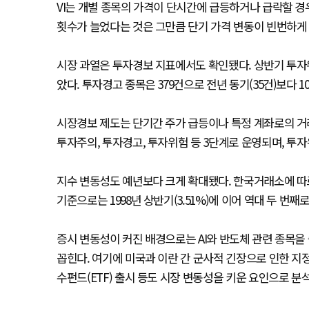
VI는 개별 종목의 가격이 단시간에 급등하거나 급락할 경
횟수가 늘었다는 것은 그만큼 단기 가격 변동이 빈번하게
시장 과열은 투자경보 지표에서도 확인됐다. 상반기 투자위험
았다. 투자경고 종목은 379건으로 전년 동기(35건)보다 1
시장경보 제도는 단기간 주가 급등이나 특정 계좌로의 거래
투자주의, 투자경고, 투자위험 등 3단계로 운영되며, 투자
지수 변동성도 예년보다 크게 확대됐다. 한국거래소에 따르
기준으로는 1998년 상반기(3.51%)에 이어 역대 두 번째
증시 변동성이 커진 배경으로는 AI와 반도체 관련 종목을
꼽힌다. 여기에 미국과 이란 간 군사적 긴장으로 인한 지
수펀드(ETF) 출시 등도 시장 변동성을 키운 요인으로 분