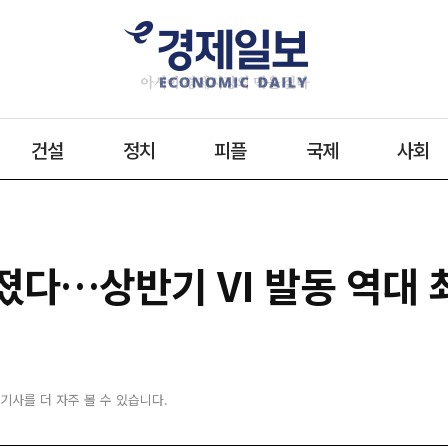
건설
정치
피플
국제
사회
졌다…상반기 VI 발동 역대 
 기사를 더 자주 볼 수 있습니다.