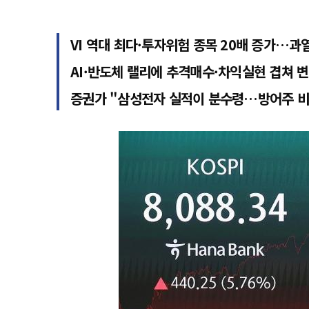
VI 역대 최다·투자위험 종목 20배 증가…과
AI·반도체 랠리에 추격매수·차익실현 겹쳐 
증권가 "삼성전자 실적이 분수령…방어주 비