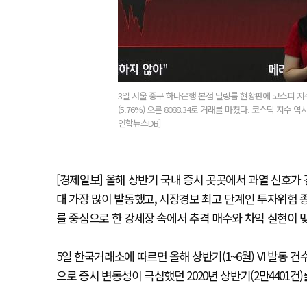
3일 서울 중구 하나은행 본점 딜링룸 현황판에 코스피 지수
(5.76%) 오른 8088.34로 거래를 마쳤다. 코스닥 지수 역
연합뉴스DB]
[경제일보] 올해 상반기 국내 증시 곳곳에서 과열 신호가 
대 가장 많이 발동했고, 시장경보 최고 단계인 투자위험 종
를 중심으로 한 강세장 속에서 추격 매수와 차익 실현이
5일 한국거래소에 따르면 올해 상반기(1~6월) VI 발동 
으로 증시 변동성이 극심했던 2020년 상반기(2만4401건)