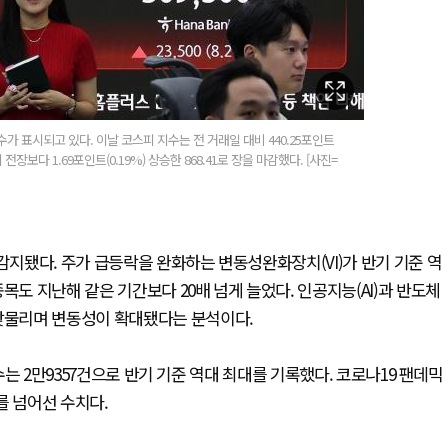
가 표시되고 있다. 이날 코스피 지수는 전 거래일 대비 440.25포인트
시 전장보다 1.69포인트(0.19%) 상승한 868.41로 장을 마감했다. [사진=
감지됐다. 주가 급등락을 완화하는 변동성완화장치(VI)가 반기 기준 역
목도 지난해 같은 기간보다 20배 넘게 늘었다. 인공지능(AI)과 반도체
 맞물리며 변동성이 확대됐다는 분석이다.
건수는 2만9357건으로 반기 기준 역대 최대를 기록했다. 코로나19 팬데믹
를 넘어선 수치다.