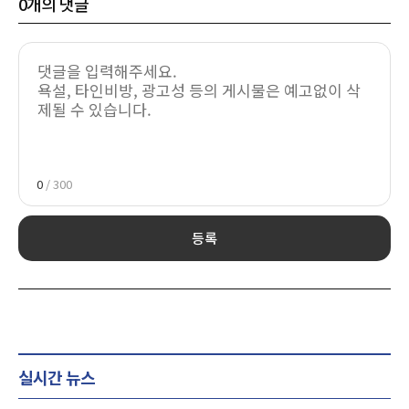
0
개의 댓글
0
/ 300
등록
실시간 뉴스