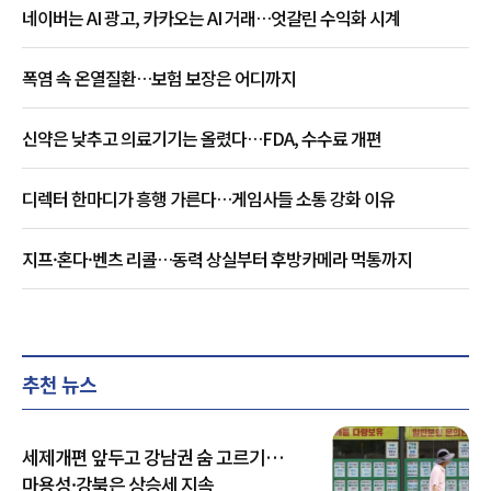
네이버는 AI 광고, 카카오는 AI 거래…엇갈린 수익화 시계
폭염 속 온열질환…보험 보장은 어디까지
신약은 낮추고 의료기기는 올렸다…FDA, 수수료 개편
디렉터 한마디가 흥행 가른다…게임사들 소통 강화 이유
지프·혼다·벤츠 리콜…동력 상실부터 후방카메라 먹통까지
추천 뉴스
세제개편 앞두고 강남권 숨 고르기…
마용성·강북은 상승세 지속