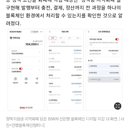
구현해 발행부터 충전, 결제, 정산까지 전 과정을 하나의
블록체인 환경에서 처리할 수 있는지를 확인한 것으로 알
려졌다.
정책지원금·지역화폐 담은 BNK부산은행 블록체인 디지털 지갑 UI 화면. [사
진=안랩블록체인컴퍼니]