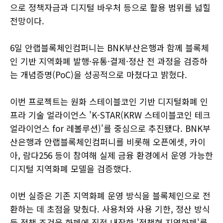
으로 정책자금과 디지털 바우처 등으로 활용 범위를 넓힐
전망이다.
6일 안랩블록체인컴퍼니는 BNK부산은행과 함께 블록체
인 기반 지역화폐 발행·유통·결제·정산 전 과정을 검증하
는 개념증명(PoC)을 성공적으로 마쳤다고 밝혔다.
이번 프로젝트는 원화 스테이블코인 기반 디지털화폐 인
프라 기술 얼라이언스 'K-STAR(KRW 스테이블코인 테크
얼라이언스 for 레볼루션)'를 중심으로 추진됐다. BNK부
산은행과 안랩블록체인컴퍼니를 비롯해 오픈에셋, 카이
아, 람다256 등이 참여해 실제 금융 환경에서 운영 가능한
디지털 지역화폐 모델을 검증했다.
이번 실증은 기존 지역화폐 운영 방식을 블록체인으로 전
환하는 데 초점을 맞췄다. 사용처와 사용 기한, 정산 방식
등 정책 조건을 화폐에 직접 내장한 '정책형 지역화폐'를