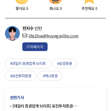
좋아요
0
화나요
0
추천해요
0
전지수
인턴
life2live@kyungjeilbo.com
기자페이지
#데일리 증권업계 브리프
#삼성증권
#유진투자증권
#하나증권
관련기사
[데일리 증권업계 브리프] 유진투자증권·