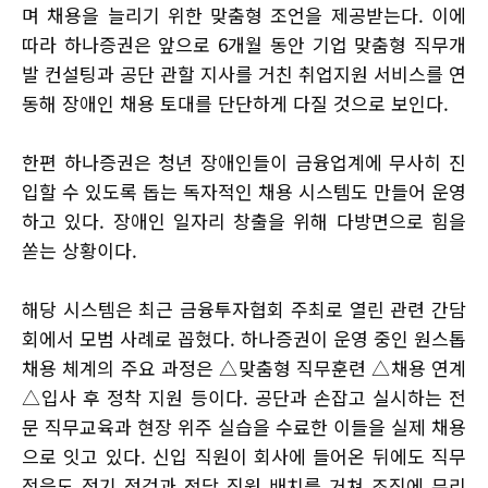
며 채용을 늘리기 위한 맞춤형 조언을 제공받는다. 이에
따라 하나증권은 앞으로 6개월 동안 기업 맞춤형 직무개
발 컨설팅과 공단 관할 지사를 거친 취업지원 서비스를 연
동해 장애인 채용 토대를 단단하게 다질 것으로 보인다.
한편 하나증권은 청년 장애인들이 금융업계에 무사히 진
입할 수 있도록 돕는 독자적인 채용 시스템도 만들어 운영
하고 있다. 장애인 일자리 창출을 위해 다방면으로 힘을
쏟는 상황이다.
해당 시스템은 최근 금융투자협회 주최로 열린 관련 간담
회에서 모범 사례로 꼽혔다. 하나증권이 운영 중인 원스톱
채용 체계의 주요 과정은 △맞춤형 직무훈련 △채용 연계
△입사 후 정착 지원 등이다. 공단과 손잡고 실시하는 전
문 직무교육과 현장 위주 실습을 수료한 이들을 실제 채용
으로 잇고 있다. 신입 직원이 회사에 들어온 뒤에도 직무
적응도 정기 점검과 전담 직원 배치를 거쳐 조직에 무리