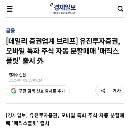
금융
[데일리 증권업계 브리프] 유진투자증권,
모바일 특화 주식 자동 분할매매 '매직스
플릿' 출시 外
전지수
인턴
2026-07-08 15:05:24
구글 검색 선호 출처로 추가
[경제일보]
유진투자증권, 모바일 특화 주식 자동 분할매
매 '매직스플릿' 출시