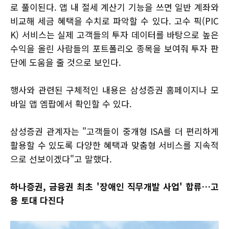
로 풀이된다. 앱 내 절세 계산기 기능을 쓰면 일반 계좌와
비교해 세금 혜택을 수치로 파악할 수 있다. 고수 픽(PIC
K) 서비스는 실제 고객들의 투자 데이터를 바탕으로 높은
수익을 올린 사람들의 포트폴리오 종목을 보여줘 투자 판
단에 도움을 줄 것으로 보인다.
행사와 관련된 구체적인 내용은 삼성증권 홈페이지나 모
바일 앱 엠팝에서 확인할 수 있다.
삼성증권 관계자는 "고객들이 중개형 ISA를 더 편리하게
활용할 수 있도록 다양한 혜택과 맞춤형 서비스를 지속적
으로 선보이겠다"고 말했다.
하나증권, 금융권 최초 '장애인 직무개발 사업' 합류…고
용 토대 다진다