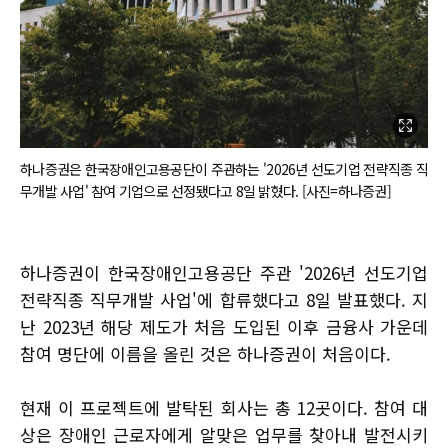
하나증권은 한국장애인고용공단이 주관하는 '2026년 선도기업 전략직종 직
무개발 사업' 참여 기업으로 선정됐다고 8일 밝혔다. [사진=하나증권]
하나증권이 한국장애인고용공단 주관 '2026년 선도기업
전략직종 직무개발 사업'에 합류했다고 8일 발표했다. 지
난 2023년 해당 제도가 처음 도입된 이후 금융사 가운데
참여 명단에 이름을 올린 것은 하나증권이 처음이다.
현재 이 프로젝트에 발탁된 회사는 총 12곳이다. 참여 대
상은 장애인 근로자에게 알맞은 업무를 찾아내 발전시키