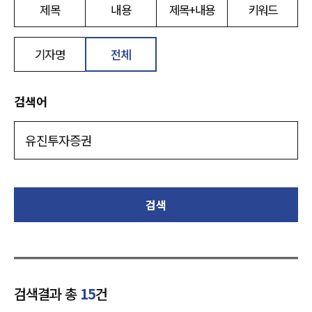
제목
내용
제목+내용
키워드
기자명
전체
검색어
검색
검색결과 총
15
건