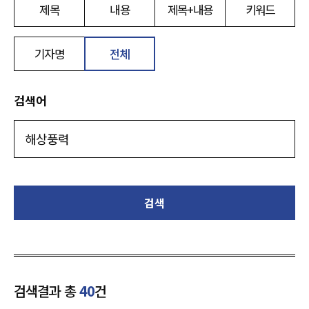
제목
내용
제목+내용
키워드
기자명
전체
검색어
검색
검색결과 총
40
건