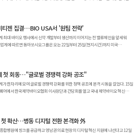
 것으로 전해졌다. 이번 프로그램은 양측이 추진 중인 글로벌 오픈
이버웹툰에서 정식 연재될 예정이며, 영상화를 포함한 OSMU(원 소스 멀티 유즈)
 디자이너와 중소 브랜드를 키워온 사례를 다수 보유하고 있다. 최근에는 뷰티
이버대학 학위 인정과 K-사이버대의 글로벌 진출 기반도 함께 구축해 나갈 계획"이라
서 삼성바이오에피스는 지난 4월 아틀라틀과 양해각서(MOU)를 체결하고 공동 사업
사에는 유영상 SK AI위원장을 비롯해 하민용 SK텔레콤 AI DC개발본부장, 정희진
 외연을 확장하는 중이다. 업계에서는 이번 프로젝트를 ‘상생
원천 IP가 웹툰과 드라마, 영화, 게임 등 다양한 콘텐츠로 확장되는 사례가 늘어나면서
트먼트 부사장 등 SK 주요 관계자들이 참석했다. 회원사와 글로벌 벤처캐피털, AWS
로 본다. 성장 가능성이 높은 소공인을 조기에 발굴해 플랫폼 내에서 키우고 이를 다시
타트업과 글로벌 기업 간 연구 협력과 사업화 연계를 지원하고 있다. 업계에서는
넘어 유망 IP를 발굴하고 이를 다양한 콘텐츠로 확장하는 사업 모델 구축에 집중하고
티젠 집결…BIO USA서 '원팀 전략'
 사업 협력 방안을 논의했다. K-AI 얼라이언스는 2023년 SK텔레콤
. 플랫폼 입장에서는 차별화된 브랜드 풀을 확보할 수 있고 소공인은 안정적인 판로를
 바이오 기업의 글로벌 진출 통로로 작용할 수 있을지 주목하고 있다.
 기업으로 시작했지만 현재는 50개 회원사가 참여하는 국내 대표 AI 연합체로 성장했다
계 최대 바이오 행사에서 신약 개발부터 생산까지 이어지는 전 밸류체인을 앞세워
 유망 기술을 선제적으로 확보하고 신약 개발 파이프라인 확장 기반을 강화할 것으로
중이다. 올해로 3년째를 맞은 연재직행열차는 연재 확정까지의 과정을 단축해 예비
델, 애플리케이션 등 AI 밸류체인 전반에 걸쳐 있다. 특히 회원사의 35% 이상이 해외에
지원 이후에도 자생력을 확보할 수 있는 브랜드를 얼마나 만들어내느냐가 성패를 가를
다. 문피아 역시 창작 지원 프로그램 '지상최대 캐스팅'을
할도 맡고 있다. 유영상 위원장은 “AI 산업은 단일 기업이
national Convention 2026(BIO USA)’에 참가해 글로벌 파트너십 확대에 나선다.
해 연재 시작부터 완결 이후까지 프로모션을 지원하고 있으며, 웹툰화 등 다양한 혜택을
 어려운 시대로 접어들고 있다”며 “반도체, 데이터센터, 모델, 서비스를 아우르는 A
온·오프라인을 아우르는 판로 확대를 통해 국내를 넘어 해외 시장에서도 경쟁력을 갖출
logy Innovation Organization)가 주관하는 BIO USA는 매년 70여 개국에서 2만
 때 실질적인 혁신이 가능하다”고 말했다. AI 경쟁이 특정 기술 하나가 아니라
자가 모이는 세계 최대 규모의 바이오 산업 행사다. 행사 기간 동안 참가 기업들은
롯한 작품 발굴과 작가 교육 및 복지, 글로벌 진출 지원 등에 활용될 예정이다.
쟁으로 바뀌고 있다는 의미다. ◆ SK텔레콤에서 그룹 AI위원회로 확대
 첫 회동…"글로벌 경쟁력 강화 공조"
인을 공개하고 투자 유치와 기술 수출·도입, 공동개발을 위한 비즈니스 미팅을
으로 한 창작 생태계를 확대하고, 유망 IP를 지속적으로 발굴해 글로벌 콘텐츠
영 주체는 SK텔레콤에서 SK수펙스추구협의회 산하 AI위원회로 확대 개편됐다.
수되며 웹소설
 한자리에 모여 글로벌 경쟁력 강화를 위한 정책 공조에 본격 시동을 걸었다. 15일
SK하이닉스, SK AX 등 그룹 주요 계열사와 함께 움직이는 플랫폼으로 위상이 커진
다. 신약 개발, RNA 치료제 CDMO, 바이오의약품 CMO를 아우르는 ‘개발-생산’
한번 확인한 자리였다"며 "특히 신인 작가의 참여가 활발했고, 올해 신설한
어에서 한국제약바이오협회 이사장단과 간담회를 열고 국내 제약바이오 혁신
및 바이오텍과의 협력 기회를 확대하겠다는 전략이다. 현장에는 오윤석
모작도 크게 늘어난 만큼, 다양한 장르의 유망 작가들이 데뷔하고 성장할 수 있도록
방안을 논의했다. 이번 간담회는 혁신위 출범 이후 업계와의 첫 공식 소통 자리로 현장
개발, 사업 검증(PoC), 신규 서비스 발굴, 글로벌 고객 확보까지 지원하는 구조로
성무제 에스티팜 사장, 이현민 비티젠 사장 등 주요 경영진이 직접 참여해 고객사 및 잠재
 마련됐다. 이날 자리에는 원희목 혁신위 부위원장과 노연홍
동, 동남아 등에서도 정례 프로그램을 운영해 회원사의 해외 투자 유치와 사업 확장을
전시를 넘어 실질적인 협력 논의로 이어지는 ‘현장 중심’ 전략을 강화한 것이다.
확장되며 IP의 잠재력을 증명해왔다"며 "이번 수상작들도 네이버시리즈 연재와
요 제약바이오 기업 최고경영자(CEO)들이 참석했다. 업계는 연구개발(R&D)
 질환, 신경퇴행성 질환을 중심으로 한 혁신신약 파이프라인과 바이오시밀러 사업을
 검토 등을 통해 더 많은 독자를 만나고 작품의 가치를 확장할 수 있도록 적극
권 첫 확산…병동 디지털 전환 본격화 外
이노베이션 활성화, 투자환경 개선 등 산업 전반에 걸친 정책 과제를 제시했다. 특히
체를 활용해 시장 흐름에 뒤처지지 않으면서도 리벨리온 같은 국내 AI 반도체 기업을
글로벌 기술수출과 공동개발 파트너 발굴에 속도를 낼 방침이다. 특히 주요 파이프라인
에서 생산 및 수출 경쟁력 강화, 필수의약품 안정 공급 체계 구축 필요성이 강조됐다.
 역량을 국내에 축적해야 한다는 취지다. 기술 종속을 피하려면 개별 기업의
종합병원에 씽크를 공급하고 영남권 의료 현장의 디지털 혁신 지원에 나선다고 12일
제약사와 전략적 협력 기회를 모색하고 초기 연구 단계부터 임상 단계까지 유망 자산