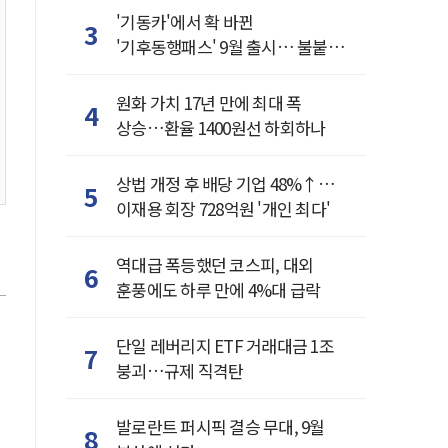
'기동카'에서 확 바뀐
3
'기후동행패스' 9월 출시… 불붙은
카드사 경쟁
원화 가치 17년 만에 최대 폭
4
상승…환율 1400원선 하회하나
상법 개정 후 배당 기업 48%↑…
5
이재용 회장 728억원 '개인 최다'
역대급 폭등했던 코스피, 대외
6
훈풍에도 하루 만에 4%대 급락
단일 레버리지 ETF 거래대금 1조
7
붕괴…규제 직격탄
발로란트 퍼시픽 결승 무대, 9월
8