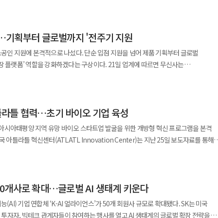
최한 '2026 지상최대 웹소설
으로 글로벌 e스포츠 경쟁력을 강화하며 국내 이용자들에게 세계 무대로 진출할 수 있는
인 교육과 디지털 학습 플랫폼을 지속적으로 확대하며 시간과 공간의 제약을 뛰어넘는
발표했다고 밝혔다. 이번 공모전에는 총 1만편 이상의 작품이 접수돼 지난해보다 약 35
 주요 캐릭터 전원에게 스파인 애니메이션을 적용해 보다 생동감 있는 움직임을
 수는 7400명에 달했으며, 이 가운데 유료 연재 경험이 없는 신인 작가는 6600명으
 참여한 스튜디오 EIM과 협업한 오리지널 사운드트랙을 통해 추리 어드벤처 장르
 오는 9월 19일까지 약 두 달간 온·오프라인 방식으로 진행된다. 넥슨은 글로벌 축구
 있으며, 성인학습자와 재직자 중심의 평생교육 수요도 빠르게 증가하고 있다. ◆
…기획부터 글로벌까지 '전주기 지원
다. 국내 텀블벅 펀딩에서는 약
 e스포츠의 저변 확대에도 나선다는 계획이다. 온라인 예선은 오는 23일
가 많고 고등교육 수요가 꾸준히 증가하고
 21일까지 작품을 접수한 뒤 심사를 거쳐 최종 수상작을 선정했다. 특히 올해는
 일본 CAMPFIRE에서는 약 870만엔(약 8000만원)을 달성했다. 한일 양국에서 약
소공인 지원에 본격적으로 나섰다. 단순 입점 지원을 넘어 제품 기획부터 글로벌
게임 내 '어센틱 챌린지 모드'를 통해 진행된다. 참가자들은 매주 상위 2인씩 총 8명
30% 수준에 머물러 있다. 경제적 여건이나 지역적 제약 때문에 대학에 진학하지 못하는
이상을 차지하며 젊은 창작자들의 참여가 두드러졌다. 생성형 인공지능(AI) 확산과 함께
장에서 작품성을 인정받았다. 업계에서는 국내 인디 게임이 글로벌
역할을 강화하겠다는 구상이다. 21일 업계에 따르면 무신사는
가자 전원에게는 다양한 인게임 보상이 제공될 예정이다. 오프라인 본선은 오는
 가치가 높아지는 가운데 웹소설 역시 웹툰과 영상 콘텐츠로 확장 가능한 핵심 자산으로
유통망을 활용해 해외 이용자들과 직접 소통하는 사례가 늘어나고 있는 만큼, 독창적인
벤처기업유통원이 주관하는 ‘2026년 소공인 판로개척지원사업’ 민간협업형
서 유관중 생중계 방식으로 개최된다. 경기는 8강 그룹 스테이지와 토너먼트를 혼합한
온라인 교육은 학생들이 일을 계속하면서도 학위를
 플랫폼 입장에서는 우수한 신인 작가와 작품을 선제적으로 확보하는 것이 경쟁력으로
 더욱 확대될 것으로 전망하고 있다. 게임피아는 글로벌 정식 출시를
됐다. 정부 사업에 참여하는 형태지만 실제 지원은 무신사의 플랫폼과 인프라를 중심으로
게 된다. 본선 우승자에게는 300만원, 준우승자에게는
자의 교육 기회를 크게 확대할 수 있다는 평가를 받고 있다. 또한 베트남 대학
있는 것으로 풀이된다. 이번 공모전 대상은 '핏콩' 작가의
자를 대상으로 인증 이벤트도 진행한다. 구매 인증 참여자에게는 추첨을 통해 출연
0만원의 상금이 수여된다. 이와 함께 게임 내 재화인 'FV'도 순위에 따라 지급된다. 상위
한국 사이버대학의 교육과정을 이수하거나 향후 복수전공 등 다양한 학업 경로를
 차지했다. 해당 작품은 막장 드라마 속 인물에 빙의한 주인공이 엔딩 장면에서 발생
: 초능력 추리 어드벤처' 스팀 버전 게임 코드 등을 증정할 예정이다.
라틀 협력…초기 바이오 기업 육성
거쳐 온·오프라인 유통, 글로벌 진출까지 이어지는 3단계 프로그램을 통해 성장을
하는 파리 생제르맹과 트루아 경기 관람권과 파리 생제르맹 경기장 VIP 투어 티켓,
될 것으로 기대된다. ◆ 학위 인정 기반 마련 기대 그동안 한국
 계승권을 얻게 되면서 펼쳐지는 권력 암투와 생존기를 그린 현대판타지·
를 키우는 데 초점이 맞춰졌다. 패션 분야에서는 동대문 제조 생태계를
공될 예정이다. 현장 관객들을 위한 럭키드로우 이벤트도 함께 진행된다. 최종 한국
 하나는 베트남 내 학위 인정 문제였다. 사이버대학 교육계는 이번 협약을 계기로 양
아시아태평양 지역 유망 바이오 스타트업 발굴을 위한 개방형 혁신 프로그램을 본격
 구성 등이 높은 평가를 받았다. 최우수상에는 '국정원 금강불괴
인근에 위치한 ‘무신사 스튜디오’를 기반으로 상품 기획과 샘플 제작, 촬영, 판매
소에서 열린다. 오프라인 본선을 통과한 상위 2인과 '2026 대한민국 e스포츠 리그(202
정 운영이 활성화되면 향후 베트남 정부의 한국 사이버대학 학위 인정 논의에도
 얻었다' 등 3개 작품이 선정됐다. 올해 처음 신설된 '무협특별상'에는
 계획이다. 빠른 생산과 트렌드 대응이 핵심인 패션 산업의 특성을 고려해 제조와
인 등 총 4명이 더블 엘리미네이션 방식으로 경쟁을 펼친다. 이를 통해 선발된 최종 2인은
남 학생들의 한국 사이버대학 진학이
피스 혁신상 C-Lab Outside’를 론칭했다고 밝혔다. 이번 프로그램은 초기
선협에서 뽑기로 수선함', '어촌 소년은 무림인으로 자랐다' 등 3개 작품이 수상의 영예를
쿠폰
언십에 한국 대표로 출전하게 된다. 넥슨은 국내 선발전을 글로벌 대회와
위, 학점교류, 교수 교류, 공동 연구 등 다양한 국제협력 사업으로도 확대될 가능성이
개발과 사업화를 지원하는 오픈 이노베이션 플랫폼이다. 참가 신청은 6월
 1400여편으로 지난해보다 두 배 이상 증가했다. 장르 특화 부문 신설이 창작자들의
다. 이미 수백만 이용자를 확보한 플랫폼을 활용해 초기 브랜드의 인지도와 매출을
스포츠 생태계를 지속 확대해 나간다는 방침이다. 온라인 예선부터 오프라인 본선,
며 선정 기업에는 아틀라틀의 연구 시설과 창업 지원 인프라, 글로벌 네트워크 기반
 10편과 특선 20편이 선정됐다. 올해 총상금
이어지는 구조를 통해 국내 선수들에게 보다 다양한 글로벌 진출 기회를 제공하고, FC
아지는 가운데 이번 협약은 한국 사이버대학의 국제 경쟁력을 높이는 동시에 베트남
스 50개사로 확대…글로벌 AI 생태계 키운다
바이오에피스의 개방형 혁신 플랫폼을 통해 기술 평가와 공동 연구, 향후 파트너십
억원을 비롯해 최우수상 각 3000만원, 우수상 및 무협특별상 각 1000만원, 특선 각
산 역량을 보완한다. 하반기 성수동에서 열리는 ‘무신사 뷰티 페스타’에서는 참여
로 모바일 월드 챔피언십'은 EA가 오는 10월
기회를 제공하는 계기가 될 것"이라며 "특히 베트남 대학 재학생들이 재학 중 한국
(AI) 기업 연합체 ‘K-AI 얼라이언스’가 50개 회원사 규모로 확대됐다. SK는 미국
 운영한다. 온라인 중심의 지원을 오프라인 경험으로 확장해 소비자 접점을 넓히는
글로벌 대회"라며 "한국 대표 선발전 'e리그앙 코리아 투어'를 실시한다"고 말했다.
나 향후 복수전공 등 다양한 학업 경로를 선택할 수 있는 기반을 마련했다는 점에서
, 펩타이드, 신규 표적 발굴 플랫폼 등 차세대 기술이 포함된다. 특히 새로운 작용기전
에서 먼저 공개된 뒤 네이버시리즈로 연재처를 확대하게 된다. 대상과 최우수상
투자자, 빅테크 관계자들이 참여하는 행사를 열고 AI 생태계의 글로벌 확장 전략을