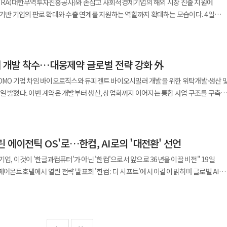
OTRA(대한무역투자진흥공사)와 손잡고 사회적경제기업의 해외 시장 진출 지원에
어든 것으로 보인다. 황 CEO는 이날 한국 AI 산업에 대한 강한
 모델과 로봇·반도체 부품, 통신·클라우드 분야에서 엔비디아와 협력 확대 가능성이
야에서 경쟁력을 보유한 옴니아메드와 큐리오사바이오사이언스 등 2개 기업이 최종
기반 기업의 판로 확대와 수출 연계를 지원하는 역할까지 확대하는 모습이다. 4일
 바로 한국의 시간”이라며 한국이 반도체와 제조, 에너지 인프라, 소프트웨어, 문화적
 9일부터 12일까지 경기 고양시 킨텍스에서 열리는 국내 최대 식품 전시회 '서울푸드
 평가했다. 중공업과 전자 산업에서 세계적 경쟁력을 쌓은 한국이 AI 시대에도 중요
로 전해졌다. 이후 현대차그룹 양재 사옥에서는 정의선 회장과
은 독성 이슈가 있는 약물의 선택적 전달을 가능하게 하는 것이 특징으로 대원제약의
행사에는 해피빈의 사회적경제기업 지원 프로그램인
모빌리티 분야 협력 방안을 점검할 것으로 예상된다. 현대차그룹과 엔비디아는
사이언스는 ‘SNAP(Smart Navigator
 가능성을 검증받은 로컬 사회적경제기업 7개사가 참여한다. 양 기관은 국내 소비자
며 메모리와 AI 클라우드 분야의 초대형 파트너십이 막대한 경제적 기회를 만들 수
 분야에서 협력을 확대하고 있으며 피지컬 AI 생태계 구축에도 속도를 내고 있다. 황
 기술을 기반으로 장기지속형 주사제와 펩타이드 경구 전달 제제를 개발 중이다. 분자 수준에
 개발 착수…대웅제약 글로벌 전략 강화 外
 기반 브랜드의 해외 판로 개척을 지원하고 수출 연계 기회를 확대할 계획이다.
엔비디아 AI 가속기에 필요한 HBM 핵심 공급사이고 SK텔레콤은 엔비디아 DSX 기반
아 AI 인프라와 소버린 AI, 클라우드, 로보틱스, 디지털트윈 분야 협력 가능성을 논의할
해 차세대 신약 개발 및 글로벌 사업화 가능성을 인정받았다. 선정된 기업들은
갖추고도 해외 바이어 발굴과 수출 네트워크 확보에 어려움을 겪는 경우가 많은
버,
CDMO 기업 차임 바이오로직스와 듀피젠트 바이오시밀러 개발을 위한 위탁개발·생산 
I 모델과 클라우드, 공간지능 기술을 기반으로 AI 사업 경쟁력을 강화하고 있다. 이날
증(PoC), 공동연구 검토, 연구개발 방향성 자문, 사업화 전략 수립 등 다양한 협업
랫폼 기업이 협력해 해외 진출 기회를 제공하는 사례가 늘고 있다. KOTRA는
했다. 업스테이지, NC AI, 프렌들리AI, 트웰브랩스, 파일러, 노타 등 AI 스타트업과
지는 통합 사업 구조를 구축한
 국내 AI 스타트업들과 간담회를 갖는다. 간담회에는 업스테이지 등 국내 AI
 서울바이오허브 내 ‘대원제약 협력센터’를 중심으로 정기 미팅과 과제 점검을
 해외 바이어 간 1대1 상담을 지원할 계획이다. 또한 온라인 B2B 플랫폼
, 에이로봇 등 로봇·피지컬 AI 기업도 자리를 함께했다. 반도체, 클라우드, 게임,
이오로직스의 개발·생산 역량을 활용해 안정성과 효율성을 높이고 상업화 단계에서도
I와 소버린 AI, AI 인프라, 글로벌 진출 전략 등이 주요 의제로 다뤄질 전망이다.
 투자 유치, 홍보,
출 상담과 후속 판로 개척을 지원할 예정이다. 네이버 해피빈은 공감가게
 생성형 AI와 소버린 AI, AI 반도체 인프라,
이 AI 반도체 공급망 협력을 넘어 로봇과 모빌리티, 클라우드, 데이터센터, 스타트업
 맞춤형 프로그램을 제공해 기업 성장과 스케일업을 지원한다. 김주일 대원제약
 해외 진출 사례를 소개한다. 아울러 기획전 판매 수익 일부를 지역사회에 환원하는
 피지컬 AI 협력 방안이 폭넓게 논의된 것으로 알려졌다. 황 CEO는 참석 투자사들을
달러 매출을 기록했다. 2029년 특허 만료 이후 바이오시밀러 시장에서 높은 성장성이
범위를 확대하는 계기가 될 것으로 보고 있다.
협업은 미래 성장동력 확보를 위한 핵심 전략”이라며 “연구개발과 사업화 경험을
투자를 독려한 것으로 전해졌다. 한국이 AI의 미래에 투자하기 좋은 시장이라는 메시지를
 에이전틱 OS'로…한컴, AI로의 '대전환' 선언
쟁력을 갖춘 혁신 기업으로 성장할 수 있도록 지원할 것”이라고 말했다. ◆
 지역 공익단체에 기부하면 해피빈이 동일 금액을 추가 기부하는 '1대1 매칭 그랜트'
번 계약은 대웅제약이 글로벌 바이오시밀러 사업을 본격 확대하는 중요한 계기가 될
 한미사이언스는 올해 처음으로 ESG 보고서를 발간하고
업, 이것이 '한글과컴퓨터'가 아닌 '한컴'으로서 앞으로 36년을 이끌 비전" 19일
는 소버린 AI와 AI 팩토리, LG는 데이터센터와 휴머노이드 로봇, 현대차는 모빌리티와
이오의약품의 바이오시밀러 개발부터 생산, 사업화까지 이어지는 역량을 강화해 글로
화했다고 12일 밝혔다. 이번 보고서는 한미약품과 주요 계열사인
어몬트호텔에서 열린 전략 발표회 '한컴 : 더 시프트'에서 이같이 밝히며 글로벌 AI
는 시뮬레이션과 피지컬 AI 소프트웨어에서 각각 협력 축을 맡는다. 정부의 역할도
다”고 말했다. ◆자큐보, 인도 임상 3상 성공…온코닉 글로벌
 ESG 전략과 성과를 통합적으로 담은 것이 특징이다. 이를 통해 기존 개별 계열사
OS'
피빈 리더는 "로컬 기업이 지역사회와 함께
토리 구축은 전력, 냉각, 데이터센터 입지, 인재, 규제, 보안 체계가 함께 움직여야 성과를
 지속가능경영 수준을 체계적으로 제시했다. 보고서는 글로벌 공시 기준인
출 계획 등을 공개했다. 한컴은 이번 행사를 통해 단순 인공지능(AI) 기능 추가 수준을 넘
겠다"며 "앞으로도 다양한 파트너사와의 협업을 통해 로컬 브랜드의 글로벌 진출
가 실제 산학연 공동연구와 산업 실증으로 이어지려면 정부 지원과 민간 투자가 맞물려
 치료제 시장은 약 1조8000억원 규모로 높은 성장
nitiative)를 비롯해 ISSB, ESRS 등 국제 기준을 반영해 작성됐으며 기업 활동이 환경·사회에
통합 제공하는 차세대 AI 운영체제 기업으로 사업 구조를 전환하겠다는 청사진을
다.
빠른 허가 절차로 조기 출시가 기대된다. 이에 따라 마일스톤 수익과 실적 개선
하는 ‘이중 중대성 평가’를 기반으로 주요 이슈를 도출했다. 한미사이언스는 총
계에 어떤 역할을 하는지, 스타트업 투자와 글로벌 진출이 실제 성과로 이어지는지가