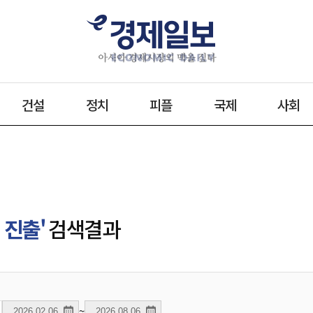
건설
정치
피플
국제
사회
 진출'
검색결과
~