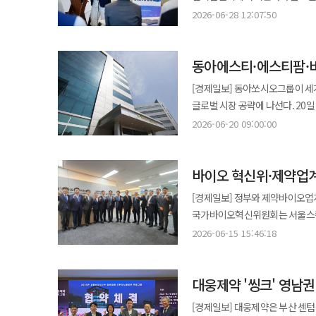
의미가 크다"고 말했다. 이어 "앞으로 양국 간 학점교류와 공동교육과정, 교수 및 학생 교류를 지속적으로 확대하고,
기반 기술과 장기 지속형 플랫폼 등에 대한 관심이 높은
수상작은 향후 웹툰으로 제작돼 네
본격화했다. SK AI위원회는 K-AI 얼라이언스가 지난 26일 미국 실리콘밸리 멘로파크에서 ‘유나이트 2026’을
무신사는 패션 플랫폼을 넘어 신진
2026-06-28 12:07:50
장기적으로는 베트남 내 한국 사
이노베이션 전략의 일환이다. 앞
우선 검토 대상에도 포함된다. 최근 웹소설을 시작으로 웹툰과 영상 콘텐츠까지 연결되는 IP 선순환 구조가 확대되고
개최했다고 28일 밝혔다. 이번 행
분야까지 영역을 넓히며 라이프스타일 플랫폼으로
밝혔다.
추진을 공식화한 바 있다. 아틀라틀은 베이징, 상하이, 싱가포르, 호주 등 주요 바이오 클러스터에 거점을 둔 아시아 최대
있다. 콘텐츠 산업에서는 하나의 
SK하이닉스 아메리카 벤처 인베스
전략’이자 ‘생태계 확대 전략’으
규모 바이오텍 인큐베이션 센터로 스
플랫폼 역시 단순 연재 서비스를 
동아에스티·에스티팜·비
등 빅테크 관계자들도 함께해 AI 투자와 기술 동향,
매출과 콘텐츠로 연결하는 구조다
이번 프로그램이 아시아 지역 초기
있다. 창작자 지원 프로그램도 확대되고 있다. 네이버웹툰은 투고 2주 만에 결과를 받아볼 수 있는 웹툰 신작 발굴 시스템
주도로 출범했다. 출범 당시 7개
얻는다. 다만 과제도 있다. 패션과 뷰티 시장 모두 경쟁이 치열해 단기간 성과를 내기 어렵고 글로벌 진출 역시 추가
[경제일보] 동아쏘시오그룹이 세
삼성바이오에피스 역시 이를 통해
'2026 연재직행열차'를 운영 
회원사는 AI 반도체, 인프라, 모
비용과 시간이 요구된다. 결국 
글로벌 시장 공략에 나선다. 20일 업계에 따르면 동아쏘시오그룹은 오는 22일부터 25일(현지시간)까지 미국
전망된다.
창작자의 부담을 줄이고 다양한 장르의 작품 발굴에 나서고 있
본사를 두고 있어 국내 AI 기업의 글로벌 진출 창구 역
전망이다. 무신사 관계자는 “유망 소공인이 안정적으로 성장할 수 있도록 제품 기획부터 글로벌 진출까지 전 과정을
샌디에이고에서 열리는 ‘BIO Inter
2026-06-20 09:00:00
통해 매월 최소 4개 작품을 선정
독자적으로 모든 경쟁력을 확보하기
체계적으로 지원할 것”이라며 “
미국 바이오협회(BIO, Biotechno
제공하고 있다. 앞서 네이버웹툰은 지난 3월 올해 작품 발굴과 창작자 지원을 위해 700억원 이상을 투자하겠다고 밝힌
풀스택 생태계가 유기적으로 연결될
수 있도록 돕겠다”고 말했다.
명 이상의 제약·바이오 업계 관계
바 있다. 해당 재원은 공모전을 비
인프라와 서비스, 자본과 시장이 결합된 생태계 경
바이오 혁신위·제약업계
연구개발(R&D) 성과와 파이프라
네이버웹툰은 웹소설과 웹툰을 중심
올해부터 K-AI 얼라이언스의 운
집중적으로 진행한다. 동아쏘시오그룹은 이번 행사에서 동아에스티, 에스티팜, 비티젠이 공동 부스를 운영하며 그룹
경쟁력을 강화해 나간다는 방침이다. 손제호 문피아 대표는 "올해 공모전은 1만편이 넘는 작품이 접
[경제일보] 정부와 제약바이오업계가
SK텔레콤 중심의 AI 협력체에서 
차원의 통합 경쟁력을 부각할 계획이
창작을 향한 관심과 열기를 다시 
국가바이오혁신위원회는 서울스퀘
것이다. 이번 행사에서 공개된 중장기 전략 ‘K-AI 얼라이언스 2.0’도 같은 방향을 담고 있다. 기존 네트워킹 중심 협력에서
전주기 역량을 강조해 글로벌 제약사 
무협특별상을 계기로 무협 장르 응
생태계 조성과 산업 경쟁력 제고 
벗어나 SK 멤버사와의 공동 기술 
2026-06-15 15:46:18
동아에스티 R&D 총괄 부사장, 
지원을 이어가겠다"고 말했다. 조현우 네이버시리즈 웹소설 제작 리더는 "네이버웹툰과 문피아가 발굴한 여러
의견을 정책에 반영하고 민관 협력 체계를 강화하기 위해
확장하겠다는 구상이다. 일본, 중
파트너와의 접점을 넓힌다. 단순 
웹소설이 웹툰, 드라마, 영화로 
한국제약바이오협회장을 비롯해 주
지원할 계획이다. 유 위원장은 글로벌 빅테크와의 협력뿐 아니라 한국 AI 기업의 자체 역량 확보도 강조했다. 엔비디아와
동아에스티는 항암, 면역·염증성
네이버웹툰 웹툰화 기회, OSMU
대웅제약 '씽크' 영남
촉진과 신약개발 생태계 구축, 오픈
AMD 등 글로벌 기업의 AI 반도
집중 소개한다. 이를 바탕으로 
지원하겠다"고 말했다.
글로벌 시장 경쟁이 격화되는 상황
키우고, 데이터센터와 모델·서비스
[경제일보] 대웅제약은 부산 센텀
연구개발 성과를 앞세워 다국적 