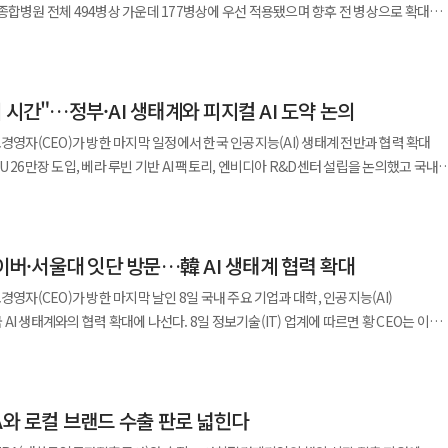
 혁신과 데이터 기반 연구환경 조성 등 미래 경쟁력 확보 방안도 주요 의제로 논의됐다.
K-AI 얼라이언스를 100개사 규모로 확대하는
역량을 전면에 내세운다. 제2올리고동
부담과 투자 애로사항을 전달하며 실질적인 제도 개선을 요청했고 혁신위는 이를
스타트업과 기술 기업을 더 폭넓게 묶어 투자자와 글로벌 고객이 먼저 찾는 AI 생태계
 통해 입원 환자의 안전사고를 사전에 방지하고 의료진 업무 효율을 높이는 ‘스마트
화 물량까지 대응 가능한 고순도 대량생산 및 품질관리 능력을 확보했다는 점을 강조할
. 양측은 바이오산업을 국가 전략산업으로 육성하기
I 기반 병상 모니터링
 ‘SmartCap®’과 LNP 제형화 기술 ‘STLNP®’를 기반으로 한 mRNA-LNP 플랫폼
원이 필요하다는 데 공감대를 형성했다. 원희목 부위원장은
 상용 계약으로 전환되며, 국내 AI 기업이 글로벌 고객을 확보해야 연합체의 의미가
박수 등 주요 데이터를 연속적으로 수집·분석하고 이상 징후가 감지될 경우 즉시
xRNA 플랫폼’ 구축 성과를 공개한다. 비티젠은 생산능력 확대를 중심으로
이오 정책을 총괄·조정하는 컨트롤타워로서 산업 혁신의 플랫폼 역할을 수행할
르게 뛰는 싸움이 아니다. 누가 더 강한 생태계를 만들고 세계 시장과 연결하느냐가 다음
 시간"…정부·AI 생태계와 피지컬 AI 도약 논의
 환자나 중증 환자에게 위험도가 높은 낙상 사고를
공장 증설을 통해 바이오리액터 규모를 기존 9000L에서 1만4000L로 확대하며 약
통을 통해 산업 역량이 글로벌 경쟁력으로 이어질 수 있도록 실효성 있는 지원 방안을
돼 의료진이 병실을 비운 상황에서도 24시간 환자 상태를 관리할 수 있다는 점이
이뤘다. 이를 기반으로 글로벌 수요 대응 능력을 강화했다는 점을 강조할 계획이다.
경영자(CEO)가 방한 마지막 일정에서 한국 인공지능(AI) 생태계 전반과 협력 확대
 시 대응 시간을 단축하고 환자 안전성을 높일 수 있을 것으로 기대된다. 병동 운영
 특허 만료 바이오의약품을 축으로 한 ‘듀얼 트랙 전략’을 통해 신약과 바이오시밀러
 26만장 도입, 베라 루빈 기반 AI 팩토리, 엔비디아 R&D센터 설립을 논의했고 국내
글로벌 진출 확대를 위한 정책 지원이 강화되기를 기대한다”고 말했다.
동화된 데이터 수집 시스템은 간호사의 수기 기록 업무를 줄이고 의료진이 환자 상태
 바이오의약품
했다. 배경훈 부총리 겸 과학기술정보통신부 장관은 8일
종합병원 승격 이후 간담췌수술센터,
한 자리에서 선보일 것”이라며 “다양한 글로벌 제약사 및 잠재 고객사와의 미팅을 통
코리아 AI 에코시스템 리셉션’에 앞서 황 CEO와 별도 면담을 가졌다. 양측은 지난해
터 등을 중심으로 전문 진료 역량을 강화해 왔다. 최근에는 부산시 지정
성을 더욱 높여가겠다”고 말했다. 업계에서는 이번 BIO USA를 계기로
한국과 엔비디아의 AI 인프라 협력을 실제 성과로 이어가야 한다는 데 뜻을 모았다. 배
응급 수술 대응 체계를 구축한 데 이어 이번 시스템 도입으로 스마트 의료 인프라
기업을 넘어 ‘통합 바이오 플랫폼 기업’으로서의 입지를 강화할 수 있을지 주목하고
네이버·서울대 잇단 방문…韓 AI 생태계 협력 확대
PU 26만장의 차질 없는 도입을 요청했다. 또 엔비디아의 차세대 AI 컴퓨팅 인프라인
사업 확대가 맞물리며 글로벌 시장에서의 존재감이 한층 커질 것이라는 기대가 나온다.
리 도입을 연내 추진할 수 있도록 협력을 당부했다. AI 팩토리는 GPU와 네트워크,
경영자(CEO)가 방한 마지막 날인 8일 국내 주요 기업과 대학, 인공지능(AI)
상태를 정밀하게 관리하고 지역 주민들이 신뢰할 수 있는 의료 환경을 조성하겠다”고
습, 추론까지 AI 전 과정을 수행하는 차세대 지능형 데이터센터다. 정부의 관심은
에 나선다. 8일 정보기술(IT) 업계에 따르면 황 CEO는 이날
. 배 부총리는 한국이 거대언어모델(LLM) 경쟁에서는 미국 빅테크에 뒤처졌지만,
 서울대, 현대자동차그룹 양재 사옥, 네이버 제2사옥 '1784'를 차례로 방문한다.
며 “의료 현장의 요구를 반영한 디지털 헬스케어 솔루션을 기반으로 스마트병원 모델
 피지컬 AI에서는 앞서갈 수 있다는 점을 강조했다. 피지컬 AI는 AI가 현실 세계의
들과 간담회를 가질 예정이다. 황 CEO는 이번 일정에서 AI 인프라와
 추진 대원제약은
직이도록 하는 기술이다. 엔비디아 R&D센터 국내 설립도 주요
지털트윈 등 미래 산업 분야 협력 방안을 집중 논의할 것으로 알려졌다. LG그룹과는
이오허브-대원제약 오픈이노베이션 프로그램’ 협약식을 개최했다고 12일 밝혔다. 이번
연구개발 거점이 조속히 국내에 마련돼 국내 산·학·연과 피지컬 AI 공동연구를
A와 로컬 브랜드 수출 판로 넓힌다
 인프라 분야 협력이 주요 의제가 될 전망이다. LG전자는 올해 로봇 사업 확대에 속도를
온 세 번째 기수로 대원제약의 연구개발 및 사업화 역량과 창업기업의 혁신 기술을
 기대한다고 밝혔다. 앞서 엔비디아가 서울 근무 조건으로 피지컬 AI 관련 인력 채용
 솔루션과 냉난방공조(HVAC) 사업도 적극 육성하고 있다. LG AI연구원과 LG이노텍,
 협업 모델을 구축하기 위해 마련됐다. 올해는 기술력과 사업성을 종합