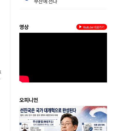
부산에 선다
영상
Youtube 바로가기
표
오피니언
시