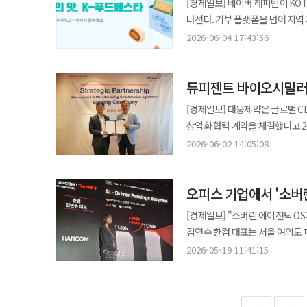
[경제일보] 네이버 해피빈이 K
나선 만큼 한국 R&D센터 설립 논의는 실행 단계로 접
LG유플러스 등 계열사 역시 AI
평가해 약물전달기술(DDS) 분
나선다. 기부 플랫폼을 넘어 지역 
기대감을 드러냈다. 그는 “지금이
거론된다. 황 CEO는 이어 서울대 AI연구원과 로보틱스 연구소를 방문해 연구진 및 학생들과 만난다. 양측은 로봇 제어
선정됐다. 옴니아메드는 일산화질소(NO) 농도가 높은 염증 및 암 조직에서 센서 반응을 통해 약물을 표적 방출하는 DDS
네이버 해피빈은 KOTRA와 오는
확산력을 함께 갖춘 드문 국가라고
2026-06-04 17:43:56
기술을 비롯한 피지컬 AI 분야 협력 방안을 논의할 것으
기술을 보유하고 있다. 해당 기술
2026'에서 '사회연대경제관'을 공동 운영한다고 밝혔다. 이번 
역할을 할 수 있다는 메시지다. 황 CEO는 한국에 “수천억달러 규모의 잠재적 사업”을 가져왔다고도 말했다. 특히
만나 휴머노이드 로봇과 스마트 
항암 및 대사질환 연구개발 분야와의 시너지가 기대된다. 큐리오사바이오
'공감가게'를 통해 상품성과 성장
SK하이닉스와 SK텔레콤을 언급하
자율주행과 스마트팩토리, 로보틱스
Anchoring Platform)’
듀피젠트 바이오시밀러
반응을 통해 경쟁력을 확인한 지역
있다고 강조했다. SK하이닉스는 
CEO는 네이버 1784 사옥도 찾
약물 방출을 제어하는 플랫폼 기술을 통
사회적경제기업은 제품 경쟁력을 
GW급 AI 클라우드 구축에 나섰다. 이날 리셉션에는 삼성전자, SK하이닉스, SK텔레콤, 현대차그룹, LG전자, 네이
[경제일보] 대웅제약은 글로벌 
예정이다. 네이버는 자체 초거대 A
향후 1년간 대원제약과 함께 기술실
것으로 알려졌다. 이에 공공기관과 플
크래프톤 등 국내 주요 대기업이 참석
상업화 협력 계약을 체결했다고 2일 밝혔다. 이번 계약은 개발부터 생산, 상업화까지 이어
저녁에는 서울 장충동 신라호텔에서
프로그램에 참여한다. 대원제약은
사회연대경제관을 통해 참여 기업과
두산로보틱스, 로보티즈, 엔닷라이트
것이 특징이다. 양사는 차임 바
기업들이 참석할 예정이며 생성형 A
2026-06-02 14:05:08
진행하며 밀착 지원을 이어갈 계획이다. 서울바이오허브는 입주 지원을 비롯해 액셀러레이터 연계,
'바이코리아(buyKOREA)'와 연계해 수
로봇, 모빌리티, 생성형 AI 기업이 한자리에 모인 셈이다. 간담회에서는
협력을 확대할 계획이다. 듀피젠트는 아토피 피부염, 천식 등 다양한 면역질환 치료에 사용되는 글로벌 블록버스터
업계에서는 황 CEO의 이번 방한
최고경영자 교육, 글로벌 진출 지원 등
기획전을 통해 참여 기업의 제품과
스타트업 투자, 글로벌 시장 진출,
의약품으로 2025년 약 178억 
생태계까지 엔비디아의 한국 협력 
부사장은 “바이오 스타트업과의 
프로그램도 함께 운영한다. 이번 협력은 기업 성장과 지역사회 환원을 연결하는 상생 모델로 설계됐다. 참여 기업이
향해 한국 AI 스타트업에 대한 
오피스 기업에서 '소버린
기대된다. 대웅제약은 이번 계약을 통해 글로벌 바이오시밀러 사업을 확대하고 차세대 성장 동력으로 육성할 방침이다.
바탕으로 선정 기업들이 글로벌 경
공감가게 기획전 판매 수익 일부를
직접 던진 것이다. 이번 방한에서 엔비디아의 한국 전략은 뚜렷해졌다. SK하이닉스는 HBM과 차세대 메모리,
박성수 대웅제약 대표이사는 “이
한미사이언스, 첫 ESG 보고서 발간…그룹 통합 관리체계 구축
[경제일보] "소버린 에이전틱 OS기
방식이 적용된다. KOTRA 임직원들도 공감가게 기획전에 참여해 사회적경제기업 제품 소비와 사회적 가치 확산에
SK텔레콤은 AI 클라우드, 네이버
것”이라며 “대형 블록버스터 바
지주사를 중심으로 한 통합 ESG 관리 체계를 본격
김연수 한컴 대표는 서울 여의도 페
동참할 예정이다. 한편 네이버 해피빈은 소상공인시장진흥공단과 함께 '우리동네 크라우드펀딩' 사업을 운영하는 등
제조 AI, 두산은 로보틱스, 게임업계
시장에서 경쟁력 있는 품목을 지속적으로 확보해 나가겠
온라인팜 등을 포함해 그룹 전반의
기업으로의 전환을 공식 선언했다. 이날 행사에는 김연수 대표를 비롯한 주요 경영진이 참석해 '소버린 에이전틱 
지역 소상공인의 온라인 판로 확대를 지원하고 있다. 조성아 네이버 해
2026-05-19 11:41:15
중요해졌다. GPU 도입과 AI 팩
진출 본격화 온코닉테라퓨틱스는 신약 자큐보(자스타프라잔)가 인도에서 미란성 위식도역류질환(GERD) 임상 3상에
중심의 ESG 활동에서 나아가 그룹 단위의
전략과 AI 사업 성과, 글로벌 진
성장할 수 있는 구조를 만들어가
낼 수 있다. 엔비디아 R&D센터
성공하고 신약허가신청(NDA)을 완료했다고 2일 밝혔다. 인도 GERD
GRI(Global Reporting I
데이터 주권과 AI 실행 환경을 
기회를 넓혀 나갈 것"이라고 말했
한다. 검증대에는 실행력이 오른다. GPU 26만장 도입과 베라 루빈 AI 팩토리 구축이 일정대로 진행되는지, 엔비디아
잠재력을 보유하고 있으며 비교적 
미치는 영향과 재무적 영향을 함께 고려
제시했다. 소버린 에이전틱 OS는 조직 내부 데이터와 외부 AI 모델, 기존 업무 시스템 및 권한 체계를 하나의 안전한
R&D센터가 국내 연구개발 생태
가능성도 커지고 있다. 자큐보는 국내 출시 이후 빠르게 성장하며 처방 실적을 확대하고 있고 중국에서도 허가 절차가