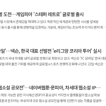
 응오 프엉 란(Ngo Phuong Lan) 총장이 서명했으며, K-사이버대학의 베트남
적 기반이라는 점에서 의미를 갖는다. 양 기관은 이번 협약을 통해 학문적
벌 도전…게임피아 '스테퍼 레트로' 글로벌 출시
원 공유와 상호 협력을 기반으로 고등교육의 디지털 전환을 함께 추진하기로 했다. ◆
 양 기관은 ▲베트남 학생을 위한 사이버교육센터
로벌 시장에서 존재감을 확대하고 있다. 독창적인 세계관과 탄탄한 서사를 앞세운
트남 고등교육의 디지털 전환을 위한 첨단 원격교육 모델 시범 운영 ▲원대협 회원
 동시 출시를 통해 경쟁력을 입증하는 가운데, 게임피아는 초능력 추리 어드벤처 게임
관리 협력 ▲추천 학생 대상 등록금 감면과 장학금 지원 ▲학생 교류와 공동
 글로벌 시장에 선보이며 스토리 중심 게임 시장 공략에 나선다. 23일 게임피아는
히 이번 협약을 통해 베트남 국립호치민대학교
위치와 스팀용 '스테퍼 레트로: 초능력 추리 퀘스트'를 글로벌 정식 출시했다고
교에서 학업을 이어가면서 한국 사이버대학의 온라인 교육과정을 함께 이수하는 등
지원하며, 닌텐도 스위치 패키지 버전은 아시아 지역에 한정 출시된다. 최근 게임
있는 기반이 마련됐다. 향후에는 복수전공, 공동교육과정, 학점교류 등으로 협력이
바일'…넥슨, 한국 대표 선발전 'e리그앙 코리아 투어' 실시
을 앞세운 대작 게임뿐 아니라 몰입감 있는 스토리와 선택형 서사를 강조한 어드벤처
약 없이 한국과 베트남의 교육과정을 병행하는 새로운 교육모델도 가능할 것으로
. 이용자의 선택이 이야기의 흐름을 바꾸는 인터랙티브 콘텐츠 수요가 확대되면서
포츠가 국내 무대를 넘어 글로벌 경쟁으로 확장되고 있다. 넥슨은 'FC 모바일' 한국 대
임들의 글로벌 진출 사례도 늘어나고 있다. '스테퍼 레트로: 초능력 추리
 대회 출전 기회를 제공하며 글로벌 e스포츠 경쟁력 강화에 나선다. 22일 넥슨은
인 사업은 협약 종료 이후에도 계속 추진할 수 있도록 했다. 이번 협약에는
의 단서를 추적하고 진실에 접근하는 독특한 추리 시스템을 특징으로 하는 어드벤처
자사가 서비스하는 'EA 스포츠 FC 모바일'의 글로벌 대회 'FC 프로 모바일 월드
학교, 고려사이버대학교, 국제사이버대학교, 글로벌사이버대학교,
 에피소드로 구성됐으며 전체 플레이 타임은 30시간 이상이다. 플레이어의 추리 과정과
어'를 실시한다고 밝혔다. FC 프로 모바일 월드 챔피언십은 EA가
화예술대학교, 부산디지털대학교, 사이버한국외국어대학교, 서울디지털대학교,
티 엔딩 구조를 채택해 높은 몰입감을 제공하며, 단순히 단서를 수집하는 방식에서
로벌 e스포츠 대회다. 오는 10월 세계 각국을 대표하는 선수들이 참가해 최정상의
학, 세종사이버대학교, 숭실사이버대학교, 영진사이버대학교, 원광디지털대학교,
 대화 등 다양한 정보를 종합적으로 분석해 사건의 진실을 밝혀내는 것이 특징이다.
웹소설 공모전'…네이버웹툰·문피아, 차세대 웹소설 IP
내 대표 선발전인 e리그앙 코리아 투어는 프랑스 프로축구 '리그앙 맥도날드'의 국제
사이버대학교, 한양사이버대학교, 화신사이버대학교 등 전국 20개 사이버대학교가
있는 각종 자료를 탐색하고 이를 조합해 사건을 해결할 수 있으며, 선택에 따라 서로
. 최근 게임업계에서는 글로벌 e스포츠가 게임의 장기
로 확장 가능한 원천 지식재산권(IP)의 중요성이 커지면서 플랫폼들의 웹소설 확보
 핵심 콘텐츠로 작용한다. 이번 작품은 시리즈 최초로 PC와 닌텐도
경쟁력으로 자리 잡고 있다. 특히 스포츠 게임의 경우 실제 스포츠 리그 및 글로벌
 온라인 고등교육 흐름 속에서 한국과 베트남이 함께 새로운 교육 모델을 만들어가는
웹툰과 문피아는 국내 최대 규모 웹소설 공모전을 통해 1만편이 넘는 작품을 발굴하며
랫폼 경쟁력도 강화했다. 이를 통해 콘솔과 PC 이용자 모두 글로벌 시장에서 동시에
참여를 확대하고 국제 무대와 연결되는 생태계를 구축하는 사례가 늘고 있다. 넥슨 역