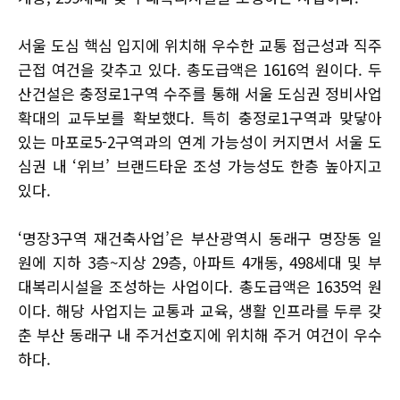
서울 도심 핵심 입지에 위치해 우수한 교통 접근성과 직주
근접 여건을 갖추고 있다. 총도급액은 1616억 원이다. 두
산건설은 충정로1구역 수주를 통해 서울 도심권 정비사업
확대의 교두보를 확보했다. 특히 충정로1구역과 맞닿아
있는 마포로5-2구역과의 연계 가능성이 커지면서 서울 도
심권 내 ‘위브’ 브랜드타운 조성 가능성도 한층 높아지고
있다.
‘명장3구역 재건축사업’은 부산광역시 동래구 명장동 일
원에 지하 3층~지상 29층, 아파트 4개동, 498세대 및 부
대복리시설을 조성하는 사업이다. 총도급액은 1635억 원
이다. 해당 사업지는 교통과 교육, 생활 인프라를 두루 갖
춘 부산 동래구 내 주거선호지에 위치해 주거 여건이 우수
하다.