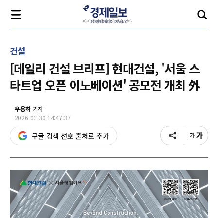
건설
[데일리 건설 브리프] 현대건설, '서울 스
타트업 오픈 이노베이션' 공모전 개최 外
우용하
기자
2026-03-30 14:47:37
구글 검색 선호 출처로 추가