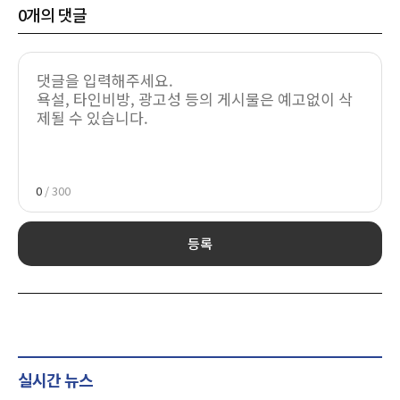
0
개의 댓글
0
/ 300
등록
실시간 뉴스