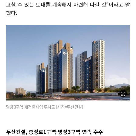
고할 수 있는 토대를 계속해서 마련해 나갈 것”이라고 말
했다.
명장3구역 재건축사업 투시도 [사진=두산건설]
두산건설, 충정로1구역·명장3구역 연속 수주