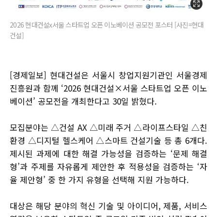
2026 현대건설x서울 스타트업 오픈 이노베이션 공모전 포스터 [사진=현대
건설]
[경제일보] 현대건설은 서울시 창업지원기관인 서울경제
진흥원과 함께 ‘2026 현대건설×서울 스타트업 오픈 이노
베이션’ 공모전을 개최한다고 30일 밝혔다.
모집분야는 △건설 AX △미래 주거 △라이프스타일 △친
환경 △디지털 헬스케어 △스마트 건설기술 등 총 6개다.
제시된 과제에 대한 해결 가능성을 검증하는 ‘문제 해결
형’과 주제를 자유롭게 제안한 후 적용성을 검증하는 ‘자
율 제안형’ 중 한 가지 유형을 선택해 지원 가능하다.
대상은 해당 분야의 혁신 기술 및 아이디어, 제품, 서비스