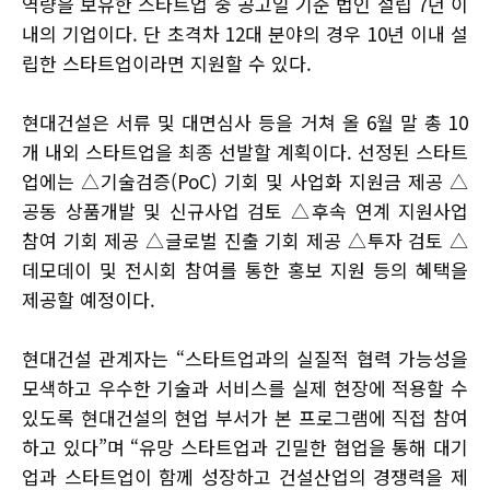
역량을 보유한 스타트업 중 공고일 기준 법인 설립 7년 이
내의 기업이다. 단 초격차 12대 분야의 경우 10년 이내 설
립한 스타트업이라면 지원할 수 있다.
현대건설은 서류 및 대면심사 등을 거쳐 올 6월 말 총 10
개 내외 스타트업을 최종 선발할 계획이다. 선정된 스타트
업에는 △기술검증(PoC) 기회 및 사업화 지원금 제공 △
공동 상품개발 및 신규사업 검토 △후속 연계 지원사업
참여 기회 제공 △글로벌 진출 기회 제공 △투자 검토 △
데모데이 및 전시회 참여를 통한 홍보 지원 등의 혜택을
제공할 예정이다.
현대건설 관계자는 “스타트업과의 실질적 협력 가능성을
모색하고 우수한 기술과 서비스를 실제 현장에 적용할 수
있도록 현대건설의 현업 부서가 본 프로그램에 직접 참여
하고 있다”며 “유망 스타트업과 긴밀한 협업을 통해 대기
업과 스타트업이 함께 성장하고 건설산업의 경쟁력을 제