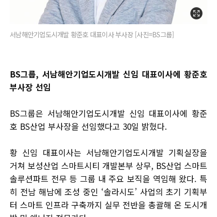
서남해안기업도시개발 황준호 대표이사 부사장 [사진=BS그룹]
BS그룹, 서남해안기업도시개발 신임 대표이사에 황준호
부사장 선임
BS그룹은 서남해안기업도시개발 신임 대표이사에 황준
호 BS산업 부사장을 선임했다고 30일 밝혔다.
황 신임 대표이사는 서남해안기업도시개발 기획실장을
거쳐 보성산업 스마트시티 개발본부 상무, BS산업 스마트
솔루션파트 전무 등 그룹 내 주요 보직을 역임해 왔다. 특
히 전남 해남에 조성 중인 ‘솔라시도’ 사업의 초기 기획부
터 스마트 인프라 구축까지 실무 전반을 총괄해 온 도시개