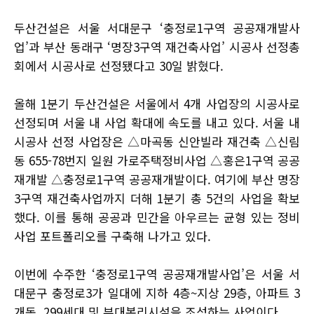
두산건설은 서울 서대문구 ‘충정로1구역 공공재개발사
업’과 부산 동래구 ‘명장3구역 재건축사업’ 시공사 선정총
회에서 시공사로 선정됐다고 30일 밝혔다.
올해 1분기 두산건설은 서울에서 4개 사업장의 시공사로
선정되며 서울 내 사업 확대에 속도를 내고 있다. 서울 내
시공사 선정 사업장은 △마곡동 신안빌라 재건축 △신림
동 655-78번지 일원 가로주택정비사업 △홍은1구역 공공
재개발 △충정로1구역 공공재개발이다. 여기에 부산 명장
3구역 재건축사업까지 더해 1분기 총 5건의 사업을 확보
했다. 이를 통해 공공과 민간을 아우르는 균형 있는 정비
사업 포트폴리오를 구축해 나가고 있다.
이번에 수주한 ‘충정로1구역 공공재개발사업’은 서울 서
대문구 충정로3가 일대에 지하 4층~지상 29층, 아파트 3
개동, 299세대 및 부대복리시설을 조성하는 사업이다.