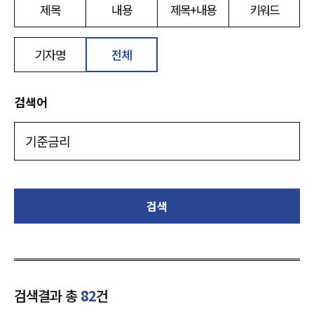
제목
내용
제목+내용
키워드
기자명
전체
검색어
검색
검색결과 총
82
건