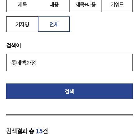
제목
내용
제목+내용
키워드
기자명
전체
검색어
검색
검색결과 총
15
건