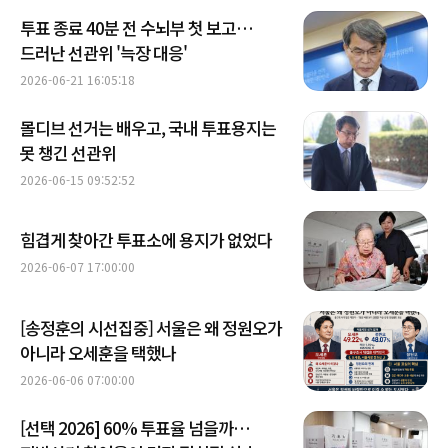
투표 종료 40분 전 수뇌부 첫 보고…
드러난 선관위 '늑장 대응'
2026-06-21 16:05:18
몰디브 선거는 배우고, 국내 투표용지는
못 챙긴 선관위
2026-06-15 09:52:52
힘겹게 찾아간 투표소에 용지가 없었다
2026-06-07 17:00:00
[송정훈의 시선집중] 서울은 왜 정원오가
아니라 오세훈을 택했나
2026-06-06 07:00:00
[선택 2026] 60% 투표율 넘을까…