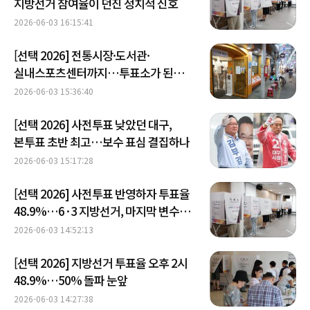
지방선거 참여율이 던진 정치적 신호
2026-06-03 16:15:41
[선택 2026] 전통시장·도서관·
실내스포츠센터까지…투표소가 된
일상의 공간들
2026-06-03 15:36:40
[선택 2026] 사전투표 낮았던 대구,
본투표 초반 최고…보수 표심 결집하나
2026-06-03 15:17:28
[선택 2026] 사전투표 반영하자 투표율
48.9%…6·3 지방선거, 마지막 변수는
'본투표층'
2026-06-03 14:52:13
[선택 2026] 지방선거 투표율 오후 2시
48.9%…50% 돌파 눈앞
2026-06-03 14:27:38