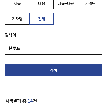
제목
내용
제목+내용
키워드
기자명
전체
검색어
검색
검색결과 총
14
건