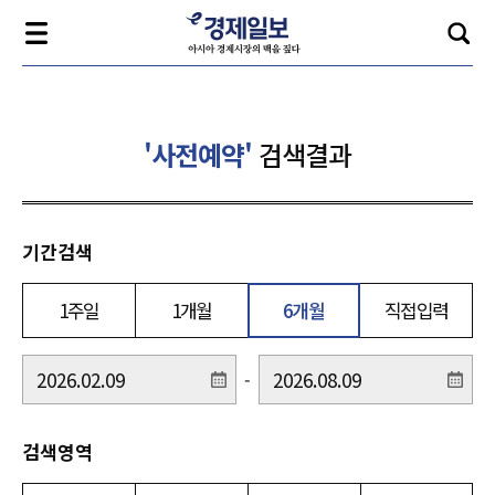
'사전예약'
검색결과
기간검색
1주일
1개월
6개월
직접입력
-
검색영역