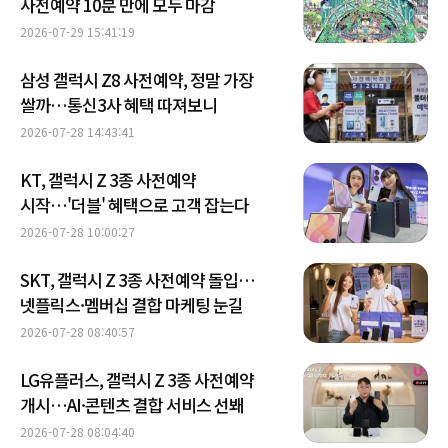
사전예약 10분 만에 모두 마감
2026-07-29 15:41:19
삼성 갤럭시 Z8 사전예약, 정말 가장
쌀까…통신3사 혜택 따져보니
2026-07-28 14:43:41
KT, 갤럭시 Z 3종 사전예약
시작…'더블' 혜택으로 고객 잡는다
2026-07-28 10:00:27
SKT, 갤럭시 Z 3종 사전예약 돌입…
넷플릭스·멤버십 결합 마케팅 눈길
2026-07-28 08:40:57
LG유플러스, 갤럭시 Z 3종 사전예약
개시…AI·콘텐츠 결합 서비스 선봬
2026-07-28 08:04:40