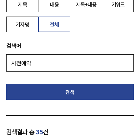
제목
내용
제목+내용
키워드
기자명
전체
검색어
검색
검색결과 총
35
건