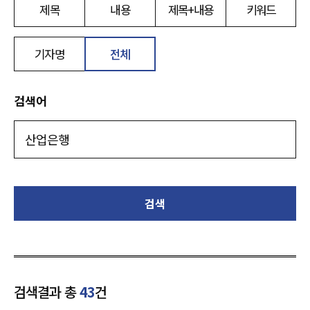
제목
내용
제목+내용
키워드
기자명
전체
검색어
검색
검색결과 총
43
건