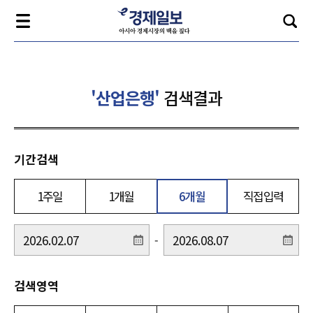
'산업은행'
검색결과
기간검색
1주일
1개월
6개월
직접입력
-
검색영역