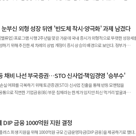
지 못하고 있다. 지금 필요한 것은 지수 방어가 아니라 시장의 신뢰를 회복하는 구조
확정기여형 퇴직연금(DC)과 개인형 퇴직연금(IRP) 계좌를 통해서도 해당 상품에
순자산 규모는 2조1000억원 수준으로 국내 상장 액티브 커버드콜 상품 중 최대 규모다.
 인정받지 못한다. 그 배경에는 낙후된 기업 지배구조와 주주
용 성과를 바탕으로 한 특별분배 제도를 도입했다. 이를 통해 투자자들에게 부가적인
하고 있다. 대주주 중심의 의사결정, 소액주주의 권익을 외면하는 경영 관행, 물적분
주 중심의 이익 모멘텀과 탄력적 옵션 전략을 결합해 비교지수 대비 초과 성과와 월말
 눈부신 외형 성장 뒤엔 '반도체 착시·양극화' 과제 남겼다
션 프리미엄에만 의존하는 기존 커버드콜 상품과 달리 액티브 운용 방식에서 창출한
력 유지를 위한 불투명한 기업 운영은 투자자들의 신뢰를 무너뜨리는 대표적인
자산운용은
라 매달 최대 2% 수준의 특별분배금이
(밸류업) 프로그램 시행 2주년을 맞은 가운데 국내 증시가 외형적으로 뚜렷한 성장세
주식은 장기 투자할수록 손해"라는 자조가 나오는 현실이다. 이러한 인식이 굳어진다면
 'TIGER 미국S&P500'과 'TIGER 미국나스닥100' 두 상품의 순자산 합산액이
5%로 집계됐다. 미래에셋자산운용은 상반기 운용을 통해 확보한 자금을 바탕으로
하기 위해 추진한 세 차례의 상법 개정이 증시 상승의 배경으로 보인다. 정부가
정부가 추진하는 기업 밸류업 프로그램 역시 방향성은
억원이다.
성장성 높은 국내 우량기업 투자 △
세부 입법 과제는 △주주 충실의무 도입 △감사위원 분리선출 확대 △자기주식 원칙적
하고 있다. 기업의 자율적 참여와 공시 확대, 세제 지원만으로는 수십 년간 고착된
지수 추종 ETF 전체 순자산의 50%를 초과하는 수준이다. 국내 투자자가 미국 주요
 △자본차익과 안정적인 월별 분배 동시 추구 등이다. 최근 커버드콜 ETF
 인공지능(AI) 랠리가 더해지며 코스피 지수는 8000선을 넘어 9000선을 돌파하는
 제도의 변화를 요구하고 있다. 특히 상법상 이사의 충실의무를 회사뿐
 ETF로 몰렸다. 특히 개인 투자자 매수세가 돋보였다. 전
좇기보다 지속 가능한 수익과 안정적인 현금 창출을 중요하게 여기는 방향으로 바뀌는
록 명확히 하는 법 개정은 더 이상 미룰 수 없는 과제다. 이사회가 특정 지배주주의
순매수 금액은 총 5조3373억원이다. 이는 같은 기간 국내 상장 미국 대표지수 ETF
의 액티브 운용 능력을 기반으로 시장 환경에 맞춰 포트폴리오와 옵션 전략을
등 채비 나선 부국증권…STO 신사업·책임경영 '승부수'
증시 상승을 강하게 이끌고 있다. 거래소는 △시장 대표성 △수익성 △주주환원 △
고려하도록 만드는 것이 자본시장 선진화의 출발점이다. 주주 권익 보호 장치도
있다. 두 ETF는 각각 국내에
배율뿐
E) 등을 종합 평가한다. 이를 통해 실적 개선과 기업가치 제고에 앞장서는 100개
 합병, 대규모 구조조정 등 소액주주의 재산권에 직접적인 영향을 미치는 사안에서는
과 나스닥100 지수 추종 상품 중에서 최대 순자산을 유지 중이다. 아시아 시장에 상장한
손실 여파를 극복하기 위해 토큰증권(STO) 신사업 진출을 통해 반등 모멘텀을
Return)이 무엇보다 중요하다"며 "TIGER 배당커버드콜액티브 ETF는 우수한 액티브
산출된 해당 지수는 처음 공표된 이후 273.9% 급등했다. 하지만 가파른 지수
 제도가 반드시 마련돼야 한다. 의무공개매수 제도를 더욱 정교하게 보완하고, 기업의
 해당하는 규모다. 국내 전체 상장 ETF 순자산 순위에서도 나란히 2위와 3위를
공통으로 직면한 기업금융(IB) 부문 침체라는 한계가 있지만 최신 먹거리 발굴과
로 공유하는 구조를 통해 안정적인 현금흐름과 자본차익을 동시에 추구하는 새로운
 현상이 나타나고 있다. 코스피 시가총액은 지난해 1월 2일 1832조원에서 지난달
권리를 실질적으로 보호할 수 있는 장치를 확대해야 한다. 아울러 배당소득
점이자 기회 요인은 최근 본격화한 신사업을
DF' 하반기 전략 공개…미 소형주·
 폭등했다. 반면 같은 기간 중소형주 중심의 코스닥 시장 시가총액은 333조원에서
 합리적인 상속세 제도 개선 등을 통해 기업이 이익을 주주와 적극적으로 공유하도록
활용한 적립식 장기투자 용이성 △미국 기술주 중심의 성장성 추구 등이다. TIGER
못하고 특정 대형 종목에만
 한다. 기업이 현금을 쌓아두기보다 투자와 배당을 통해 시장과 성과를 공유하는
부터 지금까지 누적 수익률이 1700%를 돌파하며 미국 대표 성장주 투자 수단으로
 지방자치단체 유휴 부지나 신재생에너지 사업 등을 기초자산으로 STO를 발행할
. 인공지능(AI) 연관 주식 비중을 키우면서 미국 소형주와 아시아 신흥국 시장으로
제로 지난 23일 기준 주가순자산비율(PBR) 1배 미만 기업은 코스피 565개와 코스
DIP 금융 1000억원 지원 결정
 소액 투자에 참여하도록 돕고 발생한 수익은 지역화폐로 배당하는 사업 모델을
지하고 있다. 주식 시장에서 해당 기업들의 가치를 장부상 순자산가치보다 낮게
시장에는 자금도, 투자도, 미래도 머물지 않는다. 지금 한국 증시가 직면한 위기의
인 장기 자산 운용 전략이 떠오르고 있다. 이에 장기 분산 투자를 중시하는 연금
에서 실제 이익 창출 기업으로 옮겨갈 것으로 분석했다. 이에 따라 △반도체 △
러스 회생 지원을 위해 1000억원 규모 긴급운영자금(DIP 금융)을 제공하기로 했다.
순환이 아니라 시장 시스템에 대한 신뢰의 붕괴에 있다. 정부와 정치권은
미국 대표지수 상품을 핵심 자산으로 담으려는 수요가 지속될 것으로 보인다. 김상율