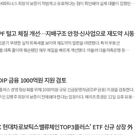
트파이낸싱 담당 △관련 규제 대응 등을 총괄하며 디지털 자산 시장 선점에 속도를
 면밀히 따지는 흐름이 짙어질 것으로 보고 있다. 한화자산운용은 주식 투자
BK파트너스 회장의 보증이 적법하고 유효하다는 점이 확인돼야 실제 대출이 집행된다
전자와 SK하이닉스 두 종목이 차지하는 시가총액 비중은 합산 74%에 달했다.
아닌 국가 경쟁력 강화의 핵심 과제로 인식해야 한다. 기업 또한 소액주주를 단순한
부 본부장은 "TIGER 미국S&P500과 TIGER 미국나스닥100이 국내 미국
넘어 투자와 자산 형성까지 연결되는 새로운 지역 금융 모델을 구축한다는 계획이다.
분산에 집중하는 방향으로 세부 전략을 다듬었다. 미국 시장은 소형주 투자 비중을 높
 DIP 금융 1000억원을 오는 19일 오전까지 에스크로 계좌에 예치한다고 18일
 비중이 65.58%를 기록하며 60%를 초과했다. 소수 종목에 대한 극단적인
 철학을 확립해야 한다. 투명한 지배구조와 책임 있는 경영, 공정한
개인순매수 모두 절반 이상을 차지한 것은 투자자들이 미국 시장에 대한 장기적인
DART)에 따르면 부국증권의 올해 1분기 연결 기준 영업이익은 156억원으로 지난
서 특정 종목 쏠림 현상을 방지한다. 투자처 다변화를 위해 일본과 아시아
인되면 즉시 집행될 예정이다. DIP 금융은 회생절차를 밟는 기업의 영업
국 금융당국(CFTC)으로부터 소수집중형 지수로 분류됐다. 이에 오는 7월 2일부터 미
롤러코스피'라는 오명을 벗고 한국 증시는 국민의 자산을 키우고 세계 자본을 끌어들이
고 있다는 의미"라며 "앞으로도 안정적인 운용을 바탕으로 국내 투자자들의 글로벌
당기순이익 역시 128억원을 기록하며 지난해 동기 대비 29.9% 감소했다. 자기매매
엔화 약세 진정과 함께 AI 사이클 호황 혜택을 입을 것으로 전망된다. 아시아 신흥국
운영자금이다. 이번 자금은 홈플러스의 필수 영업활동과 협력업체 대금 결제, 임직원
관은 이 같은 시장의 불안 요소를 잠재우고 국내
수 있을 것이다.
침하겠다"고 말했다.
 크게 늘어난 파생상품거래 손실 3296억원과 집합투자증권 평가손실이 전체 수익성
 평가받는다. 해당 펀드는 글로벌 금융사 JP모건과 협력해 만든
PF 털고 체질 개선…지배구조 안정·신사업으로 재도약 시
보권 설정에도 협조할
 마련하고 있다. 국민연금은 오는 7월 1일부터 국내 주식 목표 비중을 기존 14.9%
스)을 바탕으로 운용된다. 초과 수익을 낼 수 있는 자산에는 적극적인 액티브 전략을
운영자금을 확보할 수 있는 기반을 마련하겠다는 취지다. 메리츠금융은 이날
 이로써 과거 증시 급등기마다 기계적으로 쏟아지던 매도 물량을 줄여 시장의 안전판
1분기 뚜렷한 실적 회복세를 보이며 재도약의 발판을 마련했다. 특히 부동산
기반이 강한 대형 증권사에 집중되고 있다. 반면 부국증권을 포함한 중소형 증권사들은
에는 패시브 전략을 적용하는 하이브리드 방식을 채택해 투자 효율성을 높였다. 차덕영
절차 지원을 위한 자금 집행을 최종 승인했다. 다만 이사회 논의 결과 MBK와 김
를 대폭 줄이며 훼손됐던 재무 체질을 빠르게 개선했다. 아울러 다올저축은행 등
 대형 딜 가뭄으로 어려움을 겪고 있다. 부동산 프로젝트파이낸싱(PF) 부실 우려로
 "AI 설비투자 주도의 이익 모멘텀에 참여하되 지역 및 시가총액 등을 고려한 균형
은 최근 홈플러스 추가 자금 집행을 두고 주주들의
 도입을 추진한다. 코스닥 기업들의 자발적인 공시 참여를 유도해 투명성을 높일
 이익 증가에 크게 기여했다. 다올투자증권은 지배구조 안정화를 바탕으로 토큰증권
최근 오너일가의 잇따른 장내 매수를 두고 시장에서는
 "TDF의 핵심은 글로벌 자산배분을 통한 분산투자이며 이를 통해 장기적으로 꾸준한
가운데 개정 상법상 주주 충실의무 등 법률적 제약도 고려해야 한다고 설명했다. 보증
력을 확보해 나갈 계획이다. 17일 금융감독원 전자공시시스템(DART)
자산운용, '코리아배당성장펀드' 출시… 설정 첫날
생할 수 있다는 판단이다. 앞서 메리츠금융은 지난 11일 유동수·
기적인 증시 부양을 넘어 자본시장 시스템의 근본적인 체질 개선이 필수적이다. 이를
분기 연결 기준 당기순이익은 150억원으로 지난해 동기 대비 58.4% 증가했다.
행주식의 35%를 소각하기로 결정했다. 이후 김중건 회장 측 특별관계자들은 꾸준히
당 의원 등과 면담한 뒤 홈플러스 금융지원 요청에 따른 보증 조건을 검토해왔다.
oM) 도입 △쪼개기 상장 시 모회사 주주 신주 배정 △의무공개매수제 도입 등 핵심
IP 금융 1000억원 지원 검토
% 뛰었다. 영업이익 역시 92억원으로 지난해 같은 기간보다 53.3% 늘었다. 안정적인
 지난 10일 공시에 따르면 친인척인 김정연 씨와 이진우 씨 등이 추가 매수를 단행했다.
상품을 새로 선보였다고 14일 밝혔다. 해당 상품은 단순 고배당주를 넘어
김 회장의 보증이 있으면 1000억원 범위 내 지원이 가능하다는 입장을 밝혔다.
에 국한된 실적
가 수익을 견인한 것으로 분석된다. 별도 기준 영업이익은 다소 줄었으나 자회사인
은 34.88%까지 상승했다. 자사주 소각 조치와 맞물려 주가를 방어하겠다는 강한
에 집중 투자한다. 설정 당일인 지난 10일에는 하루 만에 311억원의 자금이 유입됐다
러스 경영 정상화를 위해 1000억원 규모 긴급운영자금(DIP 금융) 지원을 검토한다.
차를 신청한 뒤 법원 결정에 따라 영업을 이어가며 정상화 절차를 밟고 있다. 이후
차 등 다양한 산업군으로 확산해야 할 것으로 풀이된다. 아울러 기업의 잉여 현금을
등 주요 계열사들의 실적 개선이 주효하게 작용했다. 실적 반등의 배경에는
전성 △배당 지속 가능성 △실적 성장성 △우수한 지배구조와 기업가치 제고 의지다.
회장의 보증이 전제돼야 한다는 입장이다. 메리츠증권은 11일 오후 유동수
플러스익스프레스 분리매각 추진 등을 거쳤으며 올해에는 운영자금 확보가 회생절차
 효율성 개선도 병행돼야 할 것으로 보인다.
잡고 있다. 다올투자증권은 부실 가능성이 높은 사업장을 조기에 정리하며 채권 회수
를 보유해 왔다. 과거 오너일가의 지분율 하락으로 외부 세력으로부터 장기간 경영권
 배당금을 꾸준히 늘리는 기업을 담는다. 또한 중장기 실적 가시성이 뚜렷하고
주당 의원 등과 면담한 뒤 홈플러스 금융지원 요청에 따른 구체적인 보증 조건을
금 차감 후 부동산 포지션은 2346억원으로 지난해 동기 대비 66.4% 급감했다. 특히
간 경영권 방어막 역할을 하던 자사주가 상법 개정안의 영향으로 대거 소각될 가능성
평균 배당수익률을 웃도는 상장사 위주로 포트폴리오를 구성한다. 해당 펀드 출시
했다. 당시 MBK는 홈플러스에 1000억원 규모 자금을 우선 투입하겠다는 입장을
위험도가 높은 브릿지론 규모를 전 분기보다 절반 이상 줄인 137억원으로 낮췄다.
입 행보는 자사주 공백을 메우기 위한 지배력 갈아타기 목적이라는 분석 또한 나오고
체력 향상과 주주환원 여력 확대가 꼽힌다. 코스피 상장기업들의 합산 순이익은 지난
 안정과 협력업체 대금 결제 부담 완화 등을 고려해 지원 여부를 검토하고 있다. 다만
란 최종 자금을 확보하기 전까지 일시적으로 필요한 자금을 연결해 주는 징검다리 역할의
202조원으로 급증했으며 올해 예상치는 674조원 규모로 추산된다. 주주환원 규모 역시
X 현대차로보틱스밸류체인TOP3플러스' ETF 신규 상장 外
장의 보증이 반드시 필요하다는 입장이다. 메리츠 측은 개정 상법상 주주 충실의무와
실행되기를 기대한다"고 말했다. 이어 "MBK파트너스가 홈플러스
잣대로 충당금을 적립하며 침체된 부동산 시장 환경에 선제적으로 대응한 결과다. 단기
. 정부의 밸류업 정책도 시장에 우호적이다. 지난 2024년
려할 때 보증 없이 자금을 공급하기는 어렵다고 판단한 것으로 알려졌다. 당초
임을 다해 1000억원을 추가 지원하고 홈플러스를 살리기 위한 실제 지원에