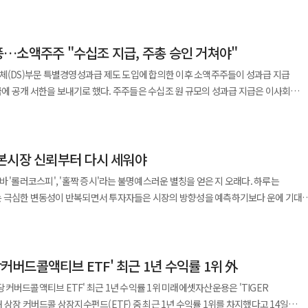
거래일 기준 23.33%로 나타났다. 같은 기간 BM인 에프앤가이드 기업가치 지수는
발에서 서비스 단계로 이동하면서 국내 기업들이 강점을 지닌 전통 메모리 수요가 크게
 33.12%포인트(p) 높은 초과 성과를 달성했다. 이는 상장 후 3개월 미만 상품을
 집계됐다. 이는
기 계약 위주였던 메모리 공급 방식이 3년 이상 장기 계약으로 전환되는 추세다. 이에
 성과가 가장 높다. 최근 6개월과 1년 수익률은 각각 75.84%와
. 분기별로는 올해 1분기 11조4000억원, 2분기
 이어지고 있다. 주주환원 정책 수혜가 기대되는 금융업과
…소액주주 "수십조 지급, 주총 승인 거쳐야"
각각 62.46%p와 83.17%p 초과 성과를 냈다. 이는 국내 상장 주주가치 관련 ETF
행 건수는 128건이다. 신용보증기금은 올해 상반기 자기신탁 방식
 역할을 할 것으로 관측된다. 지난달 말 기준 투자자 예탁금이 122조원을 기록하는 
지는 모양새다. 전 거래일
. 신용보증기금법 개정으로 신용보증기금이 자체 신탁계정을 통해 유동화수익증권을
도체(DS)부문 특별경영성과급 제도 도입에 합의한 이후 소액주주들이 성과급 지급
실적 개선이 예상되는 가운데 정부의 배당소득 분리과세 추진과 상법 개정 움직임이
7억원으로 동일 유형 상품 가운데 최대 규모를 차지했다. 올해 들어서만 971억원이
2690억원 규모 유동화수익증권을 발행했다. 비등록 ABS 발행액은 올해
에 공개 서한을 보내기로 했다. 주주들은 수십조 원 규모의 성과급 지급은 이사회
하반기 중복상장 금지 원칙과 상속세 증여세법
풀이된다. 해당 상품은 주주협력주의 전문 운용사인
계됐다. 비등록 ABS는 주로 단기자금 조달을 위해 자산유동화법이 아닌 상법 등에 따라
 거쳐야 한다고 주장하고 있다. 16일 업계에 따르면 소액주주 플랫폼
안의 저평가 요인을 해소할 수 있을 것으로 관측된다. 다각화된 사업 구조를 바탕으로
협업해 운용된다. 주요 투자 편입 기준은 △주주환원을 위한 구조적 개선 가능성을
원에 계획등록신청서 등을 제출하지 않는다.
체결한 '2026년 임금협약'과 특별경영성과급 지급 합의에 대한 우려를 담은 서한을
힌다. 해당 펀드는 자산의 30% 이하를 국내 주식 부문에
행력 등이다. 김수민 한국투자신탁운용 ESG운용부 부장은
으로 영업이익의 10.5%를 재원으로
 부문 주요 투자 대상은 △금융 △반도체 △지주회사 업종이다. 나머지 70% 수준의
 기업 분석의 깊이를 높였다"며 "실질적인 자본 재배치와 지배구조 개선이 가능한
본시장 신뢰부터 다시 세워야
향후 10년간 자사주 형태로 지급하기로 노사 합의를 마쳤다. 액트는 올해 예상
등급의 중단기 채권에 투자해 안정적인 이자 수익을 확보한다는 방침이다. 해당 상품
 ◆삼성, 'KODEX 200커버드콜액티브' 상장 일주일만
 규모의 성과급이 지급될 수 있다며, 향후 10년간 수백조 원 규모의 보상이 주주총회
유롭게 자금을 찾을 수 있다. 브이아이자산운용 관계자는 “글로벌
 '롤러코스피', '홀짝 증시'라는 불명예스러운 별칭을 얻은 지 오래다. 하루는
화 방안에 더해,
 밸류업 정책에 따른 금융 지주회사의 재평가 매력을 동시에 취할 수 있는
 극심한 변동성이 반복되면서 투자자들은 시장의 방향성을 예측하기보다 운에 기대
누적 개인 순매수 금액은 2451억원이다. 해당 상품은 기존 'KODEX
도록 제도를 보완해야 한다고 요구했다. 액트는 "수백억원 규모의 이사
 하방 지지력까지 갖추고 있어 변동성 장세에서도 장기적으로 안정적인 수익을 추구할
킨 형태다. 국내 옵션 프리미엄 절세 효과와 최근 1년 기준 연 17.1%에 달하는
는데 수십조원의 성과급을 이사회 결정만으로 집행하는 것은 상법 취지에 부합하지
개인투자자들의 피로감은 한계에 이르렀다. 결국 국내 증시를 떠나 미국 등 해외시장으
액티브 전략을 더해 시장 수익률을 넘어서는 초과 성과를 노리는 것으로 풀이된다. 주
책임을 다하지 않는다면 소액주주들의 우려는 더욱 커질 수밖에 없다"고 밝혔다.
 현상마저 일상화되고 있다. 이는 단순한 투자 성향의 변화가 아니라 우리 자본시장에
 붙지 않는다. 주식 배당금에 대해서만 15.4% 세율로 과세된다. 해당 ETF의
 삼성전자 주주가 참여했으며 이들이 보유한 주식은 총 20만7724주 규모다. 액트는
당커버드콜액티브 ETF' 최근 1년 수익률 1위 外
본시장은 기업의 성장 자금을 공급하고 국민에게는
지수 기반 시장 주도주 집중 투자 △주주환원 우수 기업 선별 투자 △시장 상황에 맞춘
20일 국민연금에 공식 서한을 제출할 계획이다. 소액주주들은 임시주주총회
하는 경제의 혈맥이다. 증시가 활력을 잃으면 기업의 투자와 고용도 위축되고, 국가
개정 움직임에 맞춰 주주가치 제고에 나서는 기업들을 골라 담는다. 장이 오를 때는 옵션
티브 ETF' 최근 1년 수익률 1위 미래에셋자산운용은 'TIGER
는 최근 플랫폼 투표에서 임시주총 개최 안건이 99.7%의 찬성을 얻었다며, 이달 말
밖에 없다. 그럼에도 정부와 금융당국의 대응은 단기적인 시장 안정책에 머물러 있을
. 반대로 시장이 내리거나 횡보할 때는 프리미엄을 확보해 하락 충격을 줄이는 방식
 상장 커버드콜 상장지수펀드(ETF) 중 최근 1년 수익률 1위를 차지했다고 14일
 대로 일정 지분 이상을 보유한 주주들을 대상으로 임시주총 참여를 독려하는 우편물