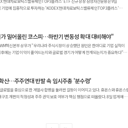
현대차로보틱스밸류체인TOP3플러스' ETF 신규 상장 삼성자산운용은 9일
재무 체력을 확보하며 유동성 위기 대응 능력도 입증했다. 올해 1분기 말 기준
이상의 상장사가 기업가치 제고 본공시를 마쳤고 밸류업 관련 상장지수펀드(ETF) 합산
 1000억원 지원이 어렵다는 입장이었다. 그러나 MBK와 김 회장의 신용도, 보증
고 덧붙였다.
 기업에 집중적으로 투자하는 'KODEX 현대차로보틱스밸류체인TOP3플러스'
은 2185억원이다. 이는 당장 갚아야 할 수도 있는 잔여 지급보증 규모인
로 커졌다. 고배당 기업 배당소득 분리과세와 주주환원 확대 기업 법인세 세액공제 등
범위 내 지원은 가능하다고 보고 보증 조건을 살펴보고 있다. 홈플러스는 지난해
테마나 단순 그룹주 투자와 달리 미래
무보증 등 우발채무를 모두 현실화하더라도 자체 자금으로 충분히 감당할 수 있는 능력
수준이다. 지난해 말
원 결정에 따라 영업을 이어가며 정상화 절차를 밟고 있다. 이후 회생계획안 가결기한
 ETF는 로보틱스 경쟁력을 갖춘 △현대차 △기아 △
포함한 조정유동성비율 역시 금융당국 권고치를 넘어서는 107.2%를 기록했다.
랑스(3.25%) 영국(3.11%)보다 낮았고 배당성향 역시 26.8%로 일본·대만·홍콩
각 추진 등을 거쳤으며 올해에는 운영자금 확보가 회생절차의 핵심 변수로
 각각 25%씩 최대 75% 비중으로 투자한다. 현대차와 기아는 세계적인 제조 인프라
황에서 갚아야 할 단기 빚과 우발채무를 감당할 수 있는 실질적인 현금 동원 능력을
 측은 이 같은 국가 간 격차가 줄어드는 배당 정상화 과정에서 추가 수익 기회를 확보
도체가 밀어올린 코스피…하반기 변동성 확대 대비해야"
 있으며 현대모비스는 관절 구동장치 같은 핵심 부품 역량을 보유하고 있다. 여기에
당시 MBK는 홈플러스에 1000억원 규모 자금을 우선 투입하겠다는 입장을 밝힌 바
현대오토에버와 보스턴다이나믹스 지분을 보유한 현대글로비스를 편입했다. 하드웨어
 보통주 228만2608주를 90억원에 사들였다. 매도자는 지난 2023년 주가 급락
수료는 없다. 벤치마크는 코스피 배당성장50지수를 따르며 상품 위험등급은
 WM혁신본부 상무가 "우리나라 주식시장이 상승했던 원인은 한마디로 기업 실적이
소프트웨어 운영까지 아우르는 완벽한 수직계열화 시너지를 포트폴리오에 담아냈다.
분쟁을 일으켰던 전 2대 주주 측이다. 이번 거래로 이 회장과 특수관계인 측 지분율은
 메리츠증권 등에서 가능하다. KCGI자산운용 관계자는 "변동성
이후에는 기업 이익이 줄어드는지와 글로벌 경기가 어떻게 전개되는지가 중요하다"고
실제 집행될 경우 협력업체 결제와 임직원 고용 안정 등 단기 유동성 부담 완화에 도움
 기업이 신규 상장할 경우 포트폴리오에 특별 편입할 수 있는 유연한 구조를 갖췄다. 특
총회 특별결의 저지선인 33.4%에 근접하며 경영권 방어력을 한층 끌어올렸다. 이와
 줄이면서 이익 성장이 지속되는 성장주를 선별하여 편입함으로써 하락 장에서 상대
25%까지 비중을 늘려 로봇 산업의 폭발적인 성장성에 대응한다는 방침이다. 최근
견제 가능성도 사전 차단했다. 다올투자증권은 올해 정기 주주총회를 통해 이사 정원
도 소외되지 않는 하이브리드형 전략을 추구할 것"이라며 "특히 상법 개정 등 정부의
c Design Forum)'에서 'K의 시대와 리스크 점검' 주제 발표를 통해 이같이 밝혔다. 서
 인지하고 있다"며 "MBK 본사와 김병주 회장의 보증이 있다면 지원할 것"이라고
)가 전북 새만금에 AI 연구센터와 데이터센터 등을 아우르는 '새만금 AI밸리' 조성
이하로 축소했다. 다가올 상법 개정에 따른 집중투표제 의무화 시행 시 소수 주주가
증대 등이 가시화될 수 있다는 점도 고려해 상품을 출시했다"고 말했다.
 기업 이익 추정치 개선을 꼽았다. 서 상무는 "지난해 연초만 하더라도 올해 기업 이익
 현대차그룹의 인공지능(AI) 기반 사업 협력에 주목하고 있다. 엔비디아가 AI
어하고 기존 경영진의 지배력을 굳건히 다지기 위한 조치로 풀이된다. 새로운 미래
 확산…주주연대 반발 속 임시주총 '분수령'
만 현재는 930조원을 넘어섰고 일각에서는 1000조원을 넘을 것으로 전망한다"고
 점찍으면서 보스턴다이나믹스 등 세계적인 로봇 기술력을 확보한 현대차그룹에 대
고 있다. 한국은행의 제도 조기 안착 제안과 함께 조성되는 시장 분위기 속에서
스글로벌을 중심으로 한 계열사 합병을 둘러싼 갈등이 이어지고 있다. 휴온스와 휴온스
축으로
 선점에 나섰다. 다올투자증권은 지난달 12일 자본시장 정보기술(IT) 인프라 전문
배를 적용하면 코스피가 1만 포인트 수준까지 가능해지는 만큼 현재 지수는 기업 이익을
 개편의 적정성과 주주 권익 보호 여부가 핵심 쟁점으로 떠올랐다. 8일 업계에
분야로 사업 영역을 빠르게 확장하고 있다. 현대차와 기아는 전 세계 생산기지에서
사업 추진을 위한 업무협약을 맺었다. 양사는 이번 협약을 통해 △블록체인 플랫폼·
 상무는 "기업 이익
 이사회 산하 특별위원회를 통해 휴온스와 휴온스랩의 합병을 결정했다. 회사 측은 외
하드웨어 제조 역량을 결합해 세계적인 로봇 기업으로 거듭나고 있다. 스마트팩토리인
 △공동의 신규 비즈니스 모델 발굴 등 토큰증권 분야 전반에 걸쳐 협업 체계를
말에 평균 10% 정도 감액된다"며 "경기가 둔화하면 15~20%, 경기 침체가 도래하
 객관성과 독립성을 확보했다고 설명했다. 합병은 그룹 내 연구개발 역량을 통합하고
산 현장에 로봇을 투입해 실제 데이터를 수집하고 이를 로봇 성능 개선에 다시 활용하
랫폼전략본부를 신설하고 전문 인력을 확충하며 미래형 자본시장 시스템 개척 투자를
목했다. D램 가격 상승이
 이 과정에서 지주회사 주주들의 의견이 충분히
 국내 증시 상승의 원동력이 됐다는 분석이다. 서 상무는 "D램 고정가격은
며 논란이 확대됐다. 특히 휴온스랩이 보유한 플랫폼 기술 가치가 합병 과정에서
이나믹스 생산법인 설립과 차세대 전동식 휴머노이드 로봇 아틀라스 양산 등도
하며 1분기 일평균 거래대금이 66조7000억원으로 폭증했지만 수혜는 대부분 대형
을 하는 스팟, 현물가격은 지난해 말부터 둔화되고 있다"며 "고정가격이 정체되거나