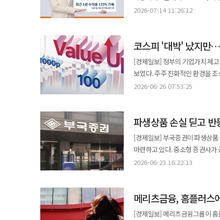
뿐, 근본적인 체질 개선에는 이르
쓴다. 첫 분배금 기준일은 오는 31일이다. 영업일 기준 이틀 전인 오는 29일까지 주식을 사들여야 첫 분배금을 수령할 수
밝혔다. 한국거래소에서 해당 상품의 최근 1년 수익률은 13일 기준 123.24%를 기록했다. 국내 증시에 상장된 커버드콜
발송할 계획이라고 밝혔다.
2026-07-14 11:26:12
개혁이다. 한국 증시의 가장 큰 고질병은 세계가 지적하는 '코리아 디스카운트'다. 우리 기업들의 실적과 경쟁력은
있다. 일반 연금저축계좌는 물론 
ETF 가운데 가장 높은 수치다. 
세계적 수준에 근접했지만, 시장에서는 정당한 가치를
투자할 수 있다. 송아현 삼성자산운용 매니저는 "국내 증시가 이익 대비 저평가 된 상황에서 KODEX
해당 ETF는 지난해부터 펀드 운
친화성이 부족한 경영 문화가 자리
200커버드콜액티브는 국장 주도
코스피 '대박' 났지만…
현금흐름을 제공한다. 단순히 옵
이후의 중복 상장, 그리고 지배
배당을 동시에 추구한다"고 말했다. ◆미래에셋, TIGER 미국 대표지수 2종 순자산 30조원 돌파 미래에셋
초과 성과를 특별분배 재원으로 활용하는 구조다. 올해 상반기에는 실적에 따
[경제일보] 정부의 기업가치 제고
사례들이다. 시장에서는 "한국 
자사의 미국 대표 지수 추종 ETF인
지급됐다. 지난달 분배율은 2.0
보였다. 주주 친화적인 환경을 조성
국내 자본은 물론 해외 투자자들까지 등을 돌릴 수밖에 없다. 
30조원을 넘어섰다고 22일 밝혔다. 한국거래소에 따르면 두 ETF의 순자산 총합은 전 거래일 기준 30조9908
하반기에도 특별분배 기조를 이어갈 방침이다. 이 펀드의 주요 운용 특징은 △배당 
자본시장 선진화를 위해 추진한 
옳지만 실효성은 기대에 미치지 못
2026-06-26 07:53:25
국내 주식시장에 상장한 미국 대표
시장 상황에 맞춘 탄력적 옵션 전략 활용
소각 의무화 등이다. 여기에 글로벌
지배구조를 바꾸기 어렵다. 시장은 선언이 아니라
지수에 투자하기 위해 맡긴 자금 절반 이상이 TIGER
시장은 단순하게 높은 분배율을 
강세를 기록했다. 밸류업 계획 공시에 참여한 상장사들의 시가총액은 양대 증시 전체의 81.8%에 달한다. 한국거래소가
아니라 전체 주주에 대해 부담하도
거래일까지 두 상품에 유입된 개인 
추세다. 미래에셋자산운용은 고유
파생상품 손실 딛고 반
운영하는 코리아 밸류업 지수도 
이해관계가 아니라 모든 주주의 이익을 
전체 개인 순매수액의 절반을 웃도는 규모다. 개별 상품으로도 확고한 입지를 다지고 
유연하게 조절할 것으로 예상된다. 이정환 미래에셋자산운용 전략ETF운용본부 본부장은 "커버드콜 ETF는 분
시장평가(PBR) △자본효율성(RO
한층 강화해야 한다. 물적 분할과
상장한 S&P500 지수 추종 상품
[경제일보] 부국증권이 파생상품 
아니라 장기적인 총수익(Total 
종목을 편입해 지수를 구성한다. 이렇게 
공정한 보상과 선택권을 보장하는
관련 상품 전체를 통틀어도 1위에
마련하고 있다. 중소형 증권사가 
운용 성과를 투자자들과 특별분배
상승 이면에는 극심한 시장 불균형
중요한 의사결정 과정에서 소액주주의 
차지했다. 해당 상품들은 장기 투자자에게 대표적인 미국 주식 투자처로 평가받는다. 주요 특징은 △미국 대표 기업
책임경영을 앞세워 실적 만회에 집중하는 모습이다. 부국증권의 가장 큰 강
커버드콜 투자 문화를 만들어가겠다"고 말했다. 한화자산운용, '라이프플러스 T
2026-06-23 16:22:13
29일 6527조원으로 256.2%
분리과세와 자사주 소각 활성화,
500개 분산 투자 △연금계좌를 
통한 수익 다변화 행보다. 부국증권은 지난달 27일 핀테크 기업 코나아이와 STO·디지털자산 사업 협력을 위한
신흥국 비중 늘린다 한화자산운용이 퇴직연금 상품 '라이프플러스 TDF(타깃데이티드펀드)'의 올해 하반기 운용
580조원으로 74.2% 성장하는 데 그쳤다. 이는 지수 상승의 온기가 증시 전반으로 확산하지 
유도하는 세제 개편도 병행되어야
미국나스닥100 상품은 상장 시점
업무협약을 체결했다. 두 회사는
청사진을 발표했다고 14일 밝혔다
과도하게 집중된 결과로 보인다. 실
선순환 구조를 만들어야 한다. 무엇보다 중요한 것은 신뢰다. 자본시장은 숫자로 움직이는 것 같지만 결국 신뢰 위에서
굳건히 자리매김했다. 해외 자산 배분에 대한 관심이 지속적으로 증가하는 가운데 노후 자금 목적의 연금 투자에서도
메리츠금융, 홈플러스에 
계획이다. 이를 통해 지역 주민이
투자를 다변화한다는 방침이다. 한화자산운용은 하반기에도 AI 생태계 전반의 성장 기대감이 이어질 것으로 내다봤다.
912개로 여전히 높은 수준을 유
작동하는 시장이다. 신뢰를 잃은 
특정 종목 등락을 방어하는 안정적
기획하고 있다. 부국증권은 사내에 STO 사업 전담 태스크포스를 구성해 향후 신사업과 관련해서 △지역개발 및
다만 시장의 관심사가 단순한 테마
[경제일보] 메리츠금융그룹이 홈플
평가하고 있다는 의미다. 코리아 밸류업 지수와 코스피200 지수 모두에서 소수 종목 쏠림 현상도 관찰된다. 지난 19일
본질은 일시적인 수급 불균형이나 경기 
투자자들이 대형 우량주로 구성된 