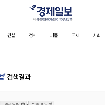
건설
정치
피플
국제
사회
법'
검색결과
~