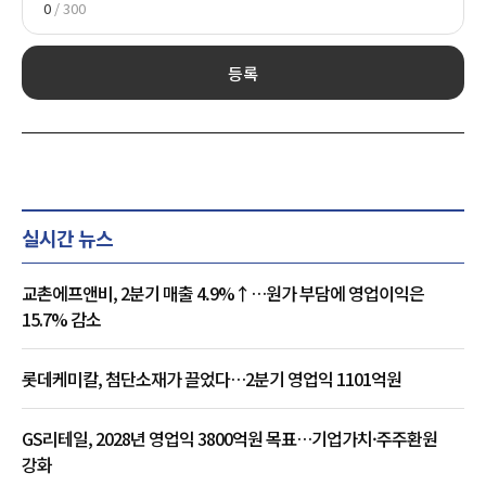
0
/ 300
등록
실시간 뉴스
교촌에프앤비, 2분기 매출 4.9%↑…원가 부담에 영업이익은
15.7% 감소
롯데케미칼, 첨단소재가 끌었다…2분기 영업익 1101억원
GS리테일, 2028년 영업익 3800억원 목표…기업가치·주주환원
강화