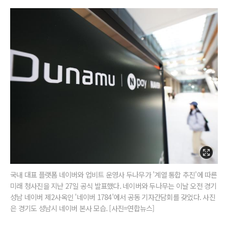
국내 대표 플랫폼 네이버와 업비트 운영사 두나무가 '계열 통합 추진'에 따른
미래 청사진을 지난 27일 공식 발표했다. 네이버와 두나무는 이날 오전 경기
성남 네이버 제2사옥인 '네이버 1784'에서 공동 기자간담회를 갖었다. 사진
은 경기도 성남시 네이버 본사 모습. [사진=연합뉴스]