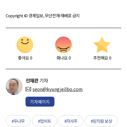
Copyright © 경제일보, 무단전재·재배포 금지
좋아요
0
화나요
0
추천해요
0
선재관
기자
seon@kyungjeilbo.com
기자페이지
#두나무
#업비트
#자사주
#임직원 보상