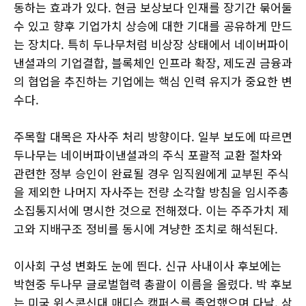
동하는 효과가 있다. 현금 보상보다 인재를 장기간 묶어둘
수 있고 향후 기업가치 상승에 대한 기대를 공유하게 만드
는 장치다. 특히 두나무처럼 비상장 상태에서 네이버파이
낸셜과의 기업결합, 블록체인 인프라 확장, 제도권 금융과
의 협업을 추진하는 기업에는 핵심 인력 유지가 중요한 변
수다.
주목할 대목은 자사주 처리 방향이다. 일부 보도에 따르면
두나무는 네이버파이낸셜과의 주식 포괄적 교환 절차와
관련한 정부 승인이 완료될 경우 임직원에게 교부된 주식
을 제외한 나머지 자사주는 전량 소각할 방침을 임시주총
소집통지서에 명시한 것으로 전해졌다. 이는 주주가치 제
고와 지배구조 정비를 동시에 겨냥한 조치로 해석된다.
이사회 구성 변화도 눈에 띈다. 신규 사내이사 후보에는
박현중 두나무 글로벌협력 총괄이 이름을 올렸다. 박 후보
는 미국 위스콘신대 매디슨 캠퍼스를 졸업했으며 다날, 삼