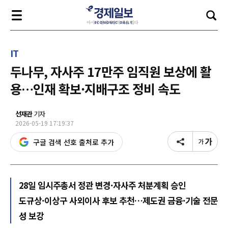
IT
두나무, 자사주 17만주 임직원 보상에 활
용…인재 확보·지배구조 정비 속도
선재관
기자
2026-05-19 17:19:37
구글 검색 선호 출처로 추가
28일 임시주총서 정관 변경·자사주 처분계획 승인
도규상·이상구 사외이사 후보 추천…제도권 금융·기술 전문
성 보강