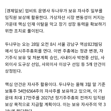
[경제일보] 업비트 운영사 두나무가 보유 자사주 일부를
임직원 보상에 활용한다. 가상자산 시장 변동성이 커지는
가운데 핵심 인재 이탈을 막고 장기 성장 동력을 확보하기
위한 조치로 풀이된다.
두나무는 오는 28일 오전 8시 서울 강남구 역삼823빌딩
에서 임시주주총회를 연다. 이번 주총에는 정관 변경, 자
기주식 보유 및 처분계획 승인, 사내이사 박현중 선임, 사
외이사 도규상 선임, 사외이사 이상구 선임 등 5개 안건이
상정된다.
핵심 안건은 자사주 활용이다. 두나무는 올해 3월 말 기준
보통주 54만6564주의 자사주를 보유하고 있으며, 이 가
운데 최대 17만주를 2027년 정기주주총회 전까지 임직원
보상 목적으로 지급할 계획이다. 이는 보유 자사주의 약 3
1%에 해당한다.