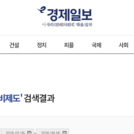
건설
정치
피플
국제
사회
비제도'
검색결과
~