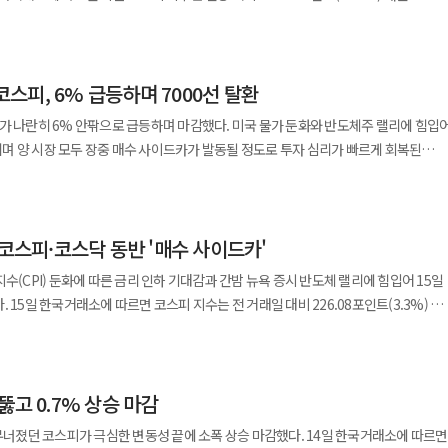
용 공급이 위축된다. 이는 소비 감소와 투자 위축으로 이어져 실물경제의 회복세마저
의지를 입증해야 한다는 것이다. 재정 적자와 인플레이션을 방치하는 정부·중앙은행에
였다는 해석도 나왔다. 미국과 이란의 무력 충돌 재개는 시장의
 정부와 금융당국은 지금 거시적 구호보다 정교한 미시
. 매도 사이드카는 코스피200 선물지수가 5% 이상 하락한 상황이 1분 넘게 지속
 기준 브렌트유는 7.3% 오른 배럴당 88.09달러에 마감했다. 장중에는 90달러 선을
를 대상으로 고정금리 전환을 확대하고, 금리 인하 요구권의 실효성을 높이며, 일시적
스피, 6% 급등하며 7000선 탈환
르단 미군기지 공격에 강력하게 대응하겠다고 밝히면서 원유 공급 차질과 중동 확전
 있다. 신용회복위원회와 새출발기금 등 기존 지원 제도도
 기준
가 나란히 6% 안팎으로 급등하며 마감했다. 미국 물가 둔화와 반도체주 랠리에 힘입
있는지 전면적인 점검이 요구된다. 연체가 발생한 이후보다 연체 가능성이 높은 차주
 내린 26만3500원에 거래됐다. SK하이닉스 역시 8.6% 급락한 190만3000원으로
에서는 추가 금리 인상 가능성과 고금리 장기화 우려가 동시에 커졌다. 금 현물은
며 양 시장 모두 장중 매수 사이드카가 발동될 정도로 투자 심리가 빠르게 회복된
다. 동시에 원칙도 분명해야 한다. 금융 안전망은 시장
다. 반면 달러인덱스는 100.9 수준으로 약세를 보였다. 국채 금리가 뛰었는데도 달러가
투자 실패를 무조건 보상하는 제도가 되어서는 안 된다. 과도한 채무를 반복적으로
담 완화에 힘입어 일제히 상승 마감했다. 미국 노동부가 발표한 지난 6월
 긴축 기대보다 미국 통화·재정정책의 불확실성을 반영하고 있음을 보여준다. 향후
 3거래일 만이다. 이날 코스피 지수는 전장보다 226.08포인트
 질서는 무너질 수밖에 없다. 지원은 취약계층의 재기를 돕는 방향이어야 하며, 도덕
월과 비교해 0.3% 하락하며 연방준비제도(Fed)의 기준금리 인상 우려가 잦아들었기
고용지표를 통해 연준의 다음 행보를 가늠할 전망이다. 유가 상승이 장기화하면 연준은
출발했다. 개장 직후 상승폭을 키워 오전 9시 6분 프로그램 매수호가 일시 효력정지(사이드카
빈약한 현실도 그대로 드러냈다. 금리
수치다. 하지만 인공지능(AI) 데이터센터 건설 지연 소식이
 하는 상황에 놓일 수 있다. 반대로 중동 긴장이 완화되면 채권금리와 인플레이션
 코스피·코스닥 동반 '매수 사이드카'
성, 분산투자의 원칙조차 제대로 이해하지 못한 채 시장의 과열 심리에 휩쓸린
한 우려가 다시 불거졌다. 투자자들이 반도체주에서 차익을 실현하고 대형 기술주로
 유가증권시장에서 외국인은 2조3214억원, 기관은
수(CPI) 둔화에 따른 금리 인하 기대감과 간밤 뉴욕 증시 반도체 랠리에 힘입어 15일
이끌었다. 반면 개인은 2조4666억원 순매도하며 차익 실현에 나섰다. 코스피
능력을 넘어 국가 경제의 안정성과도 직결된다. 학교와 사회에서 실질적인 금융교육을
) 오른
락했다. 필라델피아 반도체 지수는 2.08% 떨어졌고 SK하이닉스 미국주식예탁증서
 없이 모두 상승 마감했다. 특히 국내 증시 대장주인 삼성전자와 SK하이닉스는 크게
개장 직후 상승폭을 더욱 키웠다. 그러자 코스피 시장에 오전 9시 6분 프로그램 매수호가
01포인트(2.17%)
 6.27% 상승한 27만9500원에 거래를 마쳤다. SK하이닉스는 8.83% 급등한
 아니다. 금융 시스템의 안정과 시장 원칙, 취약계층 보호라는 세 가지 목표를 균형
1분간 이어질 때
% 급등한 1170.6을 기록했다. 오전 9시 20분 기준 코스피 지수는 전
순매수했다. 외국인은 45억원, 기관은 15억원 순매도했다. 같은 시간 서울
 △현대차(2.24%) △LG에너지솔루션(4.04%) △삼성생명(6.47%) △KB금융(0.89%
금융위기의 악순환을 막을 수 있다. 위기는 언제나 준비된 경제에는 기회가 되고,
뚫고 0.7% 상승 마감
 기록했다. 이날 장 초반 코스피 상승세는 외국인이 주도한 것으로
일보다 3.1원(0.21%) 하락한 1485.4원으로 집계됐다.
강세가 이끌었다. 14일
다는 사실을 잊어서는 안 된다.
기준 외국인은 3489억원 순매수했다. 반면 개인과 기관은 각각 3284억원과 192억원
코스피가 극심한 변동성 끝에 소폭 상승 마감했다. 14일 한국거래소에 따르면
자물가지수(CPI) 상승률은 전년 동월 대비 3.5%를 기록해 시장 예상치를 밑돌았다.