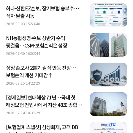
하나·신한EZ손보, 장기보험 승부수…
적자 탈출 시동
2026-08-03 15:53:48
NH농협생명·손보 상반기 순익
뒷걸음…CSM·보험손익은 성장
2026-07-30 16:02:44
상장 손보사 2분기 실적 반등 전망…
보험손익 개선 기대감↑
2026-07-15 14:22:29
[경제일보] 현대해상 71년…국내 첫
해상보험 전업사에서 자산 48조 종합
손보사로
2026-07-14 10:37:29
[보험업계 스냅샷] 삼성화재, 고객 DB