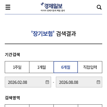
'장기보험'
검색결과
기간검색
1주일
1개월
6개월
직접입력
-
검색영역