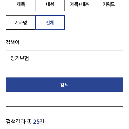
제목
내용
제목+내용
키워드
기자명
전체
검색어
검색
검색결과 총
25
건