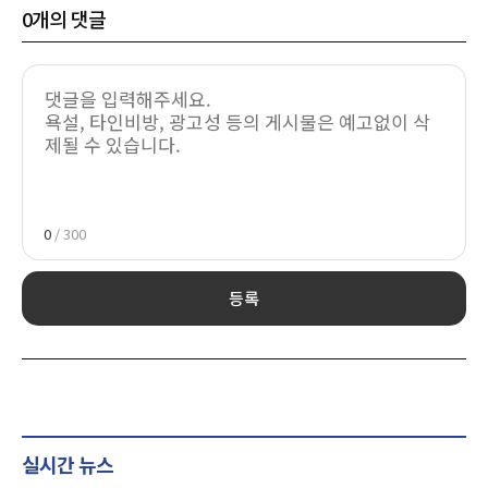
0
개의 댓글
0
/ 300
등록
실시간 뉴스