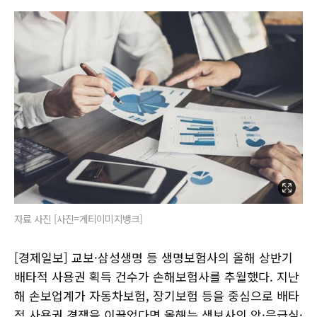
자료 사진 [사진=게티이미지뱅크]
[경제일보] 교보·삼성생명 등 생명보험사의 올해 상반기
배타적 사용권 획득 건수가 손해보험사를 추월했다. 지난
해 손보업계가 자동차보험, 장기보험 등을 중심으로 배타
적 사용권 경쟁을 이끌었다면 올해는 생보사의 암·응급실·