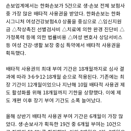
손보업계에서는 한화손보가 5건으로 생·손보 전체 보험사
중 가장 많은 배타적 사용권을 받았다. 한화손보는 한화
시그니처 여성건강보험4.0 상품을 중심으로 △임신지원
금 △착상촉진 선별검사비 △치료에 의한 완경 진단비 △
가정폭력 등에 의한 법률비용 △여성 변호사 상담서비스
등 여성 건강·생활 보장 중심 특약에서 배타적 사용권을
획득했다.
배타적 사용권의 최대 부여 기간은 18개월까지로 심사 결
과에 따라 3·6·9·12·18개월 순으로 적용된다. 기존에는 최
장 기간이 12개월이었으나 지난해 10월 배타적 사용권 제
도 활성화를 위해 18개월까지 기한을 상향했다. 이에 제
도 개편 이후 장기 부여 기간도 소폭 늘어났다.
올해 상반기 배타적 사용권 부여 기간은 6개월이 가장 많
았다. 생·손보사가 획득한 19건 중 6개월 부여는 10건으