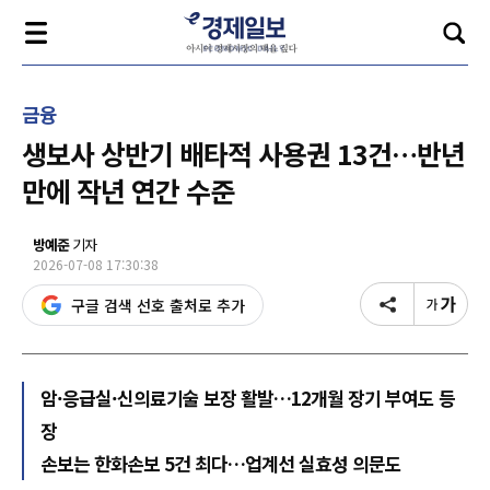
금융
생보사 상반기 배타적 사용권 13건…반년
만에 작년 연간 수준
방예준
기자
2026-07-08 17:30:38
구글 검색 선호 출처로 추가
암·응급실·신의료기술 보장 활발…12개월 장기 부여도 등
장
손보는 한화손보 5건 최다…업계선 실효성 의문도