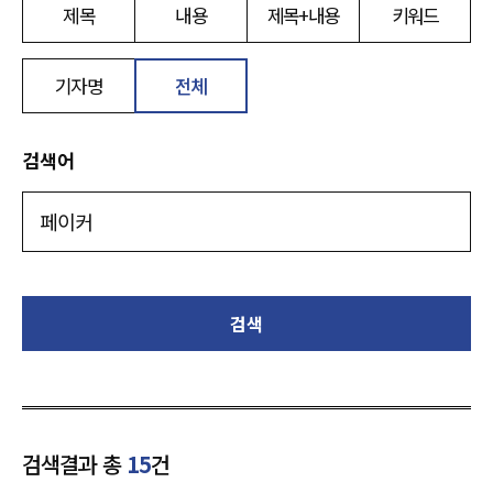
제목
내용
제목+내용
키워드
기자명
전체
검색어
검색
검색결과 총
15
건