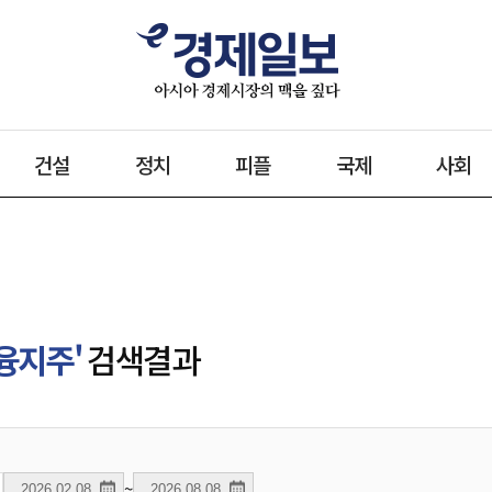
건설
정치
피플
국제
사회
융지주'
검색결과
~