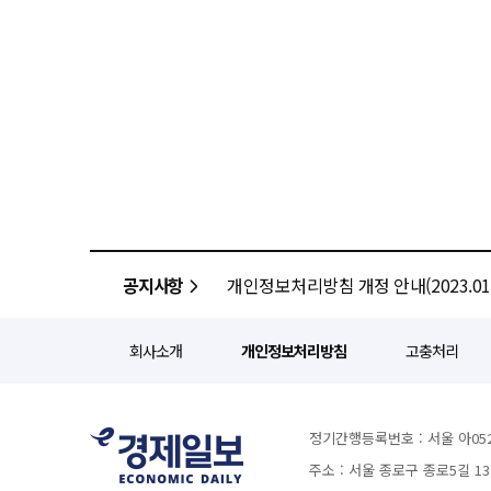
중복 참여를 통해 1인당 최대 현금 13만원과 커
회계법인과 초고액자산가 패밀리오피스 
모바일트레이딩시스템(MTS), 토
오너와 초고액자산가들에게 양사의
서비스는 모집 개시에 맞춰 12일 첫 오픈된다. 유안타증권 AI 브랜드 필름 '디지털
자산승계와 세무재무 자문 등을 하나로 묶어 제공할 계획이다
생성형 인공지능(AI)을 활용해 제작
솔루션 강화 △글로벌 자산관리와
2025)'에서 우수상을 수상했다고 11일 밝혔다. 대한민국 디지털 광고 대
이로써 초고액자산가 고객들에게 차별화
문화체육관광부가 후원하는 국내 대표 디지털 광고 시상식이다
초고액자산가 전담 조직 GWM은
수상의 영예를 안았다. 생성형 A
서비스를 지원 중이다. 현재 세무
효과적으로 구현한 점에서 높은 평가를 받았다. 파란 용의 전설은 모험을 통해 유
있다. 삼일PwC는 지난 3월 고액자산가를 대상으로 종합 자문을 전담하는 조직인 삼일PwC 헤리티지센터를 새로
에너지를 세상에 나눈다는 이야기를
열었다. 해당 센터는 효율적인 자
마제스타지가 제작했으며 공개 이후 온라인 누
패밀리오피스 설립 등 고액자산가를 겨냥한 통합 
인사이트' 발간 한화투자증권은 디지털자산 관련 주요 정책과 흐름을 정리한 '디지털자산 정책 인사이트'를 발간했다고
"한국투자증권의 자산관리 역량과 
공지사항
개인정보처리방침 개정 안내(2023.01.
11일 밝혔다. 이번 보고서는 디지털자산 시장 제도화에 발맞춰 투자자들에게 객관적인 정책 지표를 제공하기 위해
시너지를 낼 것으로 기대한다"며
기획했으며 한화투자증권 리서치센
서비스를 지속적으로 강화해 나가겠다"고 말했다. 신상우 삼일PwC 헤리티
특징이다. 보고서는 미국의 '디지털자산시장구조법안' 입법 정체 상황과 유럽의 암호자산시장법(MiCA) 전환기 종료
회사소개
개인정보처리방침
고충처리
전문성이 결합돼 고액자산가와 기
임박에 따른 시장 변화를 진단하고
"가문의 장기적 성장과 지속가능성을 고려한
시장 관련해서는 최대 화두인 토큰
기존 고객 대상 투자지원 행사 실시 하나증권은 주식 투자자들에게 여러 혜택을 제공하는 '국내주식 투자지원 이
가능성을 분석했다. 박영훈 한화투자증권 리서치센터장은 "디지털자산이 단순한 투자 수단을 넘어 법적·제도적 틀
오는 7월 31일까지 실시한다고 29일 밝혔다. 행사 대상은 지난 3월 이전에 계좌를 만
정기간행등록번호 : 서울 아052
안에서 하나의 금융 시스템으로 진
내역이 없는 고객이다. 참여 희망자는 모
주소 : 서울 종로구 종로5길 1
투명하고 안전한 환경에서 디지털
모두가 받는 기본 보상과 거래 실