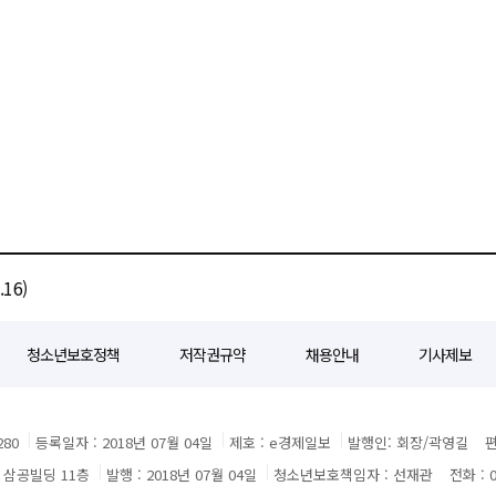
피쿠폰 혜택을 받을 수 있다. 이번 상품은 한국투자증권 영업점과
서비스 강화를 위한 업무협약을 맺었다고 29일 밝혔다. 이번 협약은 기업
스뱅크 계좌 보유 시 토스앱에서도 IMA 상품 가입이 원스톱으로 가능하다. 해당
 전문성을 합친 자산관리 서비스를 지원하기 위해 추진됐다. 금융투자를 비롯해
 광고 대상' 우수상 유안타증권은
. 양사는 앞으로 △자산가와 기업오너 대상 자산승계
한 브랜드 필름 '파란 용의 전설'이 '2025 대한민국 디지털 광고 대상(KODAF
 자산이전 자문 △프라이빗 컨퍼런스 공동 개최 등 여러 분야에서 협력에 나선다.
상은 한국디지털광고협회가 주관하고
된 전략과 맞춤형 통합 솔루션을 제시할 것으로 보인다. 한국투자증권 내
. 유안타증권은 AI 크리에이티브(AI 비주얼) 부문에서
 글로벌 투자와 자산승계 부동산 등 고객 맞춤형 솔루션을 비롯해 패밀리오피스
I 기술을 활용한 영상 표현 방식과 아시아 특화 증권사로서의 브랜드 메시지를
회계 법무 부동산 등 각 분야 전문기관과 손잡고 원스톱 케어 플랫폼을 만들어 운영하
안타증권의 힘을 얻은 '파란 용'이
 중심으로 구성된 AI 브랜드 필름이다. 해당 영상은 2025년 8월 종합광고대행사
산승계 구조 설계를 포함해 글로벌 자산 이전과 비즈니스 자문 대체투자 자문
적 조회수는 약 76만회를 기록하고 있다. 한화투자증권 '디지털자산 정책
자문 서비스를 펼치고 있다. 김도현 한국투자증권 개인고객그룹장은
삼일PwC 헤리티지 센터의 세무·재무 자문 역량, 글로벌 네트워크가 결합해 높은
16)
 "앞으로도 초고액자산가 고객의 복합적인 니즈에 대응할 수 있는 차별화된 자산관리
터가 한 달간의 국내외 핵심 정책 동향과 향후 시장 전망을 심도 있게 다루는 것이
지 센터장은 "이번 협약을 통해 양사의
청소년보호정책
저작권규약
채용안내
기사제보
업오너의 개인 자산뿐 아니라 비즈니스 전반에 대한 토털 케어가 가능해질 것"이라며
 최근 규제 완화 움직임을 보이는 러시아의 디지털자산 문호 개방 소식을 담았다. 국내
 원스톱 서비스를 강화해 나가겠다"고 말했다. 하나증권, 주식 거래 없는
증권(STO) 법안 통과 소식을 다루며 이를 통한 제도권 금융의 디지털자산 수용
벤트'를
들었으나 올해 주식 거래나 잔고
80
등록일자 : 2018년 07월 04일
제호 : e경제일보
발행인: 회장/곽영길
편
화하고 있다"며 "앞으로 제도화 과정에 대한 깊이 있는 분석을 통해 투자자들이 보다
바일트레이딩시스템(MTS) '원큐프로'로 신청하면 된다. 지원 혜택은 참여자
3 삼공빌딩 11층
발행 : 2018년 07월 04일
청소년보호책임자 : 선재관
전화 : 0
자산 기반의 금융 혁신을 경험할 수 있도록 노력하겠다"고 말했다.
적에 연동되는 추가 보상으로 나뉜다. 우선 신청자 전원에게 국내주식 매수쿠폰