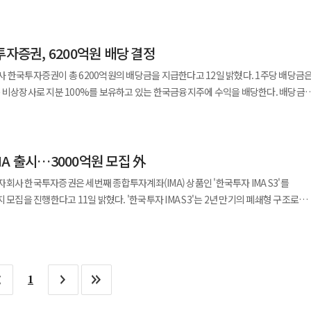
억원으로 나타났다. 지난해 증권업계 최초로 연간 영업이익과 순이익
기관 △도매 △자산운용 △투자은행(IB) 분야에 집중하며 입지를 다져왔다.
운용 등 계열사와의 연계 영업이 전사적인 실적 성장을 뒷받침했다. 모회사인
달 말 만료되면서 자산 비중을 조절하기 위한 대규모 매도 물량이 이달부터 시장에
렷한 성장세다. 일회성 성과가 아닌 매년 거대한 이익 성장을 이어가는 모습이다.
털(VC)과 세컨더리 펀드 영역에 500억위안을 투자할 방침이다. 이로써 전체 고객
향후 긍정적인 기회 요인이다. 연내 보험사 인수를 통해 종합 금융그룹 완성을 꾀하고
풀이된다.
다각화해 흔들림 없는 수익 기반을 다졌다. 1분기 수익 비중은 △운용(39.1%) △
계자는 "MAPS는 미래에셋 3.0 비전을 고객
우 증권업 중심의 레버리지 효과가 커지고 다양한 판매 채널 간 시너지 창출이
투자증권, 6200억원 배당 결정
(9.0%) 순으로 나타났다. 위탁매매 부문 수익은 직전 분기보다 55%
 플랫폼"이라며 "전통 금융자산과 디지털자산, 나아가 AI 기반 투자 서비스를 결합해
 거래 편의성 증대가 영향을 미쳤다. 자사 모바일트레이딩시스템 한국투자는 올해 초
넓은 투자 기회를 경험할 수 있도록 하겠다"고 말했다. KB증권, 글로벌 기준
투자증권이 총 6200억원의 배당금을 지급한다고 12일 밝혔다. 1주당 배당금은
을 기록했다. 다만 단기성 조달 수단인 발행어음 잔액이 지난 3월 말 기준
넘는 기능을 손봤다. 앱 내 △투자정보 △자산관리 △자동투자 △리텐션 영역에 인공지
비상장사로 지분 100%를 보유하고 있는 한국금융지주에 수익을 배당한다. 배당금은
용자산은 부동산 PF 등 장기 프로젝트 비중이 높아 리스크 관리가 필요한 상태다. 실제
내외에서 변하고 있는 공시 기준에 미리 대응하고 투자자들에게 믿을 수 있는 정보를
배당은 이달 26일 주주총회에서 확정된다. 이번 배당 결정은 실적 개선에
험 노출액은 13조4000억원으로 자기자본의 105.1%로 집계되며 업계 평균(85.9%)
 발행어음 등 금융상품 판매가 호조를 보인 결과다. 개인 고객 금융상품 잔고는
번 보고서는 한국지속가능성기준위원회(KSSB)
투자증권은 지난해 전년 대비 82.5% 늘어난 2조3427억원의 영업이익을 거뒀다.
 묶인 '제이알글로벌리츠 사태' 등도 향후 관리해야 할 주요 위험 요소다. 이에
조5천억원으로 커졌다. 올해 들어서만 매월 평균 3조1천억원의 시중 자금이 들어왔다.
△전략 △위험관리 △지표와 목표 등 4가지 핵심 요소를 뼈대로 공시 체계를 다시
024년 5500억원으로 지속해서 증가하고 있다.
리츠' 등 관련 거래 참여를 선제적으로 축소하며 적극적인 리스크 관리에 돌입했다.
 기간 대비 14.7% 증가했다. 기업공개와 유상증자 부문 수수료 수익 1위를 오르는 등
 중요한 사안을 먼저 추려내고 각 이슈에 대한 관리 방식과 성과를 상세히 담아냈다.
A 출시…3000억원 모집 外
 수익 구조와 사업 경쟁력을 바탕으로 분기 역대 최대 실적을 달성했다"며 "앞으로도
임워크를 바탕으로 가치창출 모델도 새로 도입했다. 이를 통해 재무 자본과 비재무
리스크 관리와 선제적 건전성 확보에 집중해 안정적 성장 기조를 이어가겠다"고 말했다
회사 한국투자증권은 세번째 종합투자계좌(IMA) 상품인 '한국투자 IMA S3'를
 결과다. 운용 및 세일즈앤트레이딩 부문도 금리와 환율 등
승으로 이어지는 과정을 체계적으로 분석한 것으로 풀이된다. 유엔 지속가능발전목표
 15면에 게재된 기사입니다.]
 밝혔다. '한국투자 IMA S3'는 2년 만기의 폐쇄형 구조로
한 실적에 힘을 보탰다. 1분기 말 기준 한국투자증권 자기자본은 12조7085억원이다
동이 만들어내는 사회적 가치 방향성도 함께 제시했다. 별도로 구성한 ESG
 최소 가입금액은 100만원이다. IMA는 증권사가 고객 예탁금을 모아 기업금융 자산
6천억원과
 부문의 정량 수치를 세분화했다. 비재무 정보 공개 범위를 넓혀 이해관계자들이
하는 원금 지급 의무형 실적배당 상품이다. 한국투자증권은 지난해 12월
 공급에도 앞장서고 있다. 한국투자증권 관계자는 "특정 부문이나
도록 만들었다. 인권영향평가 결과와 자연자본 리스크 분석 내용도 새롭게 추가하며
 이후 최근까지 두 차례 상품 모집을 통해 약 1조8000억원의 자금을 유치한 바 있다.
 잡힌 수익구조를 바탕으로 국내 증권업계를 넘어 글로벌 수준의 금융투자회사로
인다. 강진두 이홍구 KB증권 대표이사는 "이번
 한 투자 이벤트도 함께 진행한다. 영업점 고객에게는 투자 금액에 따라 커피 쿠폰과
 나가겠다"고 말했다.
기준을 반영해 ESG 정보의 비교가능성과 신뢰성을 높이는 데 중점을 두었다"며
1
자 고객을 대상으로 마사지기와 애플 에어팟 맥스 등 경품 추첨 이벤트도 진행한다.
적인 기업가치 제고를 위해 ESG 경영을 더욱 내실 있게 추진해 나가겠다"고 말했다.
금액에 따라 커피쿠폰과 현금을 제공하는 선착순·추첨·가입 이벤트를 진행하며 이벤트
협약 체결 한국금융지주 자회사 한국투자증권은 삼일PwC