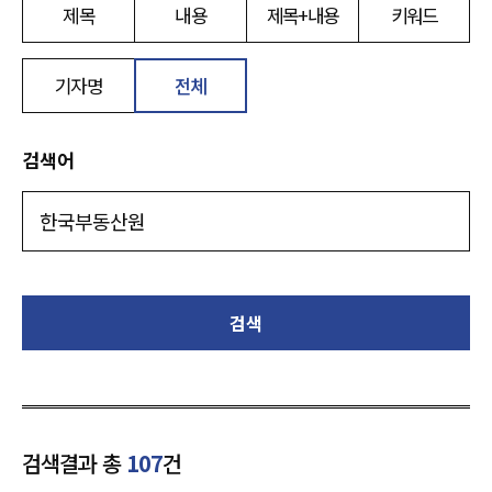
제목
내용
제목+내용
키워드
기자명
전체
검색어
검색
검색결과 총
107
건