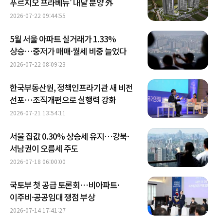
푸르지오 프라베뉴' 내달 분양 外
2026-07-22 09:44:55
5월 서울 아파트 실거래가 1.33%
상승…중저가 매매·월세 비중 늘었다
2026-07-22 08:09:23
한국부동산원, 정책인프라기관 새 비전
선포…조직개편으로 실행력 강화
2026-07-21 13:54:11
서울 집값 0.30% 상승세 유지…강북·
서남권이 오름세 주도
2026-07-18 06:00:00
국토부 첫 공급 토론회…비아파트·
이주비·공공임대 쟁점 부상
2026-07-14 17:41:27