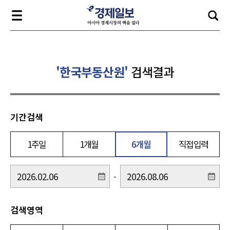
'한국부동산원'
검색결과
기간검색
1주일
1개월
6개월
직접입력
-
검색영역