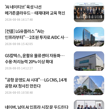
'AI 네이티브' 육성 나선
메가존클라우드…태재대와 교육 혁신
2026-08-06 16:17:48
[컨콜] LG유플러스 "AI는
인프라부터"…2조원 투자로 AIDC 사업
속도
2026-08-06 15:42:05
GS칼텍스, 윤활유 물류센터 자동화…
수용·처리능력 20% 이상 확대
2026-08-05 14:12:27
"공항 운영도 AI 시대"…LG CNS, 14개
공항 AX 청사진 만든다
2026-08-05 10:58:48
네이버, 남미 AI 인프라 시장 문 두드린다