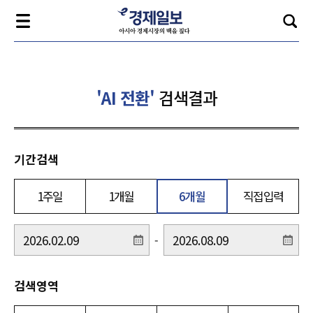
'AI 전환'
검색결과
기간검색
1주일
1개월
6개월
직접입력
-
검색영역