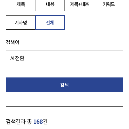
제목
내용
제목+내용
키워드
기자명
전체
검색어
검색
검색결과 총
168
건