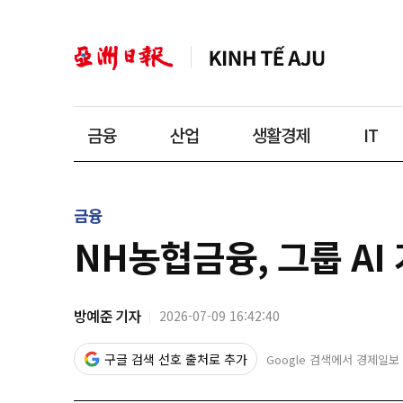
금융
산업
생활경제
IT
금융
NH농협금융, 그룹 AI
방예준 기자
2026-07-09 16:42:40
구글 검색 선호 출처로 추가
Google 검색에서 경제일보