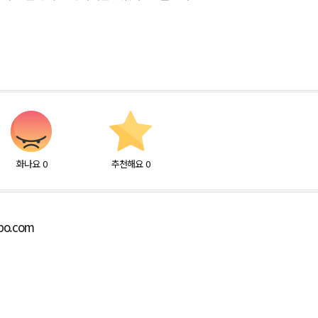
화나요
0
추천해요
0
bo.com