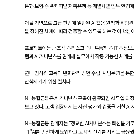
은행·보험·증권·캐피탈·저축은행 등 계열사별 업무 환경에
이를 기반으로 그룹 전반에 일관된 AI 활용 원칙과 위험관
을 정해진 체계에 따라 검증할 수 있도록 하는 것이 핵심이
프로젝트에는 △조직 △리스크 △내부통제 △IT △정보보
템과 AI 거버넌스를 연계해 실무에서 작동 가능한 체계를
연내 임직원 교육과 변화관리 방안 수립, 시범운영을 통한
안착시키기 위한 절차다.
NH농협금융은 AI 거버넌스 구축이 완료되면 AI 도입 
보고 있다. 고객 입장에서는 사전 평가와 검증을 거친 AI 
NH농협금융 관계자는 "정교한 AI거버넌스는 혁신을 가
며 "AI를 안전하게 도입하고 고객의 신뢰를 지키는 금융