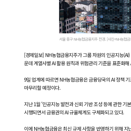
서울 중구 NH농협금융지주 전경. [사진=NH농협금
[경제일보] NH농협금융지주가 그룹 차원의 인공지능(AI)
운데 계열사별 AI 활용 원칙과 위험관리 기준을 표준화해 A
9일 업계에 따르면 NH농협금융은 금융당국의 AI 정책 기
마무리할 예정이다.
지난 1월 '인공지능 발전과 신뢰 기반 조성 등에 관한 기본
시행되면서 금융권의 AI 규율체계도 구체화되고 있다.
이에 NH농협금융은 최신 규제 사항을 반영하기 위해 지난 