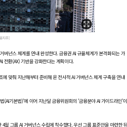
융지주]
 거버넌스 체계를 연내 완성한다. 금융권 AI 규율체계가 본격화되는 가
I 전환(AX) 기반을 강화한다는 계획이다.
조에 맞춰 지난해부터 준비해 온 전사적 AI 거버넌스 체계 구축을 연내
법(AI기본법)'에 이어 지난달 금융위원회의 '금융분야 AI 가이드라인'
4월 그룹 AI 거버넌스 수립에 착수했다. 우선 그룹 표준안을 마련한 