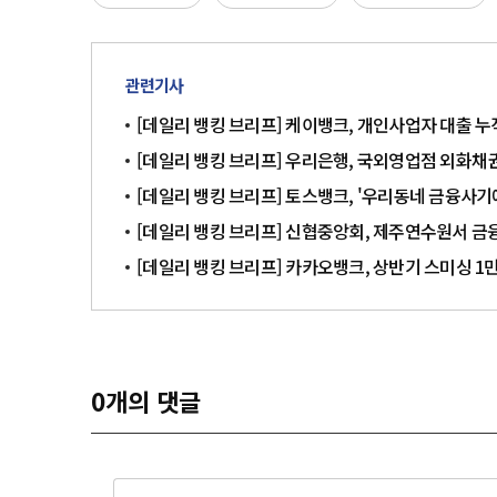
관련기사
[데일리 뱅킹 브리프] 케이뱅크, 개인사업자 대출 누
[데일리 뱅킹 브리프] 우리은행, 국외영업점 외화채권
[데일리 뱅킹 브리프] 토스뱅크, '우리동네 금융사기
[데일리 뱅킹 브리프] 신협중앙회, 제주연수원서 금
[데일리 뱅킹 브리프] 카카오뱅크, 상반기 스미싱 1
0
개의 댓글