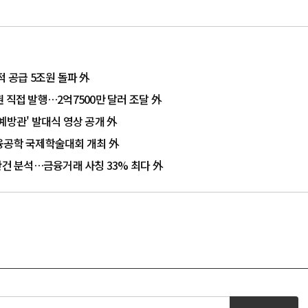
적 공급 5조원 돌파 外
 직접 발행…2억7500만 달러 조달 外
예방관' 발대식 영상 공개 外
융공학 국제학술대회 개최 外
만건 분석…금융거래 사칭 33% 최다 外