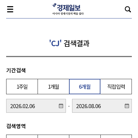
'CJ'
검색결과
기간검색
1주일
1개월
6개월
직접입력
-
검색영역