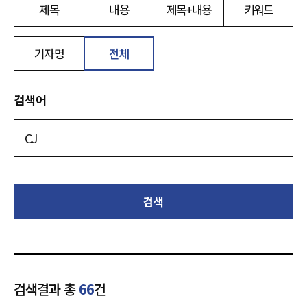
제목
내용
제목+내용
키워드
기자명
전체
검색어
검색
검색결과 총
66
건