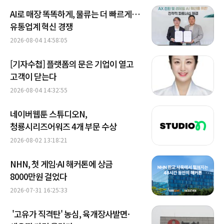
AI로 매장 똑똑하게, 물류는 더 빠르게…
유통업계 혁신 경쟁
2026-08-04 14:58:05
[기자수첩] 플랫폼의 문은 기업이 열고
고객이 닫는다
2026-08-04 14:32:55
네이버웹툰 스튜디오N,
청룡시리즈어워즈 4개 부문 수상
2026-08-02 13:18:21
NHN, 첫 게임·AI 해커톤에 상금
8000만원 걸었다
2026-07-31 16:25:33
'고유가 직격탄' 농심, 육개장사발면·