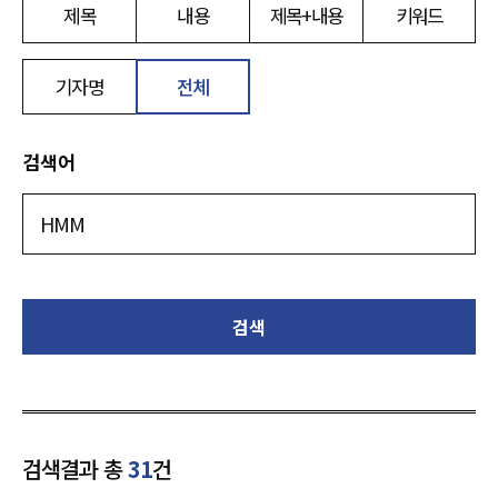
제목
내용
제목+내용
키워드
기자명
전체
검색어
검색
검색결과 총
31
건