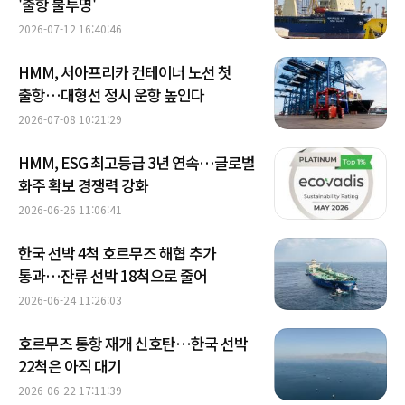
'출항 불투명'
2026-07-12 16:40:46
HMM, 서아프리카 컨테이너 노선 첫
출항…대형선 정시 운항 높인다
2026-07-08 10:21:29
HMM, ESG 최고등급 3년 연속…글로벌
화주 확보 경쟁력 강화
2026-06-26 11:06:41
한국 선박 4척 호르무즈 해협 추가
통과…잔류 선박 18척으로 줄어
2026-06-24 11:26:03
호르무즈 통항 재개 신호탄…한국 선박
22척은 아직 대기
2026-06-22 17:11:39