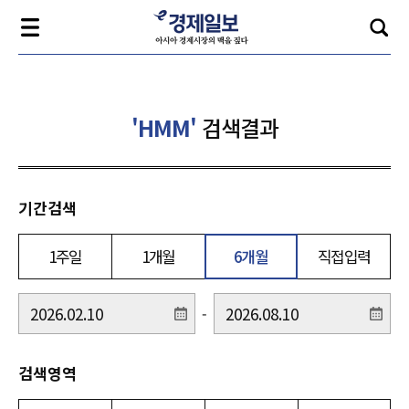
'HMM'
검색결과
기간검색
1주일
1개월
6개월
직접입력
-
검색영역