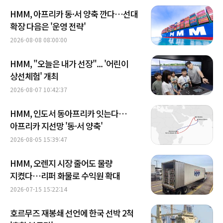
HMM, 아프리카 동·서 양축 깐다…선대
확장 다음은 '운영 전략'
2026-08-08 08:00:00
HMM, "오늘은 내가 선장"... '어린이
상선체험' 개최
2026-08-07 10:42:37
HMM, 인도서 동아프리카 잇는다…
아프리카 지선망 '동·서 양축'
2026-08-05 15:39:47
HMM, 오렌지 시장 줄어도 물량
지켰다…리퍼 화물로 수익원 확대
2026-07-15 15:22:14
호르무즈 재봉쇄 선언에 한국 선박 2척