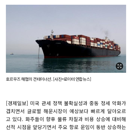
호르무즈 해협의 컨테이너선. [사진=로이터 연합뉴스]
[경제일보] 미국 관세 정책 불확실성과 중동 정세 악화가
겹치면서 글로벌 해운시장이 예상보다 빠르게 달아오르
고 있다. 화주들이 향후 물류 차질과 비용 상승에 대비해
선적 시점을 앞당기면서 주요 항로 운임이 동반 상승하는