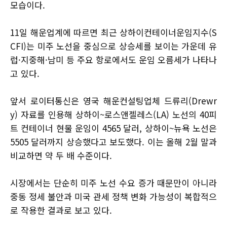
모습이다.
11일 해운업계에 따르면 최근 상하이컨테이너운임지수(S
CFI)는 미주 노선을 중심으로 상승세를 보이는 가운데 유
럽·지중해·남미 등 주요 항로에서도 운임 오름세가 나타나
고 있다.
앞서 로이터통신은 영국 해운컨설팅업체 드류리(Drewr
y) 자료를 인용해 상하이~로스앤젤레스(LA) 노선의 40피
트 컨테이너 현물 운임이 4565 달러, 상하이~뉴욕 노선은
5505 달러까지 상승했다고 보도했다. 이는 올해 2월 말과
비교하면 약 두 배 수준이다.
시장에서는 단순히 미주 노선 수요 증가 때문만이 아니라
중동 정세 불안과 미국 관세 정책 변화 가능성이 복합적으
로 작용한 결과로 보고 있다.