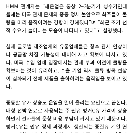
HMM 관계자는 "해운업은 통상 2~3분기가 성수기인데
올해는 미국 관세 문제와 중동 정세 불안으로 화주들이 물
량을 미리 움직이려는 경향이 강해졌다"며 "최근 조기 선
적 수요가 늘어나는 모습이 나타나고 있다"고 설명했다.
실제 글로벌 제조업체와 유통업체들은 향후 관세 인상이
나 공급망 차질 가능성에 대비해 재고 확보에 나서고 있
다. 미국 수입 업체 입장에서는 관세 부과 이전에 물량을
확보하는 것이 유리하고, 수출 기업 역시 물류 병목 현상
이 심화되기 전에 제품을 출하하려는 움직임을 보이고 있
다.
중동발 유가 상승도 운임을 밀어 올리는 요인으로 꼽힌다.
대형 선박 연료로 사용되는 주 원유 벙커C유 가격이 상승
하면서 선사들의 운항 비용 부담이 커지고 있기 때문이다.
벙커C유는 원유 정제 과정에서 생산되는 중질유 계열 연