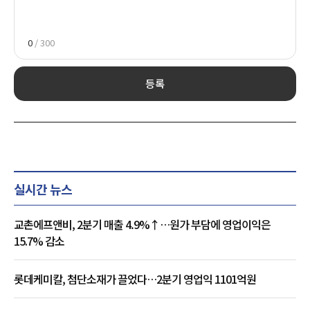
0
/ 300
등록
실시간 뉴스
교촌에프앤비, 2분기 매출 4.9%↑…원가 부담에 영업이익은
15.7% 감소
롯데케미칼, 첨단소재가 끌었다…2분기 영업익 1101억원