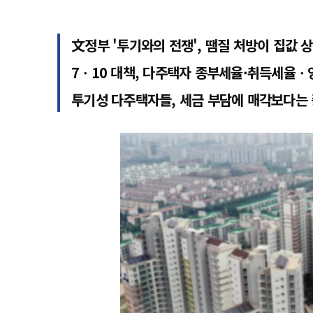
文정부 '투기와의 전쟁', 땜질 처방이 집값 
7ㆍ10 대책, 다주택자 종부세율·취득세율
투기성 다주택자들, 세금 부담에 매각보다는 