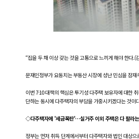
“집을 두 채 이상 갖는 것을 고통으로 느끼게 해야 한다.
문재인정부가 요동치는 부동산 시장에 성난 민심을 잠재우
이번 7·10 대책의 핵심은 투기성 다주택 보유자에 대한
단하는 동시에 다주택자의 부담을 가중시키겠다는 것이다.
◇다주택자에 '세금폭탄'…실거주 이외 주택은 다 팔라는
정부는 먼저 취득 단계에서부터 다주택자와 법인 대상으로