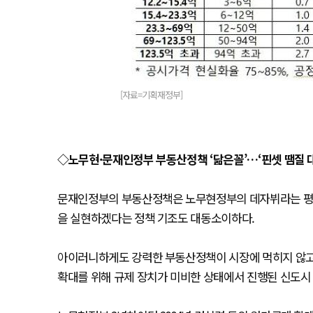
[자료=기획재정부]
◇노무현·문재인정부 부동산정책 ‘닮은꼴’…‘핀셋 땜질 
문재인정부의 부동산정책은 노무현정부의 데자뷔라는 평가
을 실현하겠다는 정책 기조도 대동소이하다.
아이러니하게도 강력한 부동산정책이 시장에 먹히지 않고, 
확대를 위해 규제 장치가 미비한 상태에서 진행된 신도시 