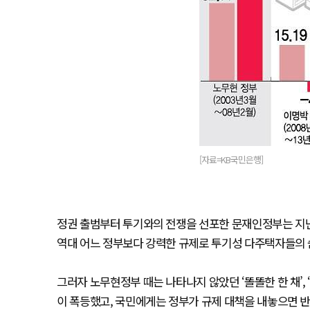
[자료=KB국민은행]
정권 출범부터 투기와의 전쟁을 선포한 문재인정부는 지난 3
역대 어느 정부보다 강력한 규제로 투기성 다주택자들의 
그러자 노무현정부 때는 나타나지 않았던 ‘똘똘한 한 채’, ‘
이 폭등했고, 국민에게는 정부가 규제 대책을 내놓으면 반