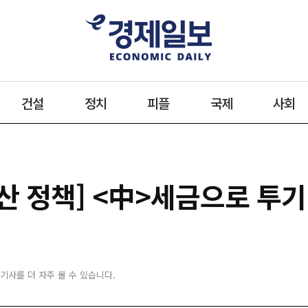
건설
정치
피플
국제
사회
산 정책] <中>세금으로 투기
 기사를 더 자주 볼 수 있습니다.