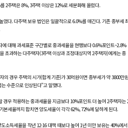
 2주택은 8%, 3주택 이상은 12%로 세분화해 올렸다.
였다. 다주택 보유 법인은 일괄적으로 6.0%를 매긴다. 기존 종부세 
.
에 대해 과세표준 구간별로 중과세율을 현행보다 0.6%포인트~2.8%
4억원을 초과하는 다주택자(3주택 이상과 조정대상지역 2주택자)에게는 종
 경우 주택의 시가(합계 기준)가 30억원이면 종부세가 약 3800만원
 넘는 수준으로 인상된다"고 말했다.
 경우 적용하는 중과세율을 지금보다 10%포인트 더 높여 2주택자는 
기본세율까지 합치면 양도세율이 각각 62%, 72%에 달하게 된다.
소득세율을 작년 12·16 대책 때보다 높여 1년 미만 보유는 40%에서