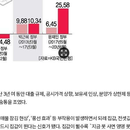
년 여 동안 대출 규제, 공시가격 상향, 보유세 인상, 분양가 상한제 
숨통을 조였다.
매물 잠김 현상’, ‘풍선 효과’ 등 부작용이 발생하면서 되레 집값, 전셋
드시 집값이 뛴다는 신호가 됐다. 집값이 뛸수록 `지금 못 사면 영영 