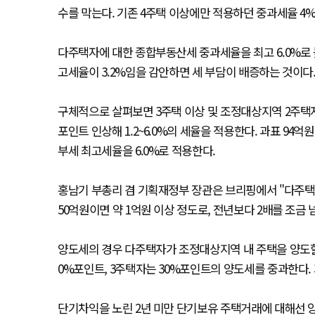
수를 막는다. 기존 4주택 이상에만 적용하던 중과세율 4%를
다주택자에 대한 종합부동산세 중과세율을 최고 6.0%로 높
고세율이 3.2%임을 감안하면 세 부담이 배증하는 것이다
구체적으로 살펴보면 3주택 이상 및 조정대상지역 2주택자
포인트 인상해 1.2~6.0%의 세율을 적용한다. 과표 9
부세 최고세율을 6.0%로 적용한다.
홍남기 부총리 겸 기획재정부 장관은 브리핑에서 "다주택자의
50억원이면 약 1억원 이상 정도로, 전년보다 2배를 조금
양도세의 경우 다주택자가 조정대상지역 내 주택을 양도할
0%포인트, 3주택자는 30%포인트의 양도세를 중과한다. 
단기차익을 노린 2년 미만 단기보유 주택거래에 대해선 양도