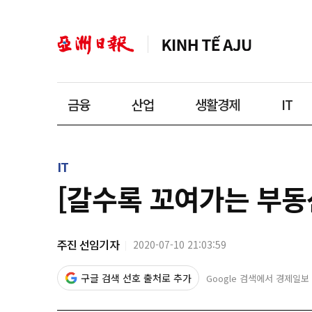
금융
산업
생활경제
IT
IT
​[갈수록 꼬여가는 부동
주진 선임기자
2020-07-10 21:03:59
구글 검색 선호 출처로 추가
Google 검색에서 경제일보