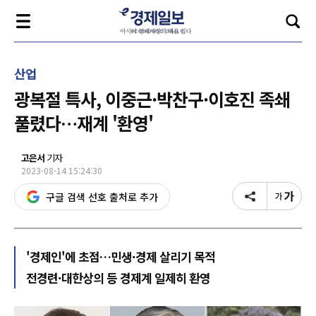
산업
광복절 특사, 이중근·박찬구·이호진 족쇄
풀렸다…재계 '환영'
고은서
기자
2023-08-14 15:24:30
구글 검색 선호 출처로 추가
'경제인'에 초점…민생·경제 살리기 목적
전경련·대한상의 등 경제계 일제히 환영