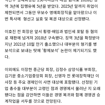
역 3년에 집행유예 5년을 받았다. 2025년 말까지 취업이
제한되면서 그동안 무보수 명예회장직을 맡아왔으나 이
번 특사에 형선고 실효 및 복권 대상으로 선정됐다.
이호진 전 회장은 앞서 횡령·배임과 법인세 포탈 등 혐의
로 재판에 넘겨져 2018년 구속됐다. 징역 3년을 확정받아
지난 2021년 10월 만기 출소했으나 대부분의 형기를 병
보석으로 보내는 탓에 '황제보석' 논란이 제기되기도 했
다.
이외에도 이장한 종근당 회장, 김정수 삼양식품 부회장,
김기문 중소기업중앙회 회장, 신영자 전 롯데장학재단 이
사장 등 주요 경제인이 사면 대상에 포함됐다. 선정된 기
업 총수들 대부분이 고령인 점과 경영에서 물러난 지 오래
됐다는 점을 감안하면 이들은 경영 복귀와 함께 경영권 승
계작업을 서두를 것으로 전망된다.