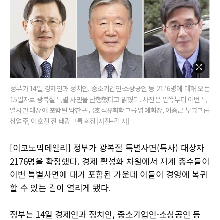
정부가 14일 경제인과 정치인, 중소기업인·소상공인 등 2176명에 대해 오는
15일자로 광복절 특별 사면을 단행했다고 밝혔다. 사진은 왼쪽부터 이번 특
별사면 대상에 포함된 박찬구 금호석유화학그룹 명예회장, 이중근 부영그룹
창업주, 이호진 전 태광그룹 회장[사진=각 사]
[이코노믹데일리] 정부가 광복절 특별사면(특사) 대상자
2176명을 확정했다. 경제 활성화 차원에서 재계 총수들이
이번 특별사면에 대거 포함된 가운데 이들이 경영에 복귀
할 수 있는 길이 열리게 됐다.
정부는 14일 경제인과 정치인, 중소기업인·소상공인 등