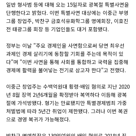
일반 형사범 등에 대해 오는 15일자로 광복절 특별사면을
단행한다고 밝혔다. 이번 특별사면 대상에는 이중근 부영
그룹 창업주, 박찬구 금호석유화학그룹 명예회장, 이호진
전 태광그룹 회장 등 기업인들도 대거 포함됐다.
정부는 이날 "주요 경제인을 사면함으로써 당면 최우선
과제인 경제 살리기에 동참할 기회를 주는데 목적이 있
다"며 "이번 사면을 통해 사회를 통합하고 국력을 집중해
경제에 활력을 불어넣는 전기로 삼고자 한다"고 전했다.
이중근 창업주는 수백억원대 횡령·배임 혐의로 지난 2020
년 8월 징역 2년6개월을 확정받아 복역하다 이듬해 광복
절에 가석방됐다. 형기는 만료됐지만 특별경제범죄 가중
처벌법에 따라 5년간 취업이 제한됐다. 그러나 이번 복권
으로 경영 복귀가 가능해졌다.
박찬구 명예회장은 130억여원의 배임 혐의로 2018년 징