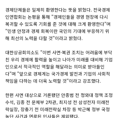
경제단체들은 일제히 환영한다는 뜻을 밝혔다. 전국경제
인연합회는 논평을 통해 "경제인들을 경영 현장에 다시
복귀할 수 있도록 기회를 준 것에 대해 크게 환영한다"며
"민생 안정과 경제 회복이란 국민의 기대에 부응하기 위
해 최선의 노력을 다할 것"이라고 밝혔다.
대한상공회의소도 "이번 사면·복권 조치는 어려움에 부닥
친 우리 경제에 활력을 높이고 나아가 미래를 대비해 기업
인으로서 적극적인 역할을 해달라는 의미로 받아들인
다"며 "앞으로 경제계는 국가경제 발전과 기업의 사회적
책임을 다하는 데 더욱 노력할 것"이라고 강조했다.
한편 사면 대상으로 거론됐던 안종범 전 청와대 정책 조정
수석, 김종 전 문체부 2차관, 최지성 전 삼성전자 미래전
략실장, 장충기 전 미래전략실 차장 등 박근혜 정부 국정
농단 사건과 연루된 인사들은 제외됐다.