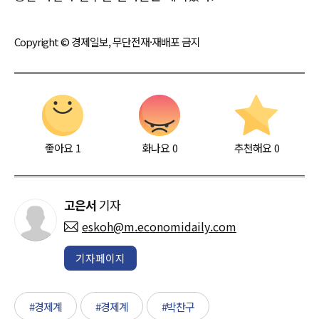
Copyright © 경제일보, 무단전재·재배포 금지
좋아요
1
화나요
0
추천해요
0
고은서
기자
eskoh@m.economidaily.com
기자페이지
#경제계
#경제계
#박찬구