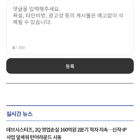
0
/ 300
등록
실시간 뉴스
데브시스터즈, 2Q 영업손실 160억원 2분기 적자 지속…신작·IP
사업 앞세워 턴어라운드 시동