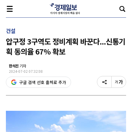
건설
압구정 3구역도 정비계획 바꾼다...신통기
획 동의율 67% 확보
한석진
기자
2024-07-02 07:32:08
구글 검색 선호 출처로 추가