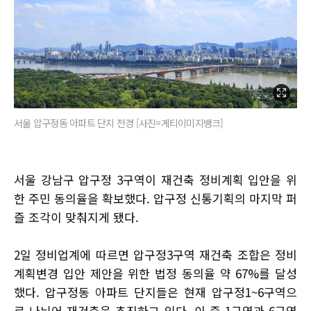
서울 압구정동 아파트 단지 전경 [사진=게티이미지뱅크]
서울 강남구 압구정 3구역이 재건축 정비계획 입안을 위
한 주민 동의율을 확보했다. 압구정 신통기획의 마지막 퍼
즐 조각이 맞춰지게 됐다.
2일 정비업계에 따르면 압구정3구역 재건축 조합은 정비
계획변경 입안 제안을 위한 법정 동의율 약 67%를 달성
했다. 압구정동 아파트 단지들은 현재 압구정1~6구역으
로 나뉘어 재건축을 추진하고 있다. 이 중 1구역과 6구역