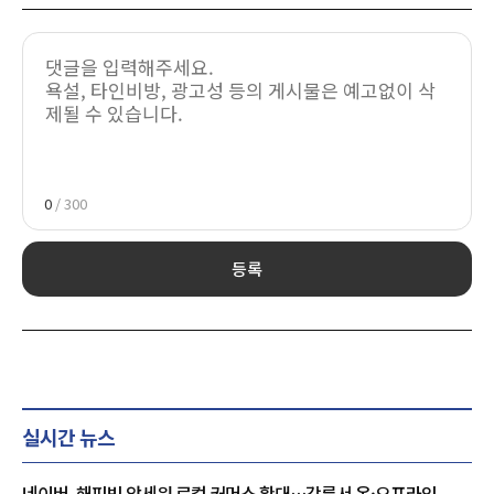
0
/ 300
등록
실시간 뉴스
네이버, 해피빈 앞세워 로컬 커머스 확대…강릉서 온·오프라인