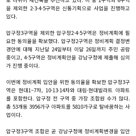
을 제외한 2·3·4·5구역은 신통기획으로 사업을 진행하고
있다.
압구정3구역을 제외한 압구정2·4·5구역은 정비계획에 필
요한 동의율을 확보했다. 압구정2구역은 정비계획 결정변
경안에 대해 지난달 24일부터 이달 26일까지 주민 공람
중이고, 4·5구역은 정비계획안을 강남구청에 제출해 심의
가 진행 중이다.
이번에 정비계획 입안을 위한 동의율을 확보한 압구정3구
역은 현대1~7차, 10·13·14차와 대림·현대빌라트 아파트
를 포함한다. 압구정 전 구역 중 가장 조합원 수가 많다.
총 53개동 3956가구 아파트를 5810가구로 탈바꿈하는 사
업이다.
압구정3구역 조합은 곧 강남구청에 정비계획변경을 입안