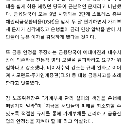
대출 쉽게 허용 해줬던 당국이 근본적인 문제라고 비난했
다. 금융당국이 오는 9월 시행되는 2단계 스트레스 총부
채원리금상환비율(DSR)을 앞서 두 달 연기하면서 가계부
채 문제가 심각해졌고 은행들이 금리 인상 압박을 받아 서
민들이 높은 이자를 감당하게 됐다는 것이다.
또 금융 안정을 주장하는 금융당국이 예대마진과 내수시
장에 의존하는 전통적 영업 모델을 탈피하라고 요구가 위
험하다고 강조했다. 비이자수익 강조는 규제 완화로 이어
져 사모펀드·주가연계증권(ELS) 등 대형 금융사고를 초래
한다고 덧붙였다.
김 노조위원장은 "가계부채 관리 실패의 책임을 은행에
떠넘기지 말라"며 "지금은 서민들의 피해를 최소화할 수
있도록 적절한 규제를 통해 가계부채를 관리하고 금융산
업의 안정성을 지켜야 할 때"라고 역설했다.