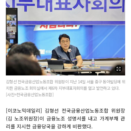
김형선 전국금융산업노동조합 위원장이 지난 14일 서울 중구 동아빌딩에 위
치한 금융노조 회의실에서 제6차 지부대표자회의를 열고 발언하고 있다.
[사진=전국금융산업노동조합]
[이코노믹데일리] 김형선 전국금융산업노동조합 위원장
(김 노조위원장)이 금융노조 성명서를 내고 가계부채 관
리를 지시한 금융당국을 강하게 비판했다.