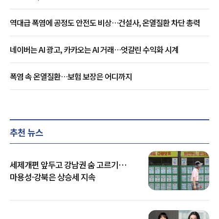
역대급 폭염에 공정도 안전도 비상…건설사, 온열질환 차단 총력
네이버는 AI 광고, 카카오는 AI 거래…엇갈린 수익화 시계
폭염 속 온열질환…보험 보장은 어디까지
추천 뉴스
세제개편 앞두고 강남권 숨 고르기…
마용성·강북은 상승세 지속