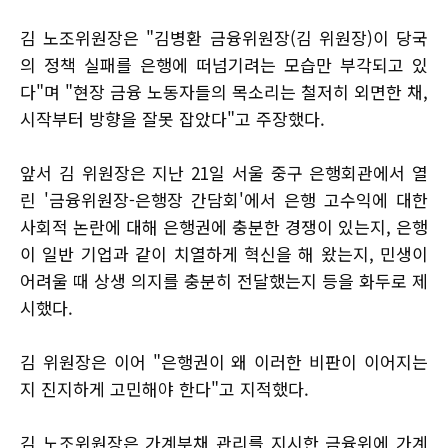
김 노조위원장은 "김병환 금융위원장(김 위원장)이 당국
의 정책 실패를 은행에 떠넘기려는 모습만 부각되고 있
다"며 "현장 금융 노동자들의 목소리는 철저히 외면한 채,
시작부터 방향을 잘못 잡았다"고 주장했다.
앞서 김 위원장은 지난 21일 서울 중구 은행회관에서 열
린 '금융위원장-은행장 간담회'에서 은행 고수익에 대한
사회적 논란에 대해 은행권에 충분한 경쟁이 있는지, 은행
이 일반 기업과 같이 치열하게 혁신을 해 왔는지, 민생이
어려울 때 상생 의지를 충분히 전달했는지 등을 화두로 제
시했다.
김 위원장은 이어 "은행권이 왜 이러한 비판이 이어지는
지 진지하게 고민해야 한다"고 지적했다.
김 노조위원장은 가계부채 관리를 지시한 금융위에 가계