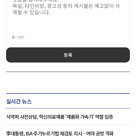
0
/ 300
등록
실시간 뉴스
식약처 사전상담, 혁신의료제품 '제품화 가속기' 역할 입증
李대통령, ISA·주가누르기법 재검토 지시…여야 공방 격화