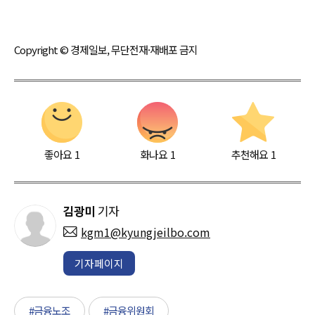
Copyright © 경제일보, 무단전재·재배포 금지
좋아요
1
화나요
1
추천해요
1
김광미
기자
kgm1@kyungjeilbo.com
기자페이지
#금융노조
#금융위원회