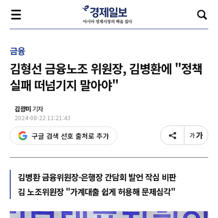
금융
김형선 금융노조 위원장, 김병환에 "정책
실패 떠넘기지 말아야"
김광미
기자
2024-08-22 11:21:43
구글 검색 선호 출처로 추가
김병환 금융위원장-은행장 간담회 발언 작심 비판
김 노조위원장 "가계대출 쉽게 허용해 문제심각"