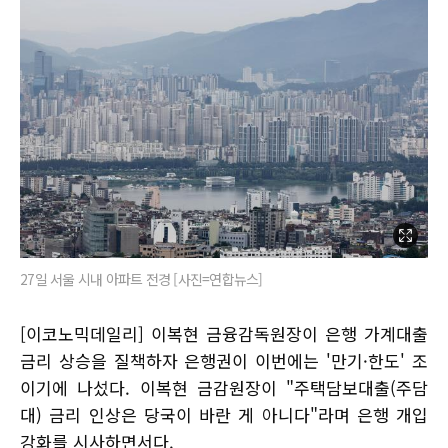
27일 서울 시내 아파트 전경 [사진=연합뉴스]
[이코노믹데일리] 이복현 금융감독원장이 은행 가계대출
금리 상승을 질책하자 은행권이 이번에는 '만기·한도' 조
이기에 나섰다. 이복현 금감원장이 "주택담보대출(주담
대) 금리 인상은 당국이 바란 게 아니다"라며 은행 개입
강화를 시사하면서다.