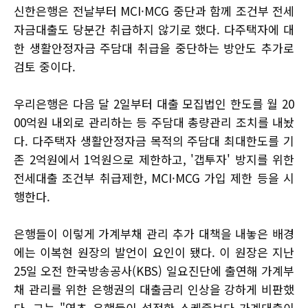
신한은행은 전날부터 MCI·MCG 중단과 함께 조건부 전세
자금대출도 당분간 취급하지 않기로 했다. 다주택자에 대
한 생활안정자금 주담대 취급을 중단하는 방안도 추가로
검토 중이다.
우리은행은 다음 달 2일부터 대출 모집법인 한도를 월 20
00억원 내외로 관리하는 등 주담대 총량관리 조치를 내놨
다. 다주택자 생활안정자금 목적의 주담대 최대한도를 기
존 2억원에서 1억원으로 제한하고, '갭투자' 방지를 위한
전세대출 조건부 취급제한, MCI·MCG 가입 제한 등을 시
행한다.
은행들이 이렇게 가계부채 관리 추가 대책을 내놓은 배경
에는 이복현 원장의 발언이 요인이 됐다. 이 원장은 지난
25일 오전 한국방송공사(KBS) 일요진단에 출연해 가계부
채 관리를 위한 은행권의 대출금리 인상을 강하게 비판했
다. 그는 "연초 은행들이 설정한 스케줄보다 가계대출이