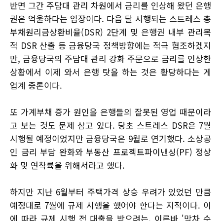
반면 그간 주담대 관리 차원에서 금리를 인상해 왔던 은행
권은 억울하다는 입장이다. 다음 달 시행되는 스트레스 총
부채원리금상환비율(DSR) 2단계 및 은행권 내부 관리목
적 DSR 산출 등 금융당국 정책방향에는 적극 협조하겠지
만, 금융당국의 주담대 관리 강화 주문으로 금리를 인상한
상황에서 이제 와서 은행 탓을 하는 것은 황당하다는 게
업계 중론이다.
또 가계부채 증가 원인을 은행들의 잘못된 영업 때문이라
고 보는 것도 문제 삼고 있다. 당초 스트레스 DSR은 7월
시행될 예정이었지만 금융당국은 9월로 연기했다. 소상공
인 금리 부담 완화와 부동산 프로젝트파이낸싱(PF) 정상
화 및 연착륙을 위해서라고 했다.
하지만 지난 6월부터 주택가격 상승 우려가 있었던 만큼
예정대로 7월에 규제 시행을 했어야 한다는 지적이다. 이
에 따라 규제 시행 전 대출을 받으려는, 이른바 '막차 수