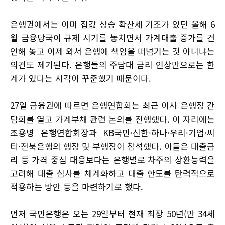
은행권에서는 이미 집값 상승 확산세 기조가 있던 올해 6
월 금융당국이 규제 시기를 놓치면서 가계대출 증가를 견
인해 놓고 이제 와서 은행에 책임을 떠넘기는 것 아니냐는
의견도 제기된다. 은행들의 주담대 금리 인상만으로는 한
계가 있다는 시각이 꾸준했기 때문이다.
27일 금융권에 따르면 은행연합회는 최근 이사 은행장 간
담회를 열고 가계부채 관련 논의를 진행했다. 이 자리에는
조용병 은행연합회장과 KB국민·신한·하나·우리·기업·씨
티·전북은행의 행장 및 부행장이 참석했다. 이들은 대출금
리 등 가격 중심 대응보다는 은행별로 차주의 상환능력을
고려해 대출 심사를 체계화하고 대출 한도를 탄력적으로
적용하는 방안 등을 마련하기로 했다.
먼저 국민은행은 오는 29일부터 현재 최장 50년(만 34세