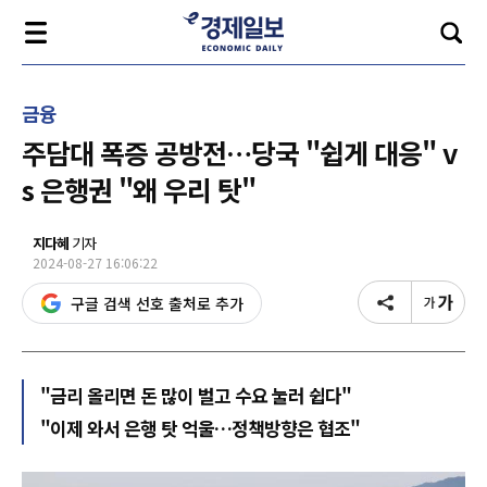
금융
주담대 폭증 공방전…당국 "쉽게 대응" v
s 은행권 "왜 우리 탓"
지다혜
기자
2024-08-27 16:06:22
구글 검색 선호 출처로 추가
"금리 올리면 돈 많이 벌고 수요 눌러 쉽다"
"이제 와서 은행 탓 억울…정책방향은 협조"