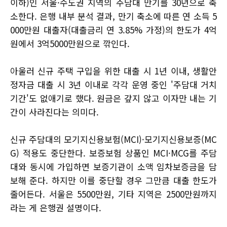
이하)인 서울·수도권 지역의 주담대 만기를 30년으로 축
소한다. 은행 내부 분석 결과, 만기 축소에 따른 연 소득 5
000만원 대출자(대출금리 연 3.85% 가정)의 한도가 4억
원에서 3억5000만원으로 깎인다.
아울러 신규 주택 구입을 위한 대출 시 1년 이내, 생활안
정자금 대출 시 3년 이내로 각각 운영 중인 '주담대 거치
기간'도 없애기로 했다. 원금은 갚지 않고 이자만 내는 기
간이 사라진다는 의미다.
신규 주담대의 모기지신용보험(MCI)·모기지신용보증(MC
G) 적용도 중단한다. 보증보험 상품인 MCI·MCG를 주담
대와 동시에 가입하면 보증기관이 소액 임차보증금을 담
보해 준다. 하지만 이를 중단할 경우 그만큼 대출 한도가
줄어든다. 서울은 5500만원, 기타 지역은 2500만원까지
라는 게 은행권 설명이다.