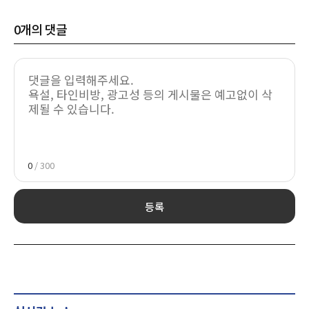
0
개의 댓글
0
/ 300
등록