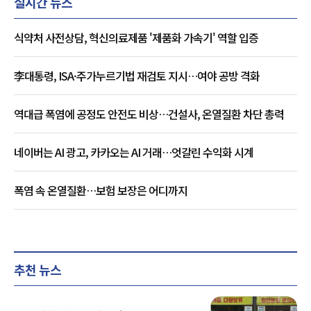
실시간 뉴스
식약처 사전상담, 혁신의료제품 '제품화 가속기' 역할 입증
李대통령, ISA·주가누르기법 재검토 지시…여야 공방 격화
역대급 폭염에 공정도 안전도 비상…건설사, 온열질환 차단 총력
네이버는 AI 광고, 카카오는 AI 거래…엇갈린 수익화 시계
폭염 속 온열질환…보험 보장은 어디까지
추천 뉴스