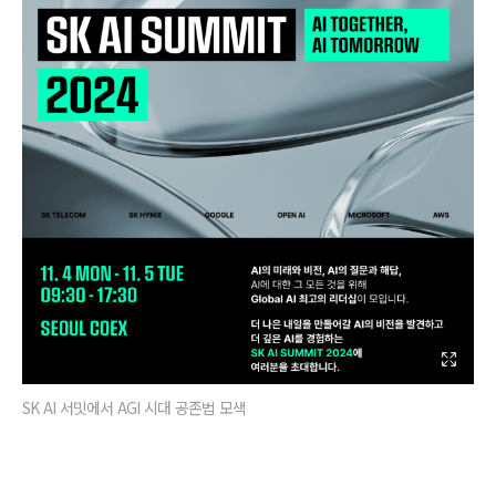
SK AI 서밋에서 AGI 시대 공존법 모색