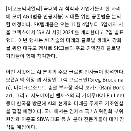
[이코노믹데일리] 국내외 AI 석학과 기업가들이 한 자리
에 모여 AGI(범용 인공지능) 시대를 위한 공존법을 논의
할 예정이다. SK텔레콤은 오는 11월 4일부터 5일까지 서
울 코엑스에서 'SK AI 서밋 2024'를 개최한다고 7일 발표
했다. 이번 행사는 AI 기술의 미래와 글로벌 생태계 강화
를 위한 대규모 행사로 SK그룹의 주요 경영진과 글로벌
기업들이 함께 참여한다.
이번 서밋에는 AI 분야의 주요 글로벌 인사들이 참석한다.
오픈AI의 회장 겸 사장인 그렉 브로크만(Greg Brockma
n), 마이크로소프트 총괄 부사장 라니 보카르(Rani Bork
ar), 그리고 시노베이션 벤처스의 리 카이푸(Kai Fu Lee)
등이 한국을 방문해 AI의 현재와 미래를 주제로 기조연설
을 펼칠 예정이다. 국내에서는 염재호 국가AI위원회 부위
원장과 이준표 SBVA 대표 등 AI 분야 전문가들이 대거 참
석할 예정이다.