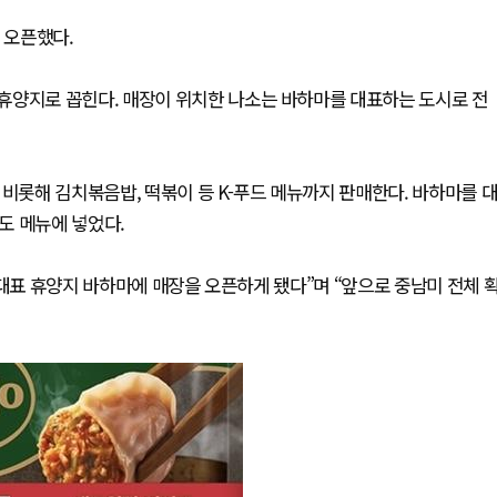
 오픈했다.
휴양지로 꼽힌다. 매장이 위치한 나소는 바하마를 대표하는 도시로 전
 비롯해 김치볶음밥, 떡볶이 등 K-푸드 메뉴까지 판매한다. 바하마를 
’도 메뉴에 넣었다.
 대표 휴양지 바하마에 매장을 오픈하게 됐다”며 “앞으로 중남미 전체 