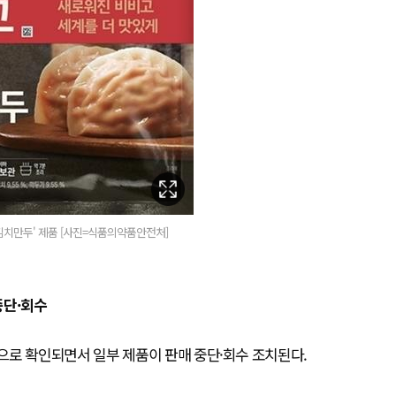
김치만두' 제품 [사진=식품의약품안전처]
중단·회수
으로 확인되면서 일부 제품이 판매 중단·회수 조치된다.