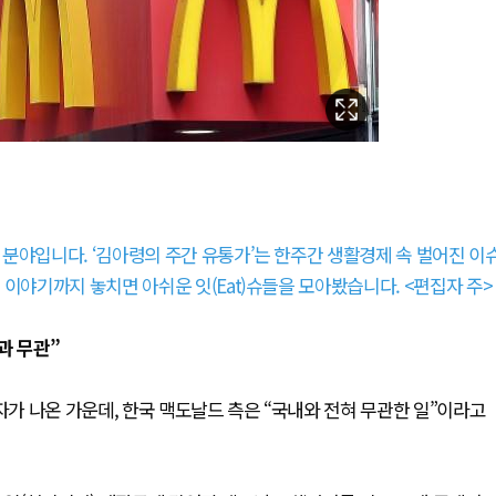
분야입니다. ‘김아령의 주간 유통가’는 한주간 생활경제 속 벌어진 이
이야기까지 놓치면 아쉬운 잇(Eat)슈들을 모아봤습니다. <편집자 주>
과 무관”
가 나온 가운데, 한국 맥도날드 측은 “국내와 전혀 무관한 일”이라고