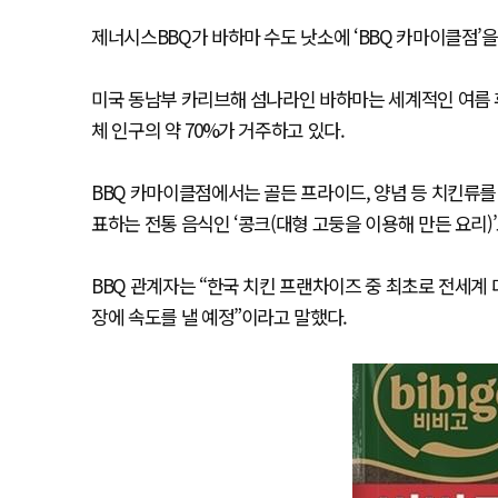
제너시스BBQ가 바하마 수도 낫소에 ‘BBQ 카마이클점’을
미국 동남부 카리브해 섬나라인 바하마는 세계적인 여름 
체 인구의 약 70%가 거주하고 있다.
BBQ 카마이클점에서는 골든 프라이드, 양념 등 치킨류를
표하는 전통 음식인 ‘콩크(대형 고둥을 이용해 만든 요리)
BBQ 관계자는 “한국 치킨 프랜차이즈 중 최초로 전세계
장에 속도를 낼 예정”이라고 말했다.