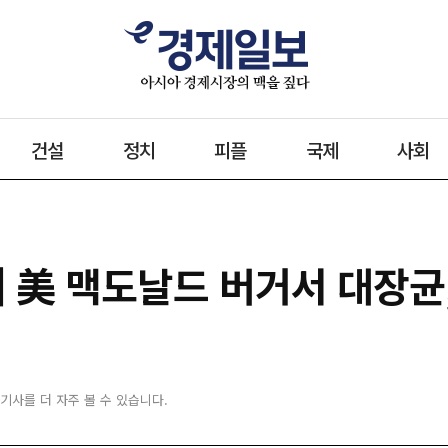
건설
정치
피플
국제
사회
 美 맥도날드 버거서 대장균,
 기사를 더 자주 볼 수 있습니다.