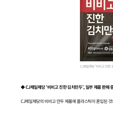
CJ제일제당 '비비고 진한 
◆ CJ제일제당 ‘비비고 진한 김치만두’, 일부 제품 판매 
CJ제일제당의 비비고 만두 제품에 플라스틱이 혼입된 것