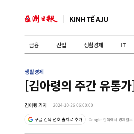
금융
산업
생활경제
IT
생활경제
[김아령의 주간 유통가]
김아령 기자
2024-10-26 06:00:00
구글 검색 선호 출처로 추가
Google 검색에서 경제일보