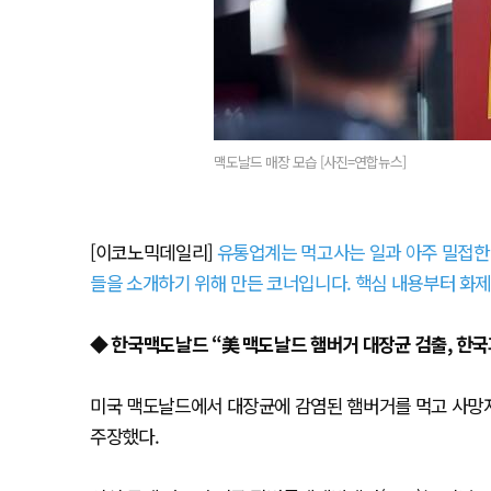
맥도날드 매장 모습 [사진=연합뉴스]
[이코노믹데일리]
유통업계는 먹고사는 일과 아주 밀접한 
들을 소개하기 위해 만든 코너입니다. 핵심 내용부터 화제 
◆ 한국맥도날드 “美 맥도날드 햄버거 대장균 검출, 한국
미국 맥도날드에서 대장균에 감염된 햄버거를 먹고 사망자
주장했다.