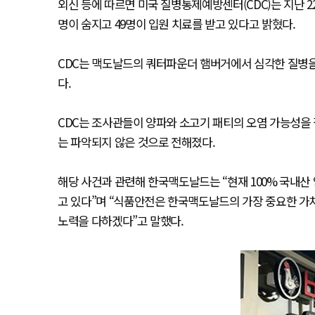
외신 등에 따르면 미국 질병통제예방센터(CDC)는 지난 2
명이 숨지고 49명이 입원 치료를 받고 있다고 밝혔다.
CDC는 맥도날드의 쿼터파운더 햄버거에서 심각한 질병을 야
다.
CDC는 조사관들이 양파와 소고기 패티의 오염 가능성을
는 파악되지 않은 것으로 전해졌다.
해당 사건과 관련해 한국맥도날드는 “현재 100% 국내산 
고 있다”며 “식품안전은 한국맥도날드의 가장 중요한 가
노력을 다하겠다”고 말했다.