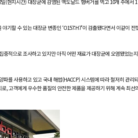
2일(현지시간) 대장균에 감염된 맥도날드 햄버거를 먹고 10개 주에서 1
기할 수 있는 대장균 변종인 ‘O157:H7’이 검출됐다면서 이같이 전
 집중적으로 조사하고 있지만 아직 어떤 재료가 대장균에 오염됐었는지
양파를 사용하고 있고 국내 해썹(HACCP) 시스템에 따라 철저히 관리
치로, 고객에게 우수한 품질의 안전한 제품을 제공하기 위해 계속 최선