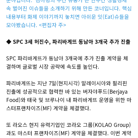
속 벌어진 이슈들을 소개하기 위해 만든 코너입니다. 핵심
내용부터 화제 이야기까지 놓치면 아쉬운 잇(Eat)슈들을
모아봤습니다. <편집자 주>
◆ SPC 3세 허진수, 파리바게뜨 동남아 3개국 추가 진출
SPC 파리바게뜨가 동남아 3개국에 추가 진출 계약을 체
결하며 글로벌 시장 공략에 속도를 높인다.
파리바게뜨는 지난 7일(현지시각) 말레이시아와 필리핀
진출에 성공적으로 협력한 바 있는 버자야푸드(Berjaya
Food)와 태국 및 브루나이 내 파리바게뜨 운영을 위한 마
스터프랜차이즈(MF) 계약을 체결했다.
또 라오스 현지 유력기업인 코라오 그룹(KOLAO Group)
과도 마스터 프랜차이즈(MF) 계약을 체결했다. 이번 계약