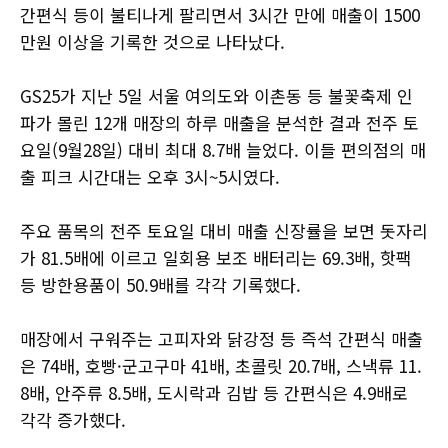
간편식 등이 불티나게 팔리면서 3시간 만에 매출이 1500
만원 이상을 기록한 것으로 나타났다.
GS25가 지난 5일 서울 여의도와 이촌동 등 불꽃축제 인
파가 몰린 12개 매장의 하루 매출을 분석한 결과 전주 토
요일(9월28일) 대비 최대 8.7배 늘었다. 이들 편의점의 매
출 피크 시간대는 오후 3시~5시였다.
주요 품목의 전주 토요일 대비 매출 신장률을 보면 돗자리
가 81.5배에 이르고 일회용 보조 배터리는 69.3배, 핫팩
등 방한용품이 50.9배를 각각 기록했다.
매장에서 구워주는 고피자와 닭강정 등 즉석 간편식 매출
은 74배, 호빵·군고구마 41배, 초콜릿 20.7배, 스낵류 11.
8배, 안주류 8.5배, 도시락과 김밥 등 간편식은 4.9배로
각각 증가했다.