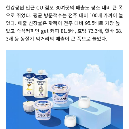
한강공원 인근 CU 점포 30여곳의 매출도 평소 대비 큰 폭
으로 뛰었다. 평균 방문객수는 전주 대비 100배 가까이 늘
었다. 매출 신장률은 핫팩이 전주 대비 95.5배로 가장 높
았고 즉석커피인 get 커피 81.5배, 호빵 73.3배, 핫바 68.
3배 등 동절기 먹거리의 매출이 큰 폭으로 늘었다.