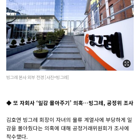
빙그레 본사 외부 전경 [사진=빙그레]
◆ 또 자회사 ‘일감 몰아주기’ 의혹…빙그레, 공정위 조사
김호연 빙그레 회장이 자녀의 물류 계열사에 부당하게 일
감을 몰아줬다는 의혹에 대해 공정거래위원회가 조사에
착수했다.