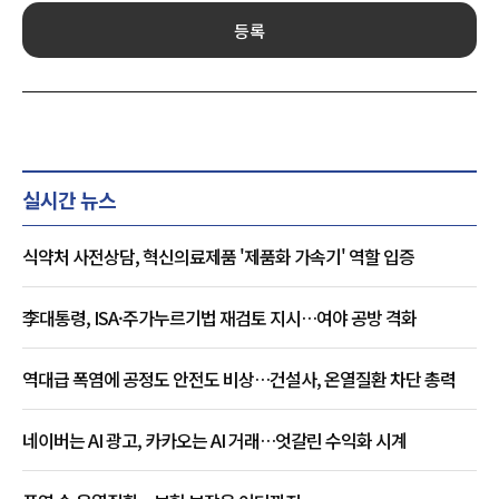
등록
실시간 뉴스
식약처 사전상담, 혁신의료제품 '제품화 가속기' 역할 입증
李대통령, ISA·주가누르기법 재검토 지시…여야 공방 격화
역대급 폭염에 공정도 안전도 비상…건설사, 온열질환 차단 총력
네이버는 AI 광고, 카카오는 AI 거래…엇갈린 수익화 시계