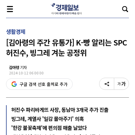
생활경제
[김아령의 주간 유통가] K-빵 알리는 SPC
허진수, 빙그레 겨눈 공정위
김아령
기자
2024-10-12 06:00:00
구글 검색 선호 출처로 추가
허진수 파리바게뜨 사장, 동남아 3개국 추가 진출
빙그레, 계열사 '일감 몰아주기' 의혹
'한강 불꽃축제'에 편의점 매출 날았다