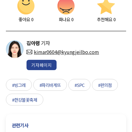
좋아요
0
화나요
0
추천해요
0
김아령
기자
kimar0604@kyungjeilbo.com
기자페이지
#빙그레
#파리바게뜨
#SPC
#편의점
#한강불꽃축제
관련기사