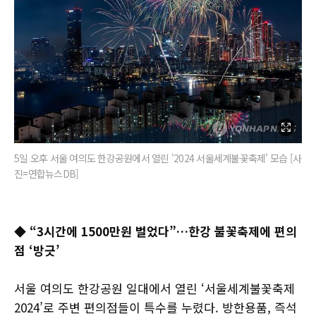
5일 오후 서울 여의도 한강공원에서 열린 '2024 서울세계불꽃축제' 모습 [사
진=연합뉴스DB]
◆ “3시간에 1500만원 벌었다”…한강 불꽃축제에 편의
점 ‘방긋’
서울 여의도 한강공원 일대에서 열린 ‘서울세계불꽃축제
2024’로 주변 편의점들이 특수를 누렸다. 방한용품, 즉석