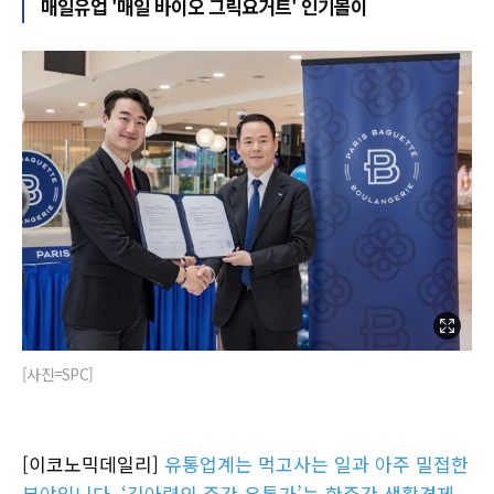
매일유업 '매일 바이오 그릭요거트' 인기몰이
[사진=SPC]
[이코노믹데일리]
유통업계는 먹고사는 일과 아주 밀접한
분야입니다. ‘김아령의 주간 유통가’는 한주간 생활경제