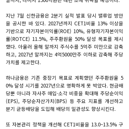
지난 7월 신한금융은 2분기 실적 발표 당시 밸류업 방안
을 공시한 바 있다. 2027년까지 CET1비율 13% 이상을
기반으로 자기자본이익률(ROE) 10%, 유형자기자본이익
률(ROTCE) 11.5%, 주주환원율 50% 달성 목표를 제시
했다. 아울러 올해 말까지 주식수를 5억주 미만으로 감축
하고, 2027년 말까지는 4억5000만주 이하로 감축해 주당
가치를 제고한다.
하나금융은 기존 중장기 목표로 계획했던 주주환원율 5
0% 달성 시기를 2027년으로 명확하게 못 박았다. 현금배
당뿐 아니라 자사주 매입·소각 비중을 확대해 주당순이익
(EPS), 주당순자산가치(BPS) 등 주요 지표를 개선하고
분기 균등배당을 도입해 배당의 일관성도 향상시킨다.
또 자본관리 정책을 개선해 CET1비율을 13.0~13.5% 구