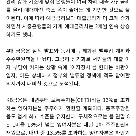
관리 강화 기조에 맞춰 은행들이 여러 차례 대출 가산금리
를 올려 예대마진 축소 폭이 줄어든 데 기인한 것으로 풀
이된다. 이에 따라 예금금리보다 대출금리가 더 크게 증가
하면서 시중은행들의 가계 예대금리차는 2개월 연속 상승
하기도 했다.
4대 금융은 실적 발표와 동시에 구체화된 밸류업 계획과
주주환원책을 내놨다. 고금리 장기화로 서민들의 대출 이
자 부담이 커지는 상황 속에 '이자장사'를 한다는 비판이
일자, 이를 상쇄하고 정부의 밸류업 정책에 적극 참여할
의지까지 내비친 것으로 분석된다.
KB금융은 내년부터 보통주자본(CET1)비율 13%를 초과
하는 잉여자본을 주주에게 환원할 계획이다. 총주주환원
율도 업계 최고 수준을 유지한다. 구체적으로는 올 연말 C
ET1비율 13%가 넘는 잉여자본은 내년 1차 주주환원의
재원으로, 내년 중 13.5%를 초과하는 잉여자본은 하반기