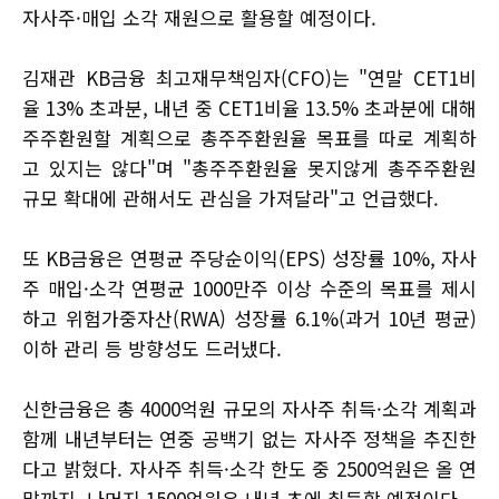
자사주·매입 소각 재원으로 활용할 예정이다.
김재관 KB금융 최고재무책임자(CFO)는 "연말 CET1비
율 13% 초과분, 내년 중 CET1비율 13.5% 초과분에 대해
주주환원할 계획으로 총주주환원율 목표를 따로 계획하
고 있지는 않다"며 "총주주환원율 못지않게 총주주환원
규모 확대에 관해서도 관심을 가져달라"고 언급했다.
또 KB금융은 연평균 주당순이익(EPS) 성장률 10%, 자사
주 매입·소각 연평균 1000만주 이상 수준의 목표를 제시
하고 위험가중자산(RWA) 성장률 6.1%(과거 10년 평균)
이하 관리 등 방향성도 드러냈다.
신한금융은 총 4000억원 규모의 자사주 취득·소각 계획과
함께 내년부터는 연중 공백기 없는 자사주 정책을 추진한
다고 밝혔다. 자사주 취득·소각 한도 중 2500억원은 올 연
말까지, 나머지 1500억원은 내년 초에 취득할 예정이다.