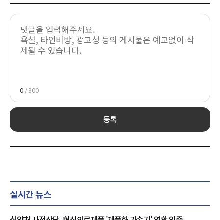
0
/ 300
등록
실시간 뉴스
식약처 사전상담, 혁신의료제품 '제품화 가속기' 역할 입증