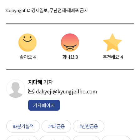
Copyright © 경제일보, 무단전재·재배포 금지
좋아요
4
화나요
0
추천해요
4
지다혜
기자
dahyeji@kyungjeilbo.com
기자페이지
#3분기실적
#4대금융
#신한금융