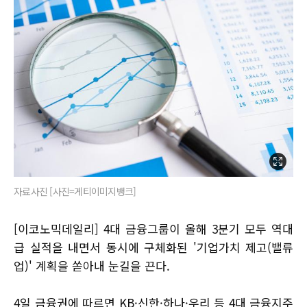
자료사진 [사진=게티이미지뱅크]
[이코노믹데일리] 4대 금융그룹이 올해 3분기 모두 역대
급 실적을 내면서 동시에 구체화된 '기업가치 제고(밸류
업)' 계획을 쏟아내 눈길을 끈다.
4일 금융권에 따르면 KB·신한·하나·우리 등 4대 금융지주