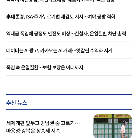
李대통령, ISA·주가누르기법 재검토 지시…여야 공방 격화
역대급 폭염에 공정도 안전도 비상…건설사, 온열질환 차단 총력
네이버는 AI 광고, 카카오는 AI 거래…엇갈린 수익화 시계
폭염 속 온열질환…보험 보장은 어디까지
추천 뉴스
세제개편 앞두고 강남권 숨 고르기…
마용성·강북은 상승세 지속