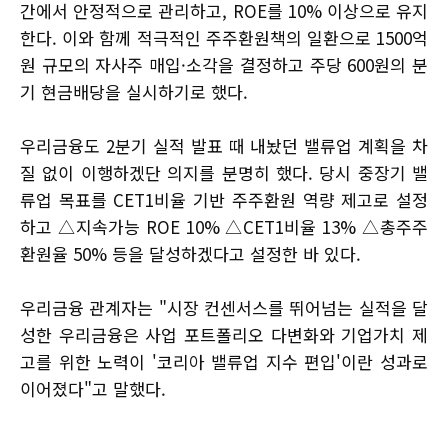
간에서 안정적으로 관리하고, ROE를 10% 이상으로 유지
한다. 이와 함께 적극적인 주주환원책의 일환으로 1500억
원 규모의 자사주 매입·소각을 결정하고 주당 600원의 분
기 현금배당을 실시하기로 했다.
우리금융도 2분기 실적 발표 때 내놨던 밸류업 계획을 차
질 없이 이행하겠단 의지를 분명히 했다. 당시 중장기 밸
류업 목표를 CET1비율 기반 주주환원 역량 제고로 설정
하고 △지속가능 ROE 10% △CET1비율 13% △총주주
환원율 50% 등을 달성하겠다고 설정한 바 있다.
우리금융 관계자는 "시장 컨센서스를 뛰어넘는 실적을 달
성한 우리금융은 사업 포트폴리오 다변화와 기업가치 제
고를 위한 노력이 '코리아 밸류업 지수 편입'이란 성과로
이어졌다"고 말했다.