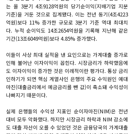
는 올 3분기 4조9128억원의 당기순이익(지배기업 지분
기준)을 거둔 것으로 집계됐다. 이는 전년 동기(4조4223
억원)보다 11% 증가한 규모로 3분기 기준 역대 최대치
다. 누적 순이익도 14조2654억원을 기록해 지난해 같은
기간(13조6049억원)보다 4.85% 증가했다.
이들이 사상 최대 실적을 낸 요인으로는 가계대출 증가로
인해 불어난 이자이익이 꼽힌다. 시장금리가 하락했음에
도 이자이익이 증가한 것은 이례적이란 평가다. 통상 금리
인하기가 되면 핵심 계열사인 은행의 주요 수익원인 예대
마진(대출금리에서 예금금리를 뺀 값)이 축소돼 수익성이
나빠지기 때문이다.
실제 은행들의 수익성 지표인 순이자마진(NIM)은 전년
대비 모두 악화했다. 하지만 시장금리 하락과 NIM 감소에
도 대출 자산이 오를 수 있었던 것은 금융당국의 가계대출