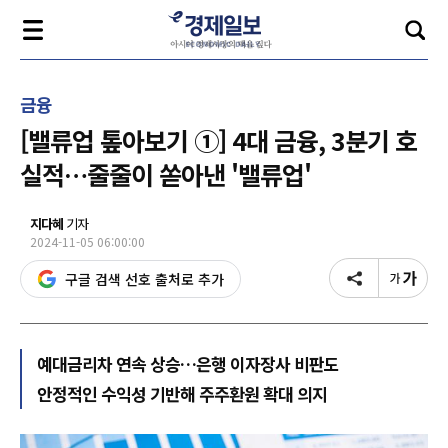
금융
[밸류업 톺아보기 ①] 4대 금융, 3분기 호
실적…줄줄이 쏟아낸 '밸류업'
지다혜
기자
2024-11-05 06:00:00
구글 검색 선호 출처로 추가
예대금리차 연속 상승…은행 이자장사 비판도
안정적인 수익성 기반해 주주환원 확대 의지