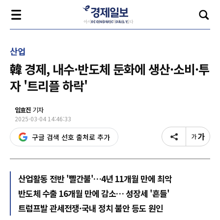
산업
韓 경제, 내수·반도체 둔화에 생산·소비·투
자 '트리플 하락'
임효진
기자
2025-03-04 14:46:33
구글 검색 선호 출처로 추가
산업활동 전반 '빨간불'…4년 11개월 만에 최악
반도체 수출 16개월 만에 감소… 성장세 '흔들'
트럼프발 관세전쟁·국내 정치 불안 등도 원인