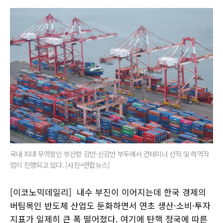
국내 최대 무역항인 부산항 감만·신감만 부두에서 컨테이너 선적 및 하역작
업이 진행되고 있다. [사진=연합뉴스]
[이코노믹데일리] 내수 부진이 이어지는데 한국 경제의
버팀목인 반도체 산업도 둔화하면서 연초 생산·소비·투자
지표가 일제히 큰 폭 떨어졌다. 여기에 탄핵 정국에 따른