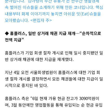
분야입니다. ‘김아령의 주간 유통가’는 한주간 생활경제
속 벌어진 이슈들을 소개하기 위해 만든 코너입니다. 핵심
내용부터 화제 이야기까지 놓치면 아쉬운 잇(Eat)슈들을
모아봤습니다. <편집자 주>
◆ 홈플러스, 일반 상거래 채권 지급 재개…“순차적으로
전액 지급”
홈플러스가 기업 회생 절차 개시로 인해 일시 중지됐던 일
반 상거래 채권에 대한 지급을 재개했다.
지난 4일 오전 서울회생법원이 홈플러스에 대한 기업 회
생 절차 개시를 결정하면서 모든 채권들에 대한 지급이 일
시적으로 중지된 바 있다.
홈플러스 측은 “6일 현재 가용 현금 잔고가 3090억원이
며, 3월 동안에만 영업활동을 통해 유입되는 순 현금 유입