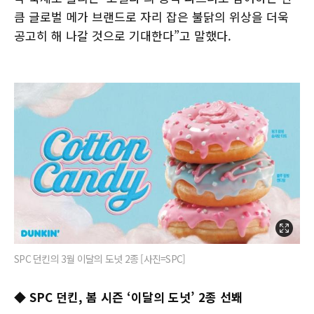
큼 글로벌 메가 브랜드로 자리 잡은 불닭의 위상을 더욱
공고히 해 나갈 것으로 기대한다”고 말했다.
SPC 던킨의 3월 이달의 도넛 2종 [사진=SPC]
◆ SPC 던킨, 봄 시즌 ‘이달의 도넛’ 2종 선봬