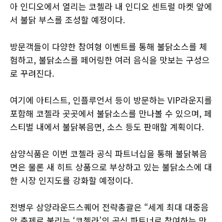
아 인디오에서 열리는 코첼라 내 인디오 센트럴 마켓 앞에
서 불닭 부스를 조성할 예정이다.
방문객들이 다양한 참여형 이벤트를 통해 불닭소스를 체
험하고, 불닭소스를 페어링한 여러 음식을 맛보는 구성으
로 꾸려진다.
여기에 아티스트, 인플루언서 등이 방문하는 VIP라운지를
포함해 코첼라 곳곳에서 불닭소스를 만나볼 수 있으며, 페
스티벌 내에서 불닭볶음면, 소스 등도 판매할 계획이다.
삼양식품은 이번 코첼라 공식 파트너십을 통해 불닭볶음
면은 물론 새 히트 상품으로 부상하고 있는 불닭소스에 대
한 시장 인지도를 강화할 예정이다.
전병우 삼양라운드스퀘어 전략총괄은 “세계 최대 대중음
악 축제로 불리는 ‘코첼라’의 공식 파트너로 참여하는 만