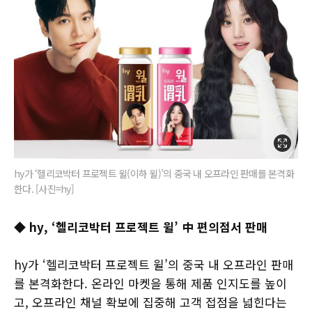
hy가 ‘헬리코박터 프로젝트 윌(이하 윌)’의 중국 내 오프라인 판매를 본격화
한다. [사진=hy]
◆ hy, ‘헬리코박터 프로젝트 윌’ 中 편의점서 판매
hy가 ‘헬리코박터 프로젝트 윌’의 중국 내 오프라인 판매
를 본격화한다. 온라인 마켓을 통해 제품 인지도를 높이
고, 오프라인 채널 확보에 집중해 고객 접점을 넓힌다는