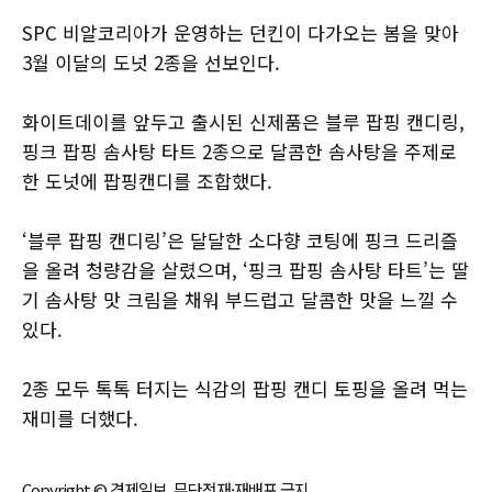
SPC 비알코리아가 운영하는 던킨이 다가오는 봄을 맞아
3월 이달의 도넛 2종을 선보인다.
화이트데이를 앞두고 출시된 신제품은 블루 팝핑 캔디링,
핑크 팝핑 솜사탕 타트 2종으로 달콤한 솜사탕을 주제로
한 도넛에 팝핑캔디를 조합했다.
‘블루 팝핑 캔디링’은 달달한 소다향 코팅에 핑크 드리즐
을 올려 청량감을 살렸으며, ‘핑크 팝핑 솜사탕 타트’는 딸
기 솜사탕 맛 크림을 채워 부드럽고 달콤한 맛을 느낄 수
있다.
2종 모두 톡톡 터지는 식감의 팝핑 캔디 토핑을 올려 먹는
재미를 더했다.
Copyright © 경제일보, 무단전재·재배포 금지