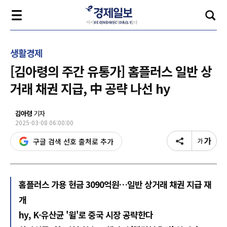
생활경제
[김아령의 주간 유통가] 홈플러스 일반 상
거래 채권 지급, 中 공략 나선 hy
김아령
기자
2025-03-08 06:00:00
구글 검색 선호 출처로 추가
홈플러스 가용 현금 3090억원…일반 상거래 채권 지급 재
개
hy, K-유산균 '윌'로 중국 시장 공략한다