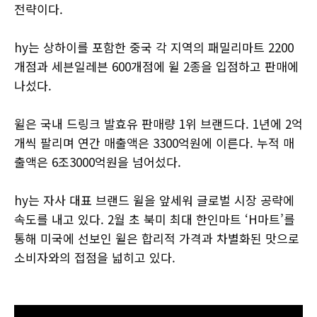
전략이다.
hy는 상하이를 포함한 중국 각 지역의 패밀리마트 2200
개점과 세븐일레븐 600개점에 윌 2종을 입점하고 판매에
나섰다.
윌은 국내 드링크 발효유 판매량 1위 브랜드다. 1년에 2억
개씩 팔리며 연간 매출액은 3300억원에 이른다. 누적 매
출액은 6조3000억원을 넘어섰다.
hy는 자사 대표 브랜드 윌을 앞세워 글로벌 시장 공략에
속도를 내고 있다. 2월 초 북미 최대 한인마트 ‘H마트’를
통해 미국에 선보인 윌은 합리적 가격과 차별화된 맛으로
소비자와의 접점을 넓히고 있다.