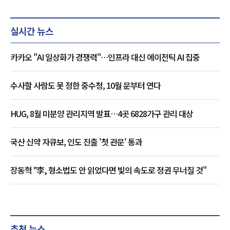
실시간 뉴스
카카오 "AI 일상화가 경쟁력"…인프라 대신 에이전틱 AI 집중
수사할 사람도 못 정한 중수청, 10월 문부터 연다
HUG, 8월 미분양 관리지역 발표…4곳 6828가구 관리 대상
국산 신약 자큐보, 인도 진출 '첫 관문' 통과
장동혁 "李, 형소법도 안 읽었다면 빛의 속도로 정권 무너질 것"
추천 뉴스