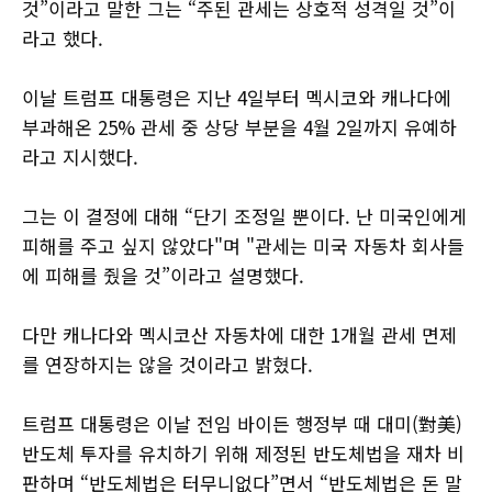
것”이라고 말한 그는 “주된 관세는 상호적 성격일 것”이
라고 했다.
이날 트럼프 대통령은 지난 4일부터 멕시코와 캐나다에
부과해온 25% 관세 중 상당 부분을 4월 2일까지 유예하
라고 지시했다.
그는 이 결정에 대해 “단기 조정일 뿐이다. 난 미국인에게
피해를 주고 싶지 않았다"며 "관세는 미국 자동차 회사들
에 피해를 줬을 것”이라고 설명했다.
다만 캐나다와 멕시코산 자동차에 대한 1개월 관세 면제
를 연장하지는 않을 것이라고 밝혔다.
트럼프 대통령은 이날 전임 바이든 행정부 때 대미(對美)
반도체 투자를 유치하기 위해 제정된 반도체법을 재차 비
판하며 “반도체법은 터무니없다”면서 “반도체법은 돈 말