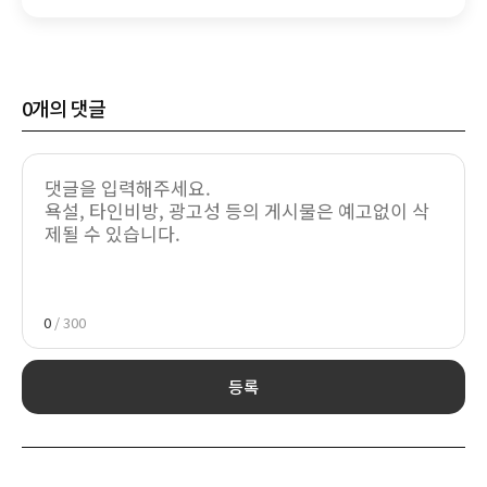
"지속가능한 국내 자동차 업계 위해"
0
개의 댓글
0
/ 300
등록