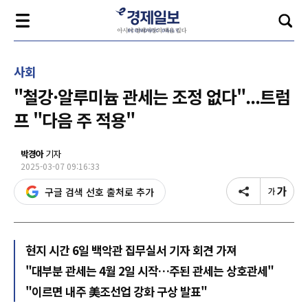
사회
"철강·알루미늄 관세는 조정 없다"...트럼
프 "다음 주 적용"
박경아
기자
2025-03-07 09:16:33
구글 검색 선호 출처로 추가
현지 시간 6일 백악관 집무실서 기자 회견 가져
"대부분 관세는 4월 2일 시작…주된 관세는 상호관세"
"이르면 내주 美조선업 강화 구상 발표"