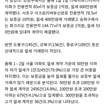
지 않았다. 강남구에서는 올해 1월 1일 디에치퍼스티어아
이파크 전용면적 85㎡가 보증금 1억원, 월세 600만원에
계약됐다. 서초구 아크로리버뷰신반포 전용면적 78.5㎡
는 보증금 10억원, 월세 400만원에 거래됐고 송파구에서
는 파크리오 전용면적 144.77㎡가 보증금 1억원, 월세 53
0만원에 임대차 계약이 체결됐다.
반면 도봉구(145건), 강북구(156건), 종로구(189건) 등은
상대적으로 월세 거래량이 적었다.
올해 1∼2월 서울 아파트 월세 계약 가운데 50만원 이하
의 저가 월세가 1만3245건(79.9%)으로 가장 큰 비중을
차지했다. 이는 보증금을 높여 월세를 줄이는 보증부 월세
거래가 많기 때문으로 분석된다. 50만원 초과 100만원 이
하 월세 계약은 2456건(14.8%), 100만원 초과 200만원
이하는 679건(4.1%)으로 집계됐다. 300만원을 초과하는
고가 월세 계약은 56건(0.3%)으로 나타났다.