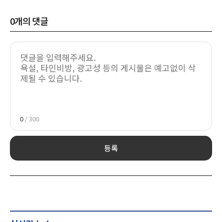
0
개의 댓글
0
/ 300
등록