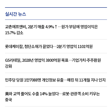
실시간 뉴스
교촌에프앤비, 2분기 매출 4.9%↑…원가 부담에 영업이익은
15.7% 감소
롯데케미칼, 첨단소재가 끌었다…2분기 영업익 1101억원
GS리테일, 2028년 영업익 3800억원 목표…기업가치·주주환원
강화
민주당 당원 1만7088명 개인정보 유출…해킹 뒤 11개월 지나 인지
美와 교역 줄어도 수출 14% 늘었다…로봇·관광객 소비 키우는
중국