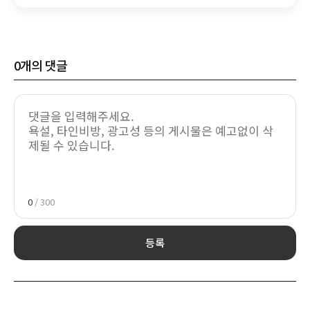
0
개의 댓글
0
/ 300
등록