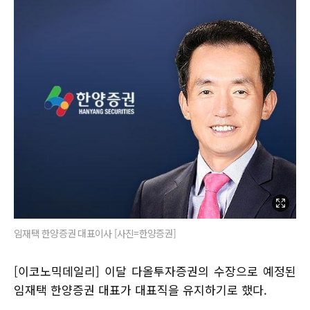
임재택 한양증권 대표이사 [사진=한양증권]
[이코노믹데일리] 이달 다올투자증권의 수장으로 예정된
임재택 한양증권 대표가 대표직을 유지하기로 했다.