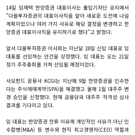
14일 임재택 한양증권 대표이사는 출입기자단 공지에서
"다올투자증권의 대표이사직을 맡아 새로운 도전에 나설
계획이었으나 여러 가지 사유로 해당 결정을 변경하고 한
양증권 대표이사직을 유지하기로 했다"고 밝혔다.
앞서 다올투자증권 이사회는 지난달 28일 신임 대표로 임
대표를 선임하는 안건을 상정했다. 임 대표는 오는 21일
정기 주주총회를 거쳐 선임될 예정이었다.
사모펀드 운용사 KCGI는 지난해 9월 한양증권을 인수한
다는 주식매매계약(SPA)을 체결했고 올해 1월 대주주 변
경 승인을 신청했다. 현재 금융당국 대주주 적격성 심사
결과를 기다리고 있다.
임 대표는 한양증권 잔류 이유에 개인적인 사유가 아닌 인
수합병(M&A) 등 변수와 현직 최고경영자(CEO) 역할과