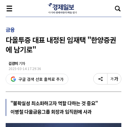
금융
다올투증 대표 내정된 임재택 "한양증권
에 남기로"
김광미
기자
2025-03-14 17:29:36
구글 검색 선호 출처로 추가
"불확실성 최소화하고자 역할 다하는 것 중요"
이병철 다올금융그룹 회장과 임직원에 사과