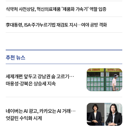
식약처 사전상담, 혁신의료제품 '제품화 가속기' 역할 입증
李대통령, ISA·주가누르기법 재검토 지시…여야 공방 격화
추천 뉴스
세제개편 앞두고 강남권 숨 고르기…
마용성·강북은 상승세 지속
네이버는 AI 광고, 카카오는 AI 거래…
엇갈린 수익화 시계