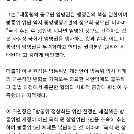
그는 "대통령의 공무원 임명권은 행정권의 핵심 권한이며
방통위 위원 역시 중앙행정기관의 정무직 공무원"이라며
"국회 추천 후 30일이 지나면 임명된 것으로 간주하는 것
은 사실상 국회가 임명권을 행사하는 것과 같다. 이는 대
통령의 임명권을 무력화하고 헌법상 권력분립 원칙에 위
배된다"고 강하게 비판했다.
더불어 이 위원장은 방통위법 개정안이 방통위 의사 체계
의 근본적인 변화를 가져오는 중요한 사안임에도 불구하
고 입법 과정에서 충분한 협의와 사회적 공감대 형성이 부
족했다고 지적했다.
이 위원장은 "방통위 정상화를 위한 진정한 해결책은 방
통위법 개정이 아닌 국회 몫 상임위원 3인을 조속히 추천
하여 방통위 5인 체제를 복원하는 것"이라며 "국회 몫 상