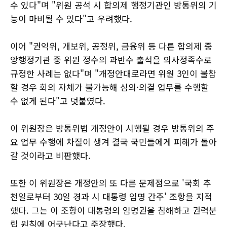
수 있다"며 "위원 공석 시 합의제 행정기관인 방통위의 기
능이 마비될 수 있다"고 우려했다.
이어 "권익위, 개보위, 공정위, 금융위 등 다른 합의제 중
앙행정기관 중 위원 정수의 과반수 출석을 의사정족수로
규정한 사례는 없다"며 "개정안대로라면 위원 3인이 불참
할 경우 회의 자체가 불가능해 심의·의결 업무를 수행할
수 없게 된다"고 덧붙였다.
이 위원장은 방통위법 개정안이 시행될 경우 방통위의 주
요 업무 수행에 차질이 생겨 결국 국민들에게 피해가 돌아
갈 것이라고 비판했다.
또한 이 위원장은 개정안의 또 다른 문제점으로 '국회 추
천일로부터 30일 경과 시 대통령 임명 간주' 조항을 지적
했다. 그는 이 조항이 대통령의 임명권을 침해하고 권력분
립 원칙에 어긋난다고 주장했다.