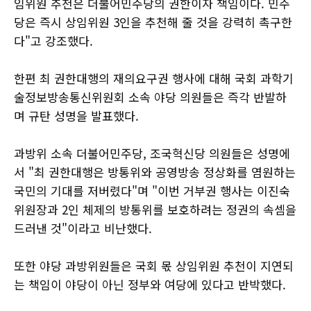
임위원 추천은 더불어민주당의 권한이자 책임이다. 민주
당은 즉시 상임위원 3인을 추천해 줄 것을 강력히 촉구한
다"고 강조했다.
한편 최 권한대행의 재의요구권 행사에 대해 국회 과학기
술정보방송통신위원회 소속 야당 의원들은 즉각 반발하
며 규탄 성명을 발표했다.
과방위 소속 더불어민주당, 조국혁신당 의원들은 성명에
서 "최 권한대행은 방통위와 공영방송 정상화를 염원하는
국민의 기대를 저버렸다"며 "이번 거부권 행사는 이진숙
위원장과 2인 체제의 방통위를 보호하려는 정권의 속셈을
드러낸 것"이라고 비난했다.
또한 야당 과방위원들은 국회 몫 상임위원 추천이 지연되
는 책임이 야당이 아닌 정부와 여당에 있다고 반박했다.