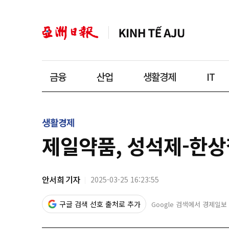
금융
산업
생활경제
IT
생활경제
제일약품, 성석제-한상
안서희 기자
2025-03-25 16:23:55
구글 검색 선호 출처로 추가
Google 검색에서 경제일보