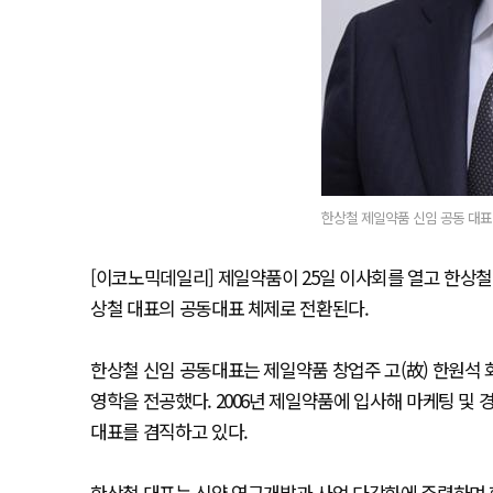
한상철 제일약품 신임 공동 대표이
[이코노믹데일리] 제일약품이 25일 이사회를 열고 한상철
상철 대표의 공동대표 체제로 전환된다.
한상철 신임 공동대표는 제일약품 창업주 고(故) 한원석
영학을 전공했다. 2006년 제일약품에 입사해 마케팅 및 
대표를 겸직하고 있다.
한상철 대표는 신약 연구개발과 사업 다각화에 주력하며 회