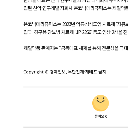
립된 신약 연구개발 자회사 온코닉테라퓨틱스는 제일약품
온코닉테라퓨틱스는 2023년 역류성식도염 치료제 ‘자큐
립’과 경구용 당뇨병 치료제 ‘JP-2266’ 등도 임상 2상을 
제일약품 관계자는 “공동대표 체제를 통해 전문성을 극대
Copyright © 경제일보, 무단전재·재배포 금지
좋아요
0