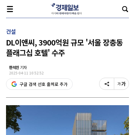
건설
DL이앤씨, 3900억원 규모 '서울 장충동
플래그십 호텔' 수주
한석진
기자
2025-04-11 10:52:52
구글 검색 선호 출처로 추가