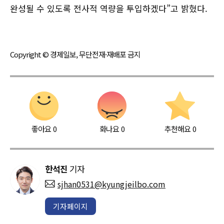
완성될 수 있도록 전사적 역량을 투입하겠다”고 밝혔다.
Copyright © 경제일보, 무단전재·재배포 금지
좋아요
0
화나요
0
추천해요
0
한석진
기자
sjhan0531@kyungjeilbo.com
기자페이지