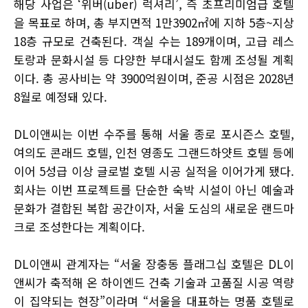
해당 사업은 ‘위버(uber) 럭셔리’, 즉 초프리미엄급 호텔
을 목표로 하며, 총 부지면적 1만3902㎡에 지하 5층~지상
18층 규모로 건축된다. 객실 수는 189개이며, 고급 레스
토랑과 문화시설 등 다양한 부대시설도 함께 조성될 계획
이다. 총 공사비는 약 3900억원이며, 준공 시점은 2028년
8월로 예정돼 있다.
DL이앤씨는 이번 수주를 통해 서울 종로 포시즌스 호텔,
여의도 콘래드 호텔, 인천 영종도 그랜드하얏트 호텔 등에
이어 5성급 이상 글로벌 호텔 시공 실적을 이어가게 됐다.
회사는 이번 프로젝트를 단순한 숙박 시설이 아닌 예술과
문화가 결합된 복합 공간이자, 서울 도심의 새로운 랜드마
크로 조성한다는 계획이다.
DL이앤씨 관계자는 “서울 장충동 플래그십 호텔은 DL이
앤씨가 축적해 온 하이엔드 건축 기술과 고품질 시공 역량
이 집약되는 현장”이라며 “서울을 대표하는 명품 호텔로