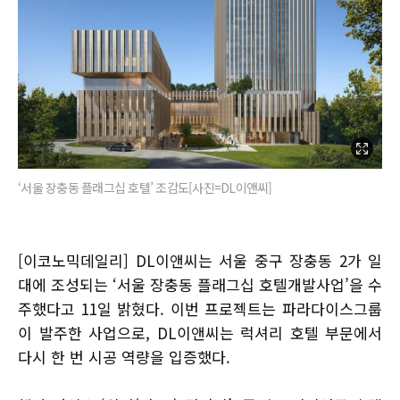
‘서울 장충동 플래그십 호텔’ 조감도[사진=DL이앤씨]
[이코노믹데일리] DL이앤씨는 서울 중구 장충동 2가 일
대에 조성되는 ‘서울 장충동 플래그십 호텔개발사업’을 수
주했다고 11일 밝혔다. 이번 프로젝트는 파라다이스그룹
이 발주한 사업으로, DL이앤씨는 럭셔리 호텔 부문에서
다시 한 번 시공 역량을 입증했다.