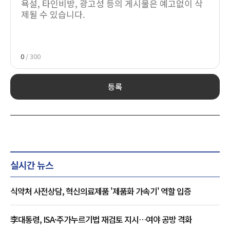
0
/ 300
등록
실시간 뉴스
식약처 사전상담, 혁신의료제품 '제품화 가속기' 역할 입증
李대통령, ISA·주가누르기법 재검토 지시…여야 공방 격화