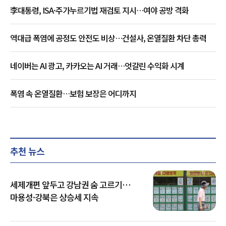
李대통령, ISA·주가누르기법 재검토 지시…여야 공방 격화
역대급 폭염에 공정도 안전도 비상…건설사, 온열질환 차단 총력
네이버는 AI 광고, 카카오는 AI 거래…엇갈린 수익화 시계
폭염 속 온열질환…보험 보장은 어디까지
추천 뉴스
세제개편 앞두고 강남권 숨 고르기…
마용성·강북은 상승세 지속