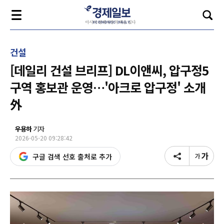
건설
[데일리 건설 브리프] DL이앤씨, 압구정5
구역 홍보관 운영…'아크로 압구정' 소개
外
우용하
기자
2026-05-20 09:28:42
구글 검색 선호 출처로 추가