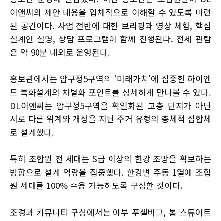
이앤씨의 제안 내용을 입체적으로 이해할 수 있도록 마련
된 공간이다. 사업 전반에 대한 브리핑과 영상 체험, 핵심
설계안 설명, 상담 프로그램이 함께 진행된다. 전체 관람
은 약 90분 내외로 운영된다.
홍보관에서는 압구정5구역의 ‘미래가치’에 집중한 하이엔
드 특화설계의 차별화 포인트를 상세하게 만나볼 수 있다.
DL이앤씨는 압구정5구역을 획일화된 고층 단지가 아닌
서로 다른 위계와 개성을 지닌 주거 유형의 총체적 집합체
로 설계했다.
특히 조합원 전 세대는 S급 이상의 한강 조망을 확보하는
방향으로 설계 역량을 집중했다. 한강변 주동 1열에 조합
원 세대를 100% 수용 가능하도록 구성한 것이다.
조경과 커뮤니티 구상에서는 야부 푸셸버그, 톰 스튜어트