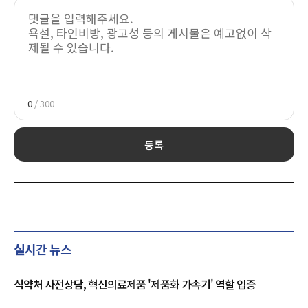
0
/ 300
등록
실시간 뉴스
식약처 사전상담, 혁신의료제품 '제품화 가속기' 역할 입증