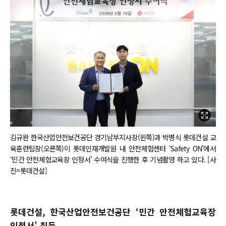
김규완 한국산업안전보건공단 경기남부지사장(왼쪽)과 박병식 롯데건설 교
육훈련팀장(오른쪽)이 롯데인재개발원 내 안전체험센터 ‘Safety ON’에서
‘민간 안전체험교육장 인정서’ 수여식을 진행한 후 기념촬영 하고 있다. [사
진=롯데건설]
롯데건설, 한국산업안전보건공단 ‘민간 안전체험교육장
인정서’ 취득