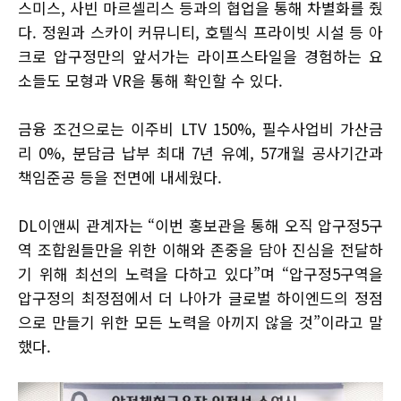
스미스, 사빈 마르셀리스 등과의 협업을 통해 차별화를 줬
다. 정원과 스카이 커뮤니티, 호텔식 프라이빗 시설 등 아
크로 압구정만의 앞서가는 라이프스타일을 경험하는 요
소들도 모형과 VR을 통해 확인할 수 있다.
금융 조건으로는 이주비 LTV 150%, 필수사업비 가산금
리 0%, 분담금 납부 최대 7년 유예, 57개월 공사기간과
책임준공 등을 전면에 내세웠다.
DL이앤씨 관계자는 “이번 홍보관을 통해 오직 압구정5구
역 조합원들만을 위한 이해와 존중을 담아 진심을 전달하
기 위해 최선의 노력을 다하고 있다”며 “압구정5구역을
압구정의 최정점에서 더 나아가 글로벌 하이엔드의 정점
으로 만들기 위한 모든 노력을 아끼지 않을 것”이라고 말
했다.