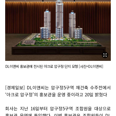
DL이앤씨 홍보관에 전시된 아크로 압구정 단지 모형 [사진=DL이앤씨]
[경제일보] DL이앤씨는 압구정5구역 재건축 수주전에서
‘아크로 압구정’의 홍보관을 운영 중이라고 20일 밝혔다
회사는 지난 16일부터 압구정5구역 조합원을 대상으로
홍보관 운영에 돌입했다. 이번 홍보관은 조합원들이 DL