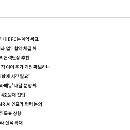
연내 EPC 본계약 목표
과 업무협약 체결 外
대외협력단장 추천
공작 이어 추가 거점 확보하나
취합에 시간 필요"
라베뉴' 내달 분양 外
 4조원대 진입
R·AI 인프라 협력 논의
주 목표 상향
라 실적 확대