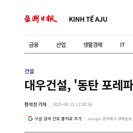
금융
산업
생활경제
IT
건설
대우건설, '동탄 포레파
한석진 기자
2025-04-15 12:28:16
구글 검색 선호 출처로 추가
Google 검색에서 경제일보