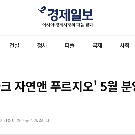
건설
정치
피플
국제
사회
크 자연앤 푸르지오' 5월 분
 기사를 더 자주 볼 수 있습니다.