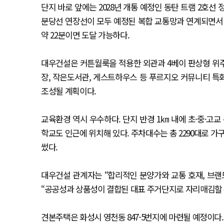
단지 바로 앞에는 2028년 개통 예정인 동탄 트램 2호선 
분당선 연장선이 모두 예정된 복합 교통망과 연계되면서 서
약 22분이면 도달 가능하다.
대우건설은 커튼월룩을 적용한 외관과 4베이 판상형 위
장, 작은도서관, 게스트하우스 등 푸르지오 커뮤니티 특
조성될 계획이다.
교육환경 역시 우수하다. 단지 반경 1㎞ 내에 초·중·고교 
학교도 인근에 위치해 있다. 주차대수는 총 2290대로 가
썼다.
대우건설 관계자는 “합리적인 분양가와 교통 호재, 브랜
“공공성과 상품성이 결합된 대표 주거단지로 자리매김할 
견본주택은 화성시 영천동 847-5번지에 마련될 예정이다.