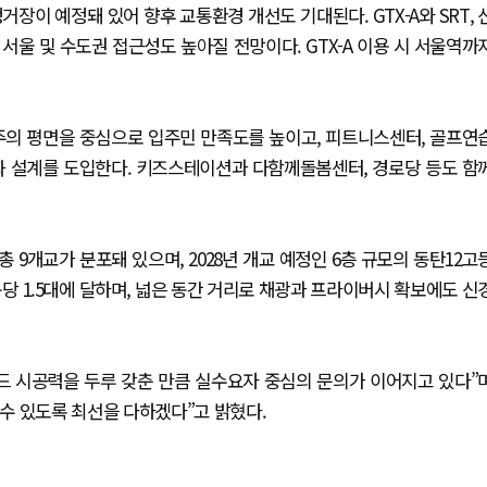
정거장이 예정돼 있어 향후 교통환경 개선도 기대된다. GTX-A와 SRT, 
울 및 수도권 접근성도 높아질 전망이다. GTX-A 이용 시 서울역까
주의 평면을 중심으로 입주민 만족도를 높이고, 피트니스센터, 골프연
화 설계를 도입한다. 키즈스테이션과 다함께돌봄센터, 경로당 등도 함
총 9개교가 분포돼 있으며, 2028년 개교 예정인 6층 규모의 동탄12고
구당 1.5대에 달하며, 넓은 동간 거리로 채광과 프라이버시 확보에도 신
드 시공력을 두루 갖춘 만큼 실수요자 중심의 문의가 이어지고 있다”
수 있도록 최선을 다하겠다”고 밝혔다.