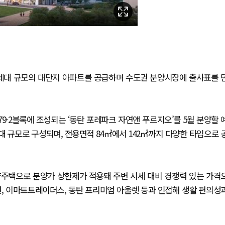
0세대 규모의 대단지 아파트를 공급하며 수도권 분양시장에 출사표를 
9-2블록에 조성되는 ‘동탄 포레파크 자연앤 푸르지오’를 5월 분양할 
24세대 규모로 구성되며, 전용면적 84㎡에서 142㎡까지 다양한 타입으로 
양주택으로 분양가 상한제가 적용돼 주변 시세 대비 경쟁력 있는 가격
, 이마트트레이더스, 동탄 프리미엄 아울렛 등과 인접해 생활 편의성