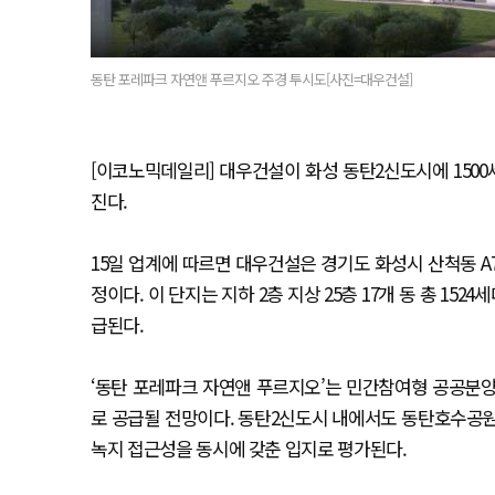
동탄 포레파크 자연앤 푸르지오 주경 투시도[사진=대우건설]
[이코노믹데일리] 대우건설이 화성 동탄2신도시에 150
진다.
15일 업계에 따르면 대우건설은 경기도 화성시 산척동 A7
정이다. 이 단지는 지하 2층 지상 25층 17개 동 총 15
급된다.
‘동탄 포레파크 자연앤 푸르지오’는 민간참여형 공공분
로 공급될 전망이다. 동탄2신도시 내에서도 동탄호수공원
녹지 접근성을 동시에 갖춘 입지로 평가된다.