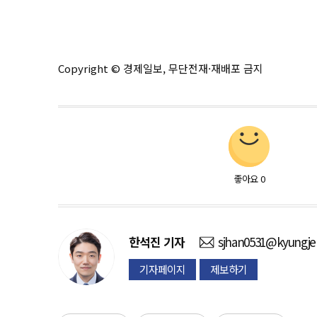
Copyright © 경제일보, 무단전재·재배포 금지
좋아요
0
한석진
기자
sjhan0531@kyungje
기자페이지
제보하기