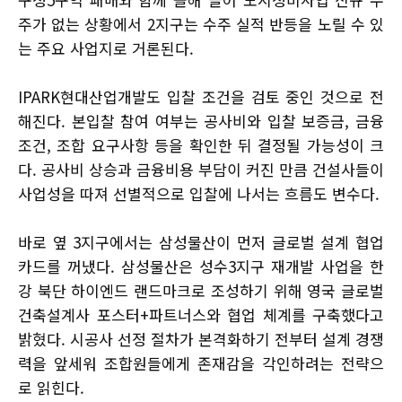
주가 없는 상황에서 2지구는 수주 실적 반등을 노릴 수 있
는 주요 사업지로 거론된다.
IPARK현대산업개발도 입찰 조건을 검토 중인 것으로 전
해진다. 본입찰 참여 여부는 공사비와 입찰 보증금, 금융
조건, 조합 요구사항 등을 확인한 뒤 결정될 가능성이 크
다. 공사비 상승과 금융비용 부담이 커진 만큼 건설사들이
사업성을 따져 선별적으로 입찰에 나서는 흐름도 변수다.
바로 옆 3지구에서는 삼성물산이 먼저 글로벌 설계 협업
카드를 꺼냈다. 삼성물산은 성수3지구 재개발 사업을 한
강 북단 하이엔드 랜드마크로 조성하기 위해 영국 글로벌
건축설계사 포스터+파트너스와 협업 체계를 구축했다고
밝혔다. 시공사 선정 절차가 본격화하기 전부터 설계 경쟁
력을 앞세워 조합원들에게 존재감을 각인하려는 전략으
로 읽힌다.