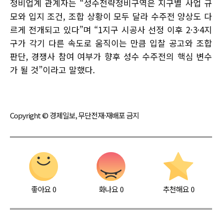
정비업계 관계자는 “성수전략정비구역은 지구별 사업 규
모와 입지 조건, 조합 상황이 모두 달라 수주전 양상도 다
르게 전개되고 있다”며 “1지구 시공사 선정 이후 2·3·4지
구가 각기 다른 속도로 움직이는 만큼 입찰 공고와 조합
판단, 경쟁사 참여 여부가 향후 성수 수주전의 핵심 변수
가 될 것”이라고 말했다.
Copyright © 경제일보, 무단전재·재배포 금지
좋아요
0
화나요
0
추천해요
0