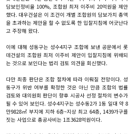
담보인정비율 100%, 조합원 최저 이주비 20억원을 제안
했다. 대우건설은 이 조건이 개별 조합원의 담보가치 총액
을 초과하는 제안을 할 수 없도록 한 입찰지침에 어긋난다
고 주장해 왔다.
이에 대해 성동구는 성수4지구 조합에 보낸 공문에서 롯
데건설의 조합원 최저 이주비 제안이 입찰지침에 위배되
는 것으로 보인다는 법리 검토 의견을 회신했다.
다만 최종 판단은 조합 절차에 따라 이뤄질 전망이다. 성
동구가 위반 여부를 확정한 것은 아닌 만큼 조합의 법률
검토와 대의원회 판단이 향후 시공사 선정 절차의 변수가
될 수 있어 보인다. 성수4지구는 성수동2가 1동 일대 약 8
만9828㎡ 부지에 지하 6층~지상 최고 64층, 1439가구를
짓는 사업으로 총공사비는 1조3628억원이다.