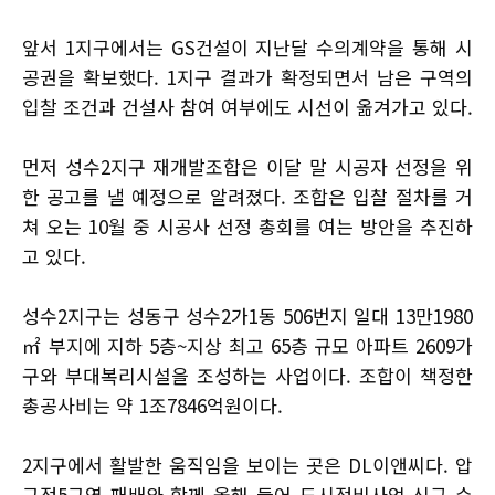
앞서 1지구에서는 GS건설이 지난달 수의계약을 통해 시
공권을 확보했다. 1지구 결과가 확정되면서 남은 구역의
입찰 조건과 건설사 참여 여부에도 시선이 옮겨가고 있다.
먼저 성수2지구 재개발조합은 이달 말 시공자 선정을 위
한 공고를 낼 예정으로 알려졌다. 조합은 입찰 절차를 거
쳐 오는 10월 중 시공사 선정 총회를 여는 방안을 추진하
고 있다.
성수2지구는 성동구 성수2가1동 506번지 일대 13만1980
㎡ 부지에 지하 5층~지상 최고 65층 규모 아파트 2609가
구와 부대복리시설을 조성하는 사업이다. 조합이 책정한
총공사비는 약 1조7846억원이다.
2지구에서 활발한 움직임을 보이는 곳은 DL이앤씨다. 압
구정5구역 패배와 함께 올해 들어 도시정비사업 신규 수