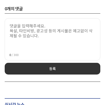
0
개의 댓글
0
/ 300
등록
실시간 뉴스