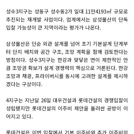
성수3지구는 성동구 성수동2가 일대 11만4193㎡ 규모로
추진되는 재개발 사업이다. 업계에서는 삼성물산의 단독
입찰 가능성이 큰 지역이라는 평가가 나온다.
삼성물산은 단순 외관 설계를 넘어 초기 기본설계 단계부
터 단지 배치와 공간 구조, 조망 계획을 함께 검토한다는
방침이다. 성수3지구는 한강과 맞닿은 면이 제한적인 만
큼 조망권 확보가 설계 경쟁력의 핵심으로 거론된다. 한강
조망과 채광, 프라이버시를 동시에 고려한 설계를 제시하
겠다는 구상이다.
4지구는 지난달 26일 대우건설과 롯데건설의 경쟁입찰이
성립됐지만 롯데건설의 이주비 제안을 둘러싼 공방이 이
어지고 있다.
롯데건설은 이번 입찰에서 기본 이주비와 추가 이주비의