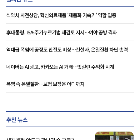
식약처 사전상담, 혁신의료제품 '제품화 가속기' 역할 입증
李대통령, ISA·주가누르기법 재검토 지시…여야 공방 격화
역대급 폭염에 공정도 안전도 비상…건설사, 온열질환 차단 총력
네이버는 AI 광고, 카카오는 AI 거래…엇갈린 수익화 시계
폭염 속 온열질환…보험 보장은 어디까지
추천 뉴스