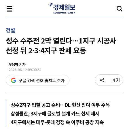
건설
성수 수주전 2막 열린다…1지구 시공사
선정 뒤 2·3·4지구 판세 요동
우용하
기자
2026-06-12 09:30:51
구글 검색 선호 출처로 추가
성수2지구 입찰 공고 준비…DL·현산 참여 여부 주목
삼성물산, 3지구에 글로벌 설계 카드 선제 제시
4지구에서는 대우·롯데 경쟁 속 이주비 공방 지속