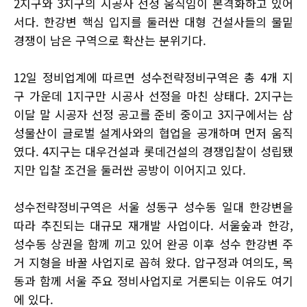
2지구와 3지구의 시공사 선정 움직임이 본격화하고 있어
서다. 한강변 핵심 입지를 둘러싼 대형 건설사들의 물밑
경쟁이 남은 구역으로 확산는 분위기다.
12일 정비업계에 따르면 성수전략정비구역은 총 4개 지
구 가운데 1지구만 시공사 선정을 마친 상태다. 2지구는
이달 말 시공자 선정 공고를 준비 중이고 3지구에서는 삼
성물산이 글로벌 설계사와의 협업을 공개하며 먼저 움직
였다. 4지구는 대우건설과 롯데건설의 경쟁입찰이 성립됐
지만 입찰 조건을 둘러싼 공방이 이어지고 있다.
성수전략정비구역은 서울 성동구 성수동 일대 한강변을
따라 추진되는 대규모 재개발 사업이다. 서울숲과 한강,
성수동 상권을 함께 끼고 있어 완공 이후 성수 한강변 주
거 지형을 바꿀 사업지로 꼽혀 왔다. 압구정과 여의도, 목
동과 함께 서울 주요 정비사업지로 거론되는 이유도 여기
에 있다.