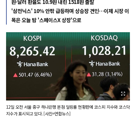
원·달러 환율도 10.9원 내린 1518원 출발
'삼전닉스' 10% 안팎 급등하며 상승장 견인…이제 시장 이
목은 오늘 밤 '스페이스X 상장'으로
12일 오전 서울 중구 하나은행 본점 딜링룸 현황판에 코스피 지수와 코스닥
지수가 표시되고 있다. [사진=연합뉴스]