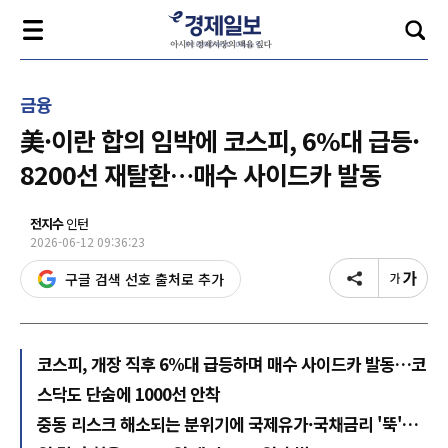
금융
美·이란 합의 임박에 코스피, 6%대 급등·
8200선 재탈환…매수 사이드카 발동
전지수
인턴
2026-06-12 09:36:23
구글 검색 선호 출처로 추가
코스피, 개장 직후 6%대 급등하며 매수 사이드카 발동…코
스닥도 단숨에 1000선 안착
중동 리스크 해소되는 분위기에 국제유가·국채금리 '뚝'…