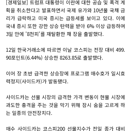
[경제일보] 트럼프 대통령이 이란에 대한 공습 및 폭격 계
획을 취소한다고 발표하면서 국제 유가와 10년물 국채 금
리가 급락하고 미국 증시는 급등세를 보이고 있다. 이에
국내 증시 또한 강한 상승 탄력을 받아 6% 이상 급등하며
3일 만에 '8천피'를 재탈환한 채 장을 출발했다.
12일 한국거래소에 따르면 이날 코스피는 전장 대비 499.
90포인트(6.44%) 상승한 8263.85로 출발했다.
이어 장 초반 급격한 상승장에 프로그램 매수호가 일시효
력정지(사이드카)가 발동됐다.
사이드카는 선물 시장의 급격한 가격 변동이 현물 시장에
과도한 충격을 주는 것을 막기 위해 잠시 숨을 고르게 하
는 일종의 안전장치다.
매수 사이드카는 코스피200 선물지수가 전일 종가 대비