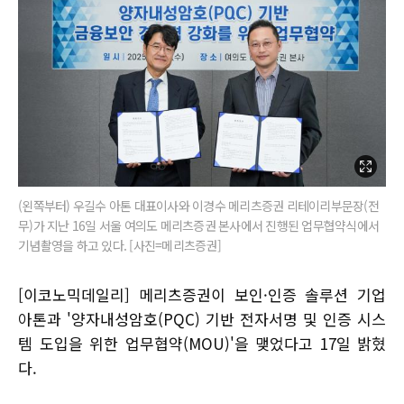
(왼쪽부터) 우길수 아톤 대표이사와 이경수 메리츠증권 리테이리부문장(전
무)가 지난 16일 서울 여의도 메리츠증권 본사에서 진행된 업무협약식에서
기념촬영을 하고 있다. [사진=메리츠증권]
[이코노믹데일리] 메리츠증권이 보인·인증 솔루션 기업
아톤과 '양자내성암호(PQC) 기반 전자서명 및 인증 시스
템 도입을 위한 업무협약(MOU)'을 맺었다고 17일 밝혔
다.