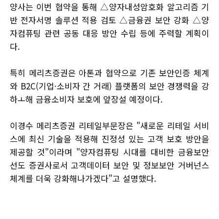
양사는 이번 협약을 통해 △양자내성암호화 알고리즘 기
반 전자서명 솔루션 적용 검토 △금융권 보안 강화 △양
자컴퓨팅 관련 공동 대응 방안 수립 등에 주력할 계획이
다.
특히 메리츠증권은 아톤과 협약으로 기존 보안인증 체계
와 B2C(기업·소비자 간 거래) 플랫폼의 보안 경쟁력을 강
하ㅗ해 금융소비자 보호에 앞장설 예정이다.
이경수 메리츠증권 리테일부문장은 "새로운 리테일 서비
스에 최신 기술을 적용해 진정성 있는 고객 보호 방안을
제공할 것"이라며 "양자컴퓨팅 시대를 대비한 금융보안
선도 증권사로서 고객데이터 보안 및 정보보안 거버넌스
체계를 더욱 강화해나가겠다"고 설명했다.