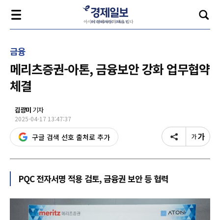
금융
메리츠증권-아톤, 금융보안 강화 업무협약
체결
김광미
기자
2025-04-17 13:47:37
구글 검색 선호 출처로 추가
PQC 전자서명 적용 검토, 금융권 보안 등 협력