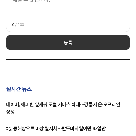
0
/ 300
등록
실시간 뉴스
네이버, 해피빈 앞세워 로컬 커머스 확대…강릉서 온·오프라인
상생
北, 동해상으로 미상 발사체…탄도미사일이면 42일만