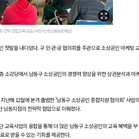
팅 전략 집합교육 모습 [사진=인천신용보증재단]
 첫발을 내디뎠다. 구 민·관·공 협의회를 주관으로 소상공인 마케팅 
7층 소강당에서 남동구 소상공인의 경쟁력 향상을 위한 상권분석과 마
지난해 12월에 본격 출범한 '남동구 소상공인 종합지원 협의회' 사업
단 남동지점의 전략적 협업으로 이뤄졌다.
단 교육사업의 융합을 통해 더 많은 남동구 소상공인의 교육 혜택을 부
료로 받을 수 있는 기회를 제공한다.