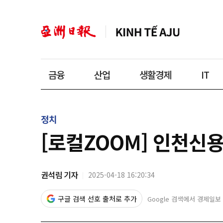
금융
산업
생활경제
IT
정치
[로컬ZOOM] 인천신용
권석림 기자
2025-04-18 16:20:34
구글 검색 선호 출처로 추가
Google 검색에서 경제일보