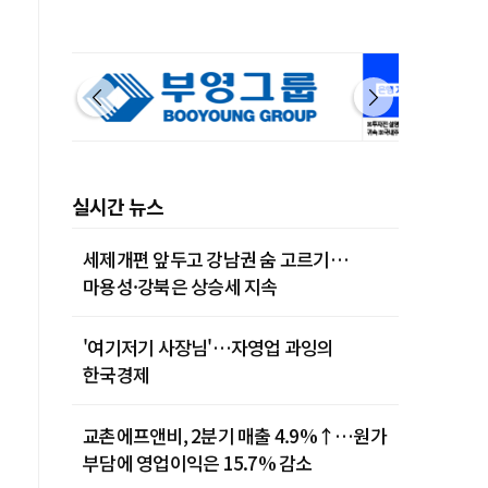
실시간 뉴스
세제개편 앞두고 강남권 숨 고르기…
마용성·강북은 상승세 지속
'여기저기 사장님'…자영업 과잉의
한국경제
교촌에프앤비, 2분기 매출 4.9%↑…원가
부담에 영업이익은 15.7% 감소