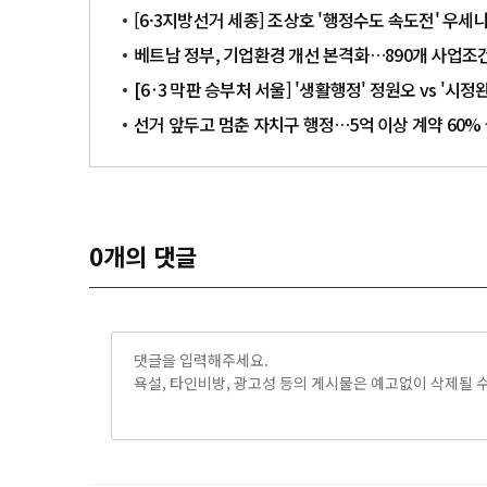
[6·3지방선거 세종] 조상호 '행정수도 속도전' 우세냐
베트남 정부, 기업환경 개선 본격화…890개 사업조
​​​​​​​[6·3 막판 승부처 서울] '생활행정' 정원오 vs
선거 앞두고 멈춘 자치구 행정…5억 이상 계약 60%
0
개의 댓글