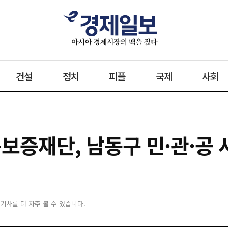
건설
정치
피플
국제
사회
보증재단, 남동구 민·관·공
 기사를 더 자주 볼 수 있습니다.