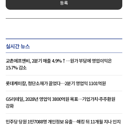
등록
실시간 뉴스
교촌에프앤비, 2분기 매출 4.9%↑…원가 부담에 영업이익은
15.7% 감소
롯데케미칼, 첨단소재가 끌었다…2분기 영업익 1101억원
GS리테일, 2028년 영업익 3800억원 목표…기업가치·주주환원
강화
민주당 당원 1만7088명 개인정보 유출…해킹 뒤 11개월 지나 인지