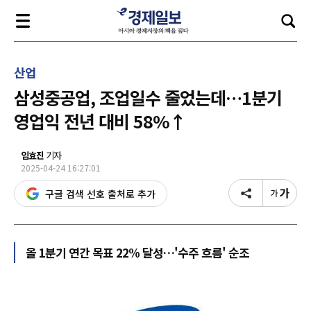
산업
삼성중공업, 조업일수 줄었는데…1분기
영업익 전년 대비 58%↑
임효진
기자
2025-04-24 16:27:01
구글 검색 선호 출처로 추가
올 1분기 연간 목표 22% 달성…'수주 흐름' 순조